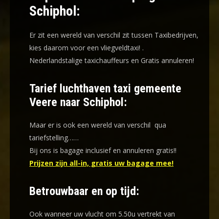
Schiphol:
Er zit een wereld van verschil zit tussen Taxibedrijven,
kies daarom voor een
vliegveldtaxi!
.
Nederlandstalige taxichauffeurs en
Gratis annuleren!
Tarief luchthaven taxi gemeente
Veere naar Schiphol:
Maar er is ook een wereld van verschil qua
tariefstelling……
Bij ons is bagage inclusief en annuleren gratis!!
Prijzen zijn all-in, gratis uw bagage mee!
Betrouwbaar en op tijd:
Ook wanneer uw vlucht om 5.50u vertrekt van