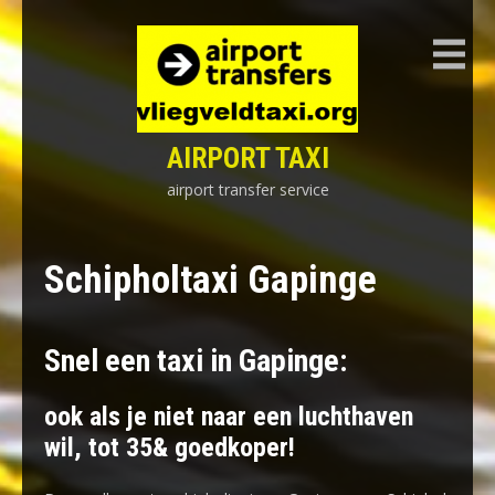
Skip
to
content
AIRPORT TAXI
airport transfer service
Schipholtaxi Gapinge
Snel een taxi in Gapinge:
ook als je niet naar een luchthaven
wil, tot 35& goedkoper!