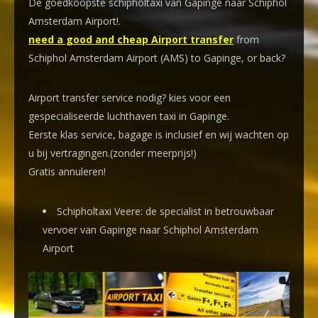
De goedkoopste schipholtaxi van Gapinge naar Schiphol
Amsterdam Airport!
.
need a good and cheap Airport transfer
from
Schiphol Amsterdam Airport (AMS) to Gapinge, or back?
Airport transfer service nodig? kies voor een
gespecialiseerde luchthaven taxi
in Gapinge.
Eerste klas service, bagage is inclusief en wij wachten op
u bij vertragingen.(zonder meerprijs!)
Gratis annuleren!
Schipholtaxi Veere: de specialist in betrouwbaar
vervoer van Gapinge naar Schiphol Amsterdam
Airport