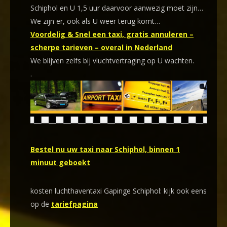
Schiphol en U 1,5 uur daarvoor aanwezig moet zijn…
We zijn er, ook als U weer terug komt…
Voordelig & Snel een taxi, gratis annuleren –
scherpe tarieven – overal in Nederland
We blijven zelfs bij vluchtvertraging op U wachten.
.
Bestel nu uw taxi naar Schiphol, binnen 1
minuut geboekt
kosten luchthaventaxi Gapinge Schiphol: kijk ook eens
op de
tariefpagina