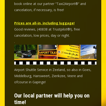
book online at our partner “Taxi2Airport®” and
cancelation
, if necessary, is
free
!
Prices are all-in, including luggage!
Good reviews, (40838 at Trustpilot®!), free
cancelation, low prices, day or night.
.
Airport Shuttle Service in Zeeland, so also in Goes,
Middelburg, Hansweert, Zierikzee, Veere and
ofcourse in Gapinge!
Our local partner will help you on
time!