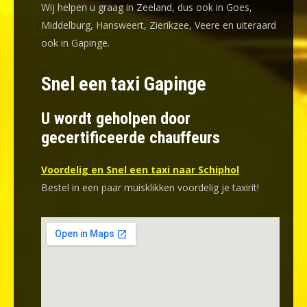
Wij helpen u graag in Zeeland, dus ook in Goes,
Middelburg, Hansweert, Zierikzee, Veere en uiteraard
ook in Gapinge.
Snel een taxi Gapinge
U wordt geholpen door
gecertificeerde chauffeurs
Voordelig en Snel een taxi naar Schiphol
Bestel in een paar muisklikken voordelig je taxirit!