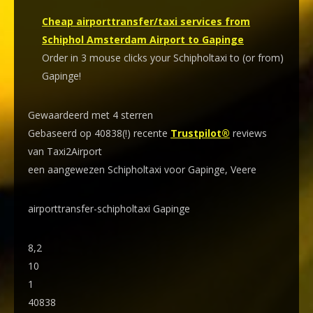
Cheap airporttransfer/taxi services from
Schiphol Amsterdam Airport to Gapinge
Order in 3 mouse clicks your Schipholtaxi to (or from)
Gapinge!
Gewaardeerd met 4 sterren
Gebaseerd op 40838(!) recente
Trustpilot®
reviews
van Taxi2Airport
een aangewezen Schipholtaxi voor Gapinge, Veere
airporttransfer-schipholtaxi Gapinge
8,2
10
1
40838