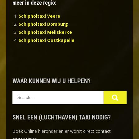
meer in deze regio:
Schipholtaxi Veere
Schipholtaxi Domburg
Schipholtaxi Meliskerke
Schipholtaxi Oostkapelle
WAAR KUNNEN WIJ U HELPEN?
SNEL EEN (LUCHTHAVEN) TAXI NODIG?
Boek Online
hieronder en er wordt direct contact