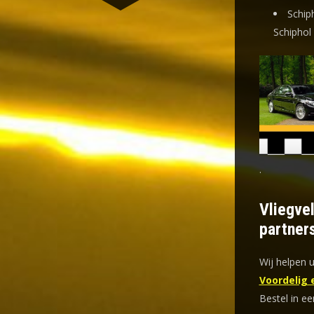
Schip
Schiphol
.
Vliegve
partner
Wij helpen u
Voordelig 
Bestel in ee