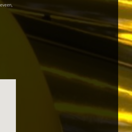
geveen,