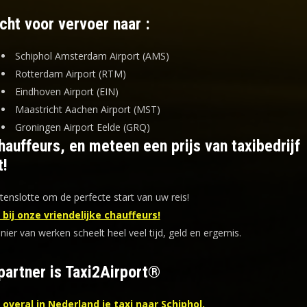
cht voor vervoer naar :
Schiphol Amsterdam Airport (AMS)
Rotterdam Airport (RTM)
Eindhoven Airport (EIN)
Maastricht Aachen Airport (MST)
Groningen Airport Eelde (GRQ)
auffeurs, en meteen een prijs van taxibedrijf
t!
tenslotte om de perfecte start van uw reis!
bij onze vriendelijke chauffeurs!
er van werken scheelt heel veel tijd, geld en ergernis
.
partner is Taxi2Airport®
overal in Nederland je taxi naar Schiphol.