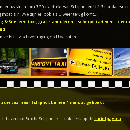
eer uw vlucht om 5.50u vertrekt van Schiphol en U 1,5 uur daarvoor
 moet zijn…We zijn er, ook als U weer terug komt…
g & Snel een taxi, gratis annuleren – scherpe tarieven – overal
nd
n zelfs bij vluchtvertraging op U wachten.
nu uw taxi naar Schiphol, binnen 1 minuut geboekt
uchthaventaxi Brucht Schiphol: kijk ook eens op de
tariefpagina