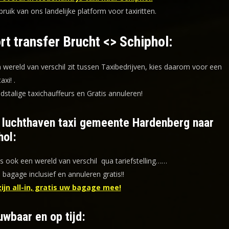
uik van ons landelijke platform voor taxiritten.
rt transfer Brucht <> Schiphol:
n wereld van verschil zit tussen Taxibedrijven, kies daarom voor een
taxi!
.
dstalige taxichauffeurs en
Gratis annuleren!
f luchthaven taxi gemeente Hardenberg naar
hol:
is ook een wereld van verschil qua tariefstelling……
s bagage inclusief en annuleren gratis!!
zijn all-in, gratis uw bagage mee!
uwbaar en op tijd: