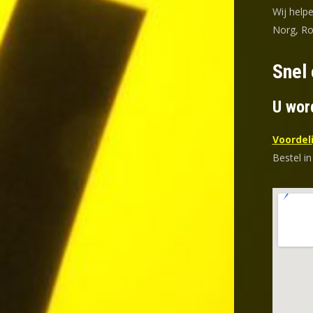
Wij help
Norg, Ro
Snel 
U wor
Voordeli
Bestel in