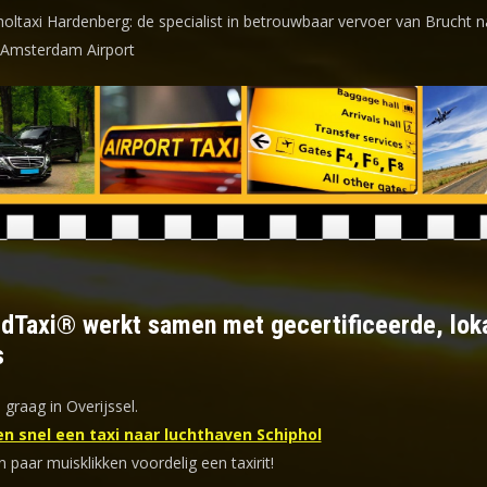
holtaxi Hardenberg: de specialist in betrouwbaar vervoer van Brucht n
 Amsterdam Airport
ldTaxi® werkt samen met gecertificeerde, lok
s
 graag in Overijssel.
en snel een taxi naar luchthaven Schiphol
n paar muisklikken voordelig een taxirit!