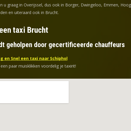
en u graag in Overijssel, dus ook in Borger, Dwingeloo, Emmen, Hoo
den en uiteraard ook in Brucht.
een taxi Brucht
dt geholpen door gecertificeerde chauffeurs
g en Snel een taxi naar Schiphol
 een paar muisklikken voordelig je taxirit!