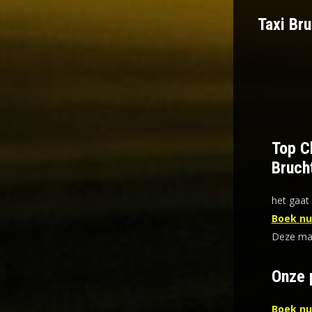
Taxi Bru
Top Ch
Bruch
het gaat 
Boek nu 
Deze mani
Onze 
Boek nu 