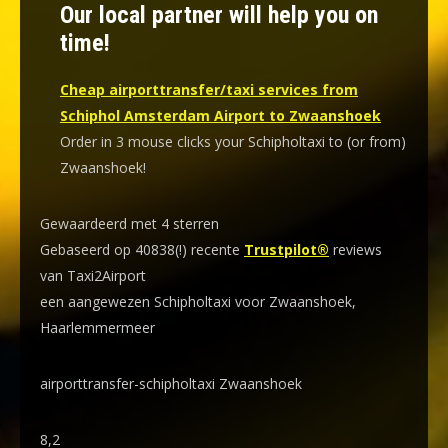
Our local partner will help you on
time!
Cheap airporttransfer/taxi services from
Schiphol Amsterdam Airport to Zwaanshoek
Order in 3 mouse clicks your Schipholtaxi to (or from)
Zwaanshoek!
Gewaardeerd met 4 sterren
Gebaseerd op 40838(!) recente
Trustpilot®
reviews
van Taxi2Airport
een aangewezen Schipholtaxi voor Zwaanshoek,
Haarlemmermeer
airporttransfer-schipholtaxi Zwaanshoek
8,2