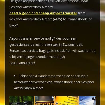
De goedkoopste schipholtaxi van Zwaanshoek naar
Schiphol Amsterdam Airport!
.
need a good and cheap Airport transfer
from
Schiphol Amsterdam Airport (AMS) to Zwaanshoek, or
back?
Airport transfer service nodig? kies voor een
gespecialiseerde luchthaven taxi
in Zwaanshoek.
Eerste klas service, bagage is inclusief en wij wachten op
u bij vertragingen.(zonder meerprijs!)
Gratis annuleren!
Schipholtaxi Haarlemmermeer: de specialist in
betrouwbaar vervoer van Zwaanshoek naar Schiphol
Amsterdam Airport