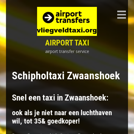
Skip
to
content
AIRPORT TAXI
airport transfer service
Schipholtaxi Zwaanshoek
Snel een taxi in Zwaanshoek:
ook als je niet naar een luchthaven
wil, tot 35& goedkoper!