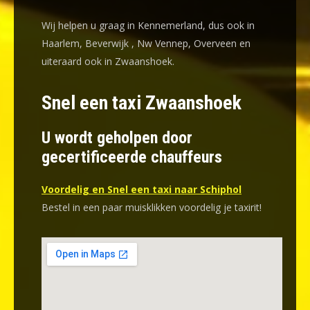
Wij helpen u graag in Kennemerland, dus ook in
Haarlem, Beverwijk , Nw Vennep, Overveen en
uiteraard ook in Zwaanshoek.
Snel een taxi Zwaanshoek
U wordt geholpen door
gecertificeerde chauffeurs
Voordelig en Snel een taxi naar Schiphol
Bestel in een paar muisklikken voordelig je taxirit!