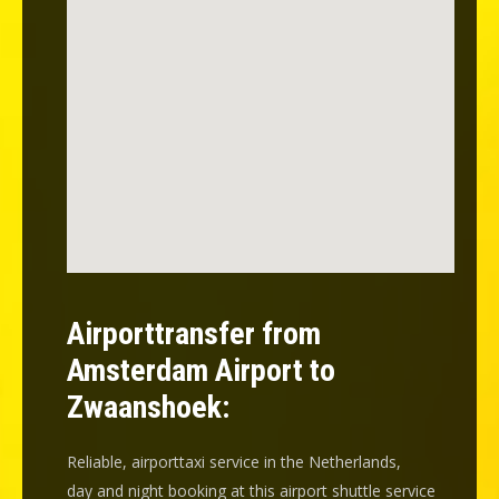
Airporttransfer from
Amsterdam Airport to
Zwaanshoek:
Reliable, airporttaxi service in the Netherlands,
day and night booking at this airport shuttle service