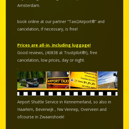
Amsterdam.
book online at our partner “Taxi2Airport®” and
cancelation
, if necessary, is
free
!
Prices are all-in, including luggage!
Good reviews, (40838 at Trustpilot®!), free
cancelation, low prices, day or night.
.
Airport Shuttle Service in Kennemerland, so also in
Haarlem, Beverwijk , Nw Vennep, Overveen and
ofcourse in Zwaanshoek!