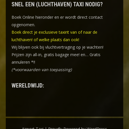
SNEL EEN (LUCHTHAVEN) TAXI NODIG?
Boek Online
hieronder en er wordt direct contact
opgenomen.
Boek direct je exclusieve taxirit van of naar de
luchthaven! of welke plaats dan ook!
Wij blijven ook bij vluchtvertraging op je wachten!
Prijzen zijn all-in, gratis bagage mee! en… Gratis
annuleren *!!
(*voorwaarden van toepassing)
WERELDWIJD:
Airport Taxi | Proudly Powered by WordPress