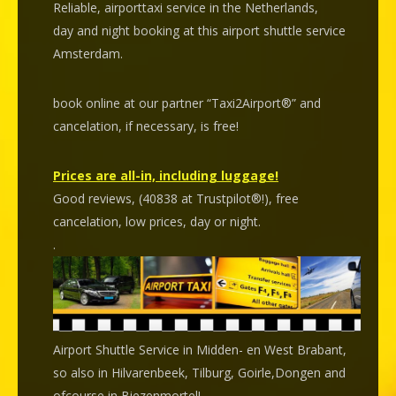
Reliable, airporttaxi service in the Netherlands,
day and night booking at this airport shuttle service
Amsterdam.
book online at our partner “Taxi2Airport®” and
cancelation
, if necessary, is
free
!
Prices are all-in, including luggage!
Good reviews, (40838 at Trustpilot®!), free
cancelation, low prices, day or night.
.
Airport Shuttle Service in Midden- en West Brabant,
so also in Hilvarenbeek, Tilburg, Goirle,Dongen and
ofcourse in Biezenmortel!