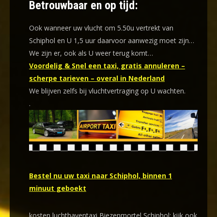
Betrouwbaar en op tijd:
Ook wanneer uw vlucht om 5.50u vertrekt van
Schiphol en U 1,5 uur daarvoor aanwezig moet zijn…
We zijn er, ook als U weer terug komt…
Voordelig & Snel een taxi, gratis annuleren –
scherpe tarieven – overal in Nederland
We blijven zelfs bij vluchtvertraging op U wachten.
.
Bestel nu uw taxi naar Schiphol, binnen 1
minuut geboekt
kosten luchthaventaxi Biezenmortel Schiphol: kijk ook