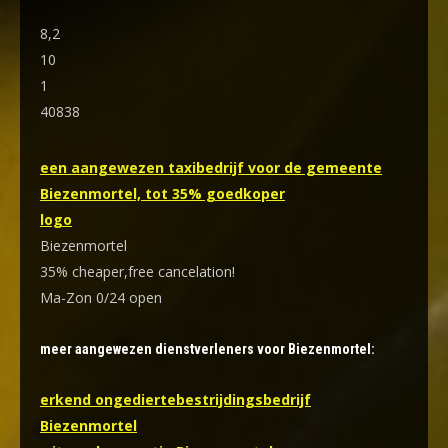
8,2
10
1
40838
een aangewezen taxibedrijf voor de gemeente
Biezenmortel, tot 35% goedkoper
logo
Biezenmortel
35% cheaper,free cancelation!
Ma-Zon 0/24 open
meer aangewezen dienstverleners voor Biezenmortel:
erkend ongediertebestrijdingsbedrijf
Biezenmortel