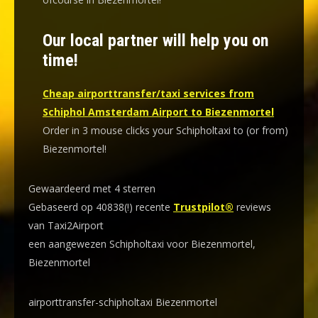
Our local partner will help you on
time!
Cheap airporttransfer/taxi services from
Schiphol Amsterdam Airport to Biezenmortel
Order in 3 mouse clicks your Schipholtaxi to (or from)
Biezenmortel!
Gewaardeerd met 4 sterren
Gebaseerd op 40838(!) recente
Trustpilot®
reviews
van Taxi2Airport
een aangewezen Schipholtaxi voor Biezenmortel,
Biezenmortel
airporttransfer-schipholtaxi Biezenmortel