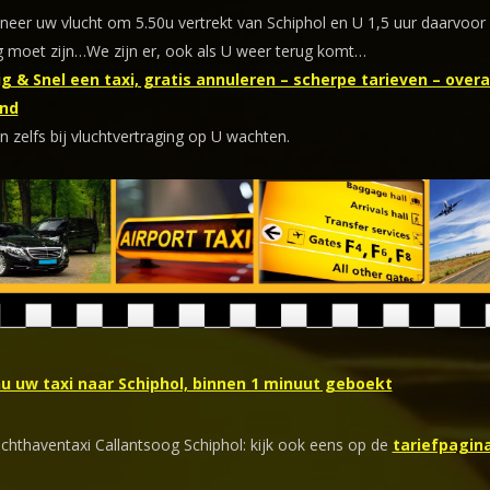
eer uw vlucht om 5.50u vertrekt van Schiphol en U 1,5 uur daarvoor
 moet zijn…We zijn er, ook als U weer terug komt…
g & Snel een taxi, gratis annuleren – scherpe tarieven – overal
nd
n zelfs bij vluchtvertraging op U wachten.
nu uw taxi naar Schiphol, binnen 1 minuut geboekt
uchthaventaxi Callantsoog Schiphol: kijk ook eens op de
tariefpagin