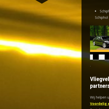
Schip
Schiphol
.
Vliegve
partner
Wij helpen 
Voordelig 