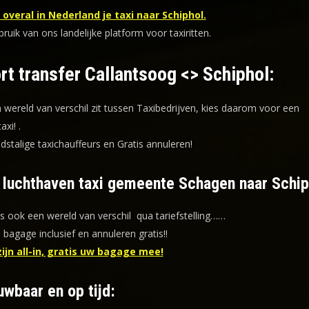
overal in Nederland je taxi naar Schiphol.
uik van ons landelijke platform voor taxiritten.
rt transfer Callantsoog <> Schiphol:
n wereld van verschil zit tussen Taxibedrijven, kies daarom voor een
taxi!
.
dstalige taxichauffeurs en
Gratis annuleren!
f luchthaven taxi gemeente Schagen naar Schip
is ook een wereld van verschil qua tariefstelling……
s bagage inclusief en annuleren gratis!!
zijn all-in, gratis uw bagage mee!
uwbaar en op tijd: