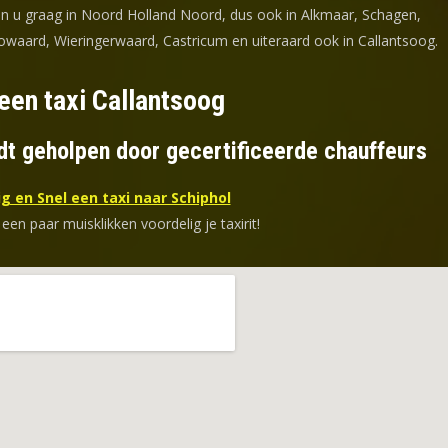
en u graag in Noord Holland Noord, dus ook in Alkmaar, Schagen,
waard, Wieringerwaard, Castricum en uiteraard ook in Callantsoog.
een taxi Callantsoog
dt geholpen door gecertificeerde chauffeurs
g en Snel een taxi naar Schiphol
 een paar muisklikken voordelig je taxirit!