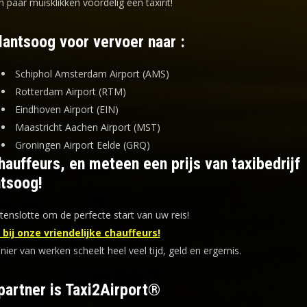
n paar muisklikken voordelig een taxirit!
lantsoog voor vervoer naar :
Schiphol Amsterdam Airport (AMS)
Rotterdam Airport (RTM)
Eindhoven Airport (EIN)
Maastricht Aachen Airport (MST)
Groningen Airport Eelde (GRQ)
auffeurs, en meteen een prijs van taxibedrijf
ntsoog!
tenslotte om de perfecte start van uw reis!
bij onze vriendelijke chauffeurs!
er van werken scheelt heel veel tijd, geld en ergernis
.
partner is Taxi2Airport®