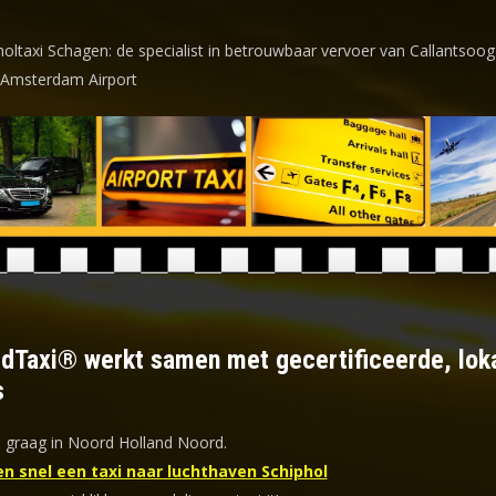
holtaxi Schagen: de specialist in betrouwbaar vervoer van Callantsoog
 Amsterdam Airport
ldTaxi® werkt samen met gecertificeerde, lok
s
u graag in Noord Holland Noord.
en snel een taxi naar luchthaven Schiphol