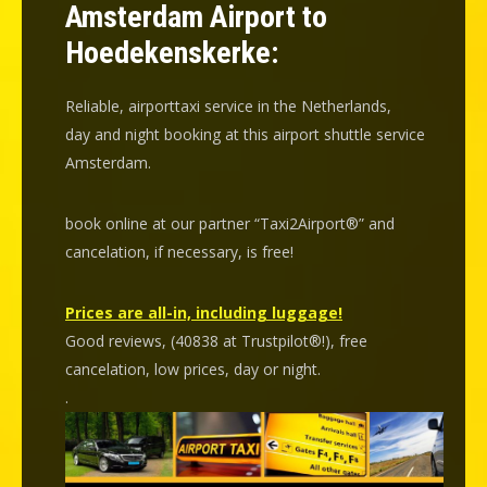
Amsterdam Airport to
Hoedekenskerke:
Reliable, airporttaxi service in the Netherlands,
day and night booking at this airport shuttle service
Amsterdam.
book online at our partner “Taxi2Airport®” and
cancelation
, if necessary, is
free
!
Prices are all-in, including luggage!
Good reviews, (40838 at Trustpilot®!), free
cancelation, low prices, day or night.
.