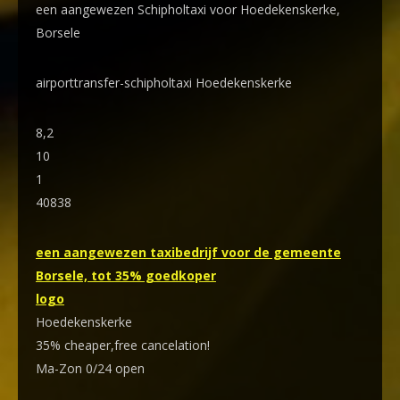
een aangewezen Schipholtaxi voor Hoedekenskerke,
Borsele
airporttransfer-schipholtaxi Hoedekenskerke
8,2
10
1
40838
een aangewezen taxibedrijf voor de gemeente
Borsele, tot 35% goedkoper
logo
Hoedekenskerke
35% cheaper,free cancelation!
Ma-Zon 0/24 open