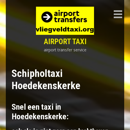
Skip
to
content
AIRPORT TAXI
airport transfer service
Schipholtaxi
Hoedekenskerke
Snel een taxi in
Hoedekenskerke: