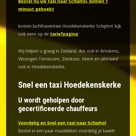
Bestel nu uw taxi naar Schiphol, binnen 1
minuut geboekt
kosten luchthaventaxi Hoedekenskerke Schiphol: kijk
ook eens op de
tariefpagina
Wij helpen u graag in Zeeland, dus ook in Breskens,
Vlissingen Terneuzen, Zierikzee, Veere en uiteraard
ook in Hoedekenskerke.
Snel een taxi Hoedekenskerke
U wordt geholpen door
gecertificeerde chauffeurs
Voordelig en Snel een taxi naar Schiphol
Bestel in een paar muisklikken voordelig je taxirit!