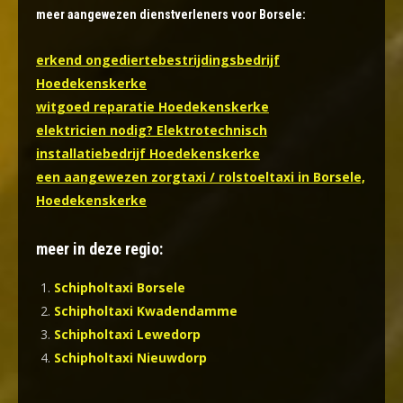
meer aangewezen dienstverleners voor Borsele:
erkend ongediertebestrijdingsbedrijf
Hoedekenskerke
witgoed reparatie Hoedekenskerke
elektricien nodig? Elektrotechnisch
installatiebedrijf Hoedekenskerke
een aangewezen zorgtaxi / rolstoeltaxi in Borsele,
Hoedekenskerke
meer in deze regio:
Schipholtaxi Borsele
Schipholtaxi Kwadendamme
Schipholtaxi Lewedorp
Schipholtaxi Nieuwdorp