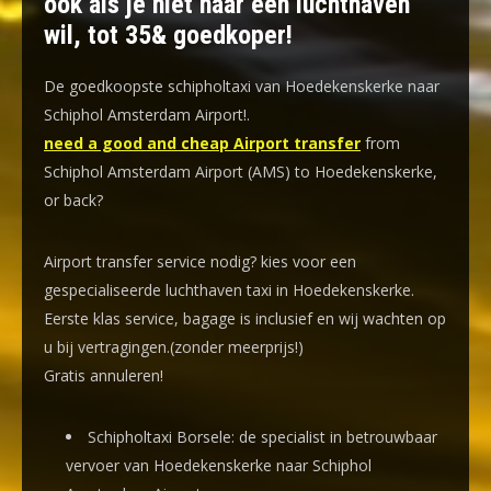
ook als je niet naar een luchthaven
wil, tot 35& goedkoper!
De goedkoopste schipholtaxi van Hoedekenskerke naar
Schiphol Amsterdam Airport!
.
need a good and cheap Airport transfer
from
Schiphol Amsterdam Airport (AMS) to Hoedekenskerke,
or back?
Airport transfer service nodig? kies voor een
gespecialiseerde luchthaven taxi
in Hoedekenskerke.
Eerste klas service, bagage is inclusief en wij wachten op
u bij vertragingen.(zonder meerprijs!)
Gratis annuleren!
Schipholtaxi Borsele: de specialist in betrouwbaar
vervoer van Hoedekenskerke naar Schiphol