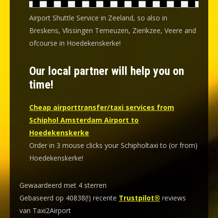
Airport Shuttle Service in Zeeland, so also in
Breskens, Vlissingen Terneuzen, Zierikzee, Veere and
ofcourse in Hoedekenskerke!
Our local partner will help you on
time!
Cheap airporttransfer/taxi services from
Schiphol Amsterdam Airport to
Hoedekenskerke
Order in 3 mouse clicks your Schipholtaxi to (or from)
Hoedekenskerke!
Gewaardeerd met 4 sterren
Gebaseerd op 40838(!) recente
Trustpilot®
reviews
van Taxi2Airport