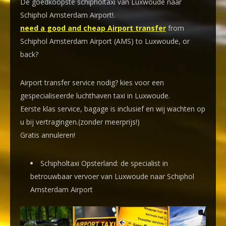
De goedkoopste schipholtaxi van Luxwoude naar
Schiphol Amsterdam Airport!
.
need a good and cheap Airport transfer
from
Schiphol Amsterdam Airport (AMS) to Luxwoude, or
back?
Airport transfer service nodig? kies voor een
gespecialiseerde luchthaven taxi
in Luxwoude.
Eerste klas service, bagage is inclusief en wij wachten op
u bij vertragingen.(zonder meerprijs!)
Gratis annuleren!
Schipholtaxi Opsterland: de specialist in
betrouwbaar vervoer van Luxwoude naar Schiphol
Amsterdam Airport