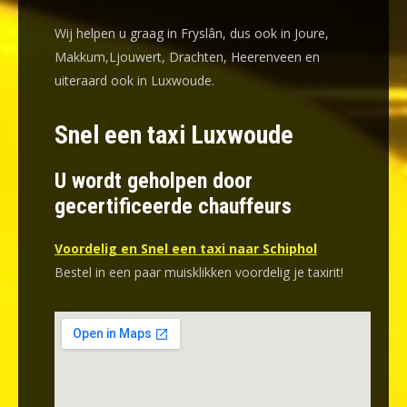
Wij helpen u graag in Fryslân, dus ook in Joure,
Makkum,Ljouwert, Drachten, Heerenveen en
uiteraard ook in Luxwoude.
Snel een taxi Luxwoude
U wordt geholpen door
gecertificeerde chauffeurs
Voordelig en Snel een taxi naar Schiphol
Bestel in een paar muisklikken voordelig je taxirit!