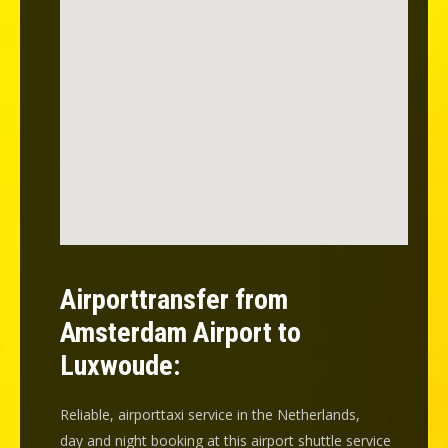
Airporttransfer from
Amsterdam Airport to
Luxwoude:
Reliable, airporttaxi service in the Netherlands,
day and night booking at this airport shuttle service