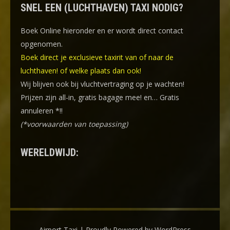
SNEL EEN (LUCHTHAVEN) TAXI NODIG?
Boek Online
hieronder en er wordt direct contact
opgenomen.
Boek direct je exclusieve taxirit van of naar de
luchthaven! of welke plaats dan ook!
Wij blijven ook bij vluchtvertraging op je wachten!
Prijzen zijn all-in, gratis bagage mee! en… Gratis
annuleren *!!
(*voorwaarden van toepassing)
WERELDWIJD:
Airport Taxi | Proudly Powered by WordPress