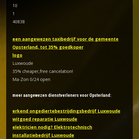
10
1
40838
een aangewezen taxibedrijf voor de gemeente
Opsterland, tot 35% goedkoper
logo
Luxwoude
35% cheaper,free cancelation!
Ma-Zon 0/24 open
meer aangewezen dienstverleners voor Opsterland:
erkend ongediertebestrijdingsbedrijf Luxwoude
witgoed reparatie Luxwoude
elektricien nodig? Elektrotechnisch
installatiebedrijf Luxwoude