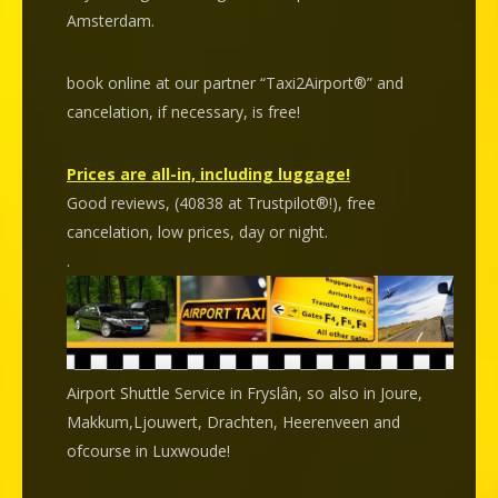
Amsterdam.
book online at our partner “Taxi2Airport®” and
cancelation
, if necessary, is
free
!
Prices are all-in, including luggage!
Good reviews, (40838 at Trustpilot®!), free
cancelation, low prices, day or night.
.
Airport Shuttle Service in Fryslân, so also in Joure,
Makkum,Ljouwert, Drachten, Heerenveen and
ofcourse in Luxwoude!