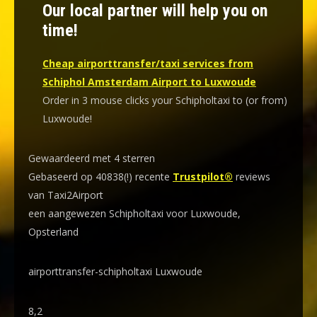
Our local partner will help you on
time!
Cheap airporttransfer/taxi services from
Schiphol Amsterdam Airport to Luxwoude
Order in 3 mouse clicks your Schipholtaxi to (or from)
Luxwoude!
Gewaardeerd met 4 sterren
Gebaseerd op 40838(!) recente
Trustpilot®
reviews
van Taxi2Airport
een aangewezen Schipholtaxi voor Luxwoude,
Opsterland
airporttransfer-schipholtaxi Luxwoude
8,2