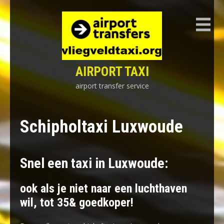
Skip
to
content
AIRPORT TAXI
airport transfer service
Schipholtaxi Luxwoude
Snel een taxi in Luxwoude:
ook als je niet naar een luchthaven
wil, tot 35& goedkoper!