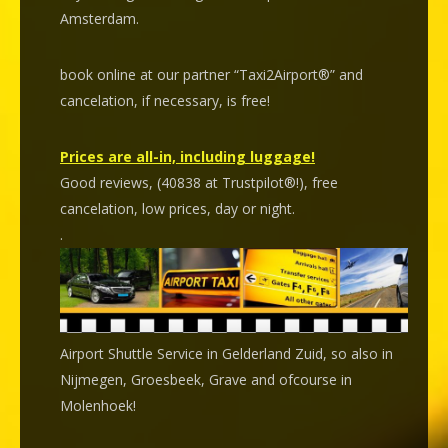
Amsterdam.
book online at our partner “Taxi2Airport®” and
cancelation
, if necessary, is
free
!
Prices are all-in, including luggage!
Good reviews, (40838 at Trustpilot®!), free
cancelation, low prices, day or night.
.
Airport Shuttle Service in Gelderland Zuid, so also in
Nijmegen, Groesbeek, Grave and ofcourse in
Molenhoek!