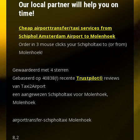
Our local partner will help you on
time!
Cheap airporttransfer/taxi services from
Schiphol Amsterdam Airport to Molenhoek
Order in 3 mouse clicks your Schipholtaxi to (or from)
Molenhoek!
Gewaardeerd met 4 sterren
Gebaseerd op 40838(!) recente
Trustpilot®
reviews
van Taxi2Airport
een aangewezen Schipholtaxi voor Molenhoek,
Molenhoek
airporttransfer-schipholtaxi Molenhoek
8,2