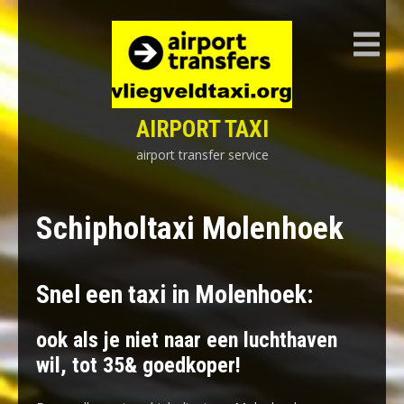
Skip
to
content
AIRPORT TAXI
airport transfer service
Schipholtaxi Molenhoek
Snel een taxi in Molenhoek:
ook als je niet naar een luchthaven
wil, tot 35& goedkoper!