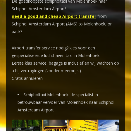
De goedkoopste schipholtaxi van Molenhoek naar
Schiphol Amsterdam Airport!
.
need a good and cheap Airport transfer
from
Schiphol Amsterdam Airport (AMS) to Molenhoek, or
back?
Airport transfer service nodig? kies voor een
gespecialiseerde luchthaven taxi
in Molenhoek.
Eerste klas service, bagage is inclusief en wij wachten op
u bij vertragingen.(zonder meerprijs!)
Gratis annuleren!
Schipholtaxi Molenhoek: de specialist in
betrouwbaar vervoer van Molenhoek naar Schiphol
Amsterdam Airport