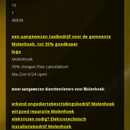
10
1
40838
een aangewezen taxibedrijf voor de gemeente
Molenhoek, tot 35% goedkoper
logo
Molenhoek
35% cheaper,free cancelation!
Ma-Zon 0/24 open
meer aangewezen dienstverleners voor Molenhoek:
erkend ongediertebestrijdingsbedrijf Molenhoek
witgoed reparatie Molenhoek
elektricien nodig? Elektrotechnisch
installatiebedrijf Molenhoek