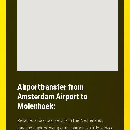
Airporttransfer from
Amsterdam Airport to
Molenhoek:
Reliable, airporttaxi service in the Netherlands,
day and night booking at this airport shuttle service