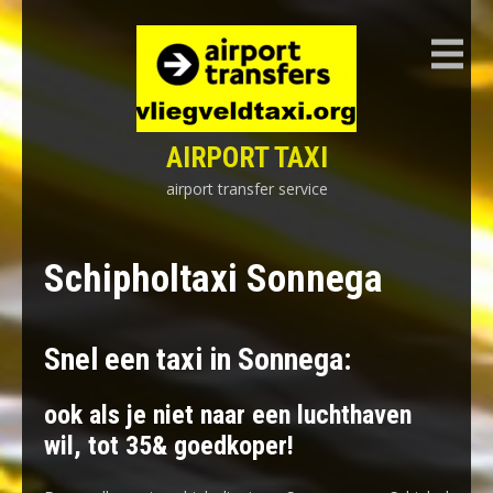
Skip
to
content
AIRPORT TAXI
airport transfer service
Schipholtaxi Sonnega
Snel een taxi in Sonnega:
ook als je niet naar een luchthaven
wil, tot 35& goedkoper!