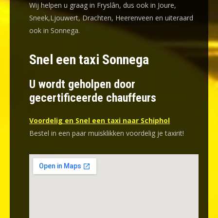
Wij helpen u graag in Fryslân, dus ook in Joure,
Sneek,Ljouwert, Drachten, Heerenveen en uiteraard
ook in Sonnega.
Snel een taxi Sonnega
U wordt geholpen door
gecertificeerde chauffeurs
Voordelig en Snel een taxi naar Schiphol
Bestel in een paar muisklikken voordelig je taxirit!