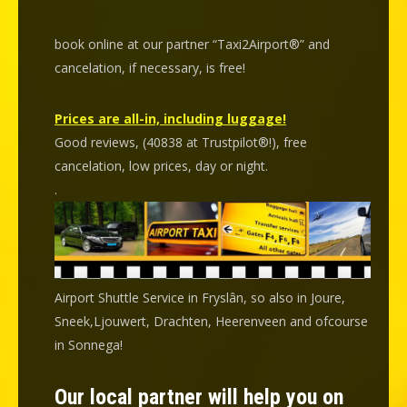
book online at our partner “Taxi2Airport®” and
cancelation
, if necessary, is
free
!
Prices are all-in, including luggage!
Good reviews, (40838 at Trustpilot®!), free
cancelation, low prices, day or night.
.
Airport Shuttle Service in Fryslân, so also in Joure,
Sneek,Ljouwert, Drachten, Heerenveen and ofcourse
in Sonnega!
Our local partner will help you on