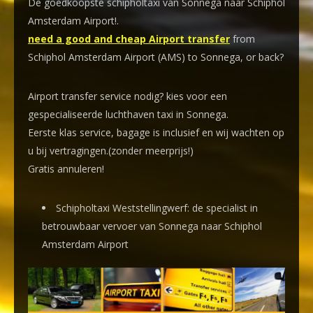
De goedkoopste schipholtaxi van Sonnega naar Schiphol
Amsterdam Airport!
.
need a good and cheap Airport transfer
from
Schiphol Amsterdam Airport (AMS) to Sonnega, or back?
Airport transfer service nodig? kies voor een
gespecialiseerde luchthaven taxi
in Sonnega.
Eerste klas service, bagage is inclusief en wij wachten op
u bij vertragingen.(zonder meerprijs!)
Gratis annuleren!
Schipholtaxi Weststellingwerf: de specialist in
betrouwbaar vervoer van Sonnega naar Schiphol
Amsterdam Airport