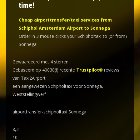
time!
Cheap airporttransfer/taxi services from
Schiphol Amsterdam Airport to Sonnega
Order in 3 mouse clicks your Schipholtaxi to (or from)
Sonnega!
Gewaardeerd met 4 sterren
Gebaseerd op 40838(!) recente
Trustpilot®
reviews
van Taxi2Airport
een aangewezen Schipholtaxi voor Sonnega,
Weststellingwerf
airporttransfer-schipholtaxi Sonnega
8,2
10