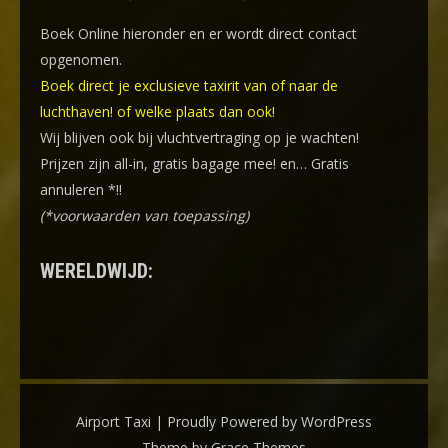
Boek Online
hieronder en er wordt direct contact
opgenomen.
Boek direct je exclusieve taxirit van of naar de
luchthaven! of welke plaats dan ook!
Wij blijven ook bij vluchtvertraging op je wachten!
Prijzen zijn all-in, gratis bagage mee! en… Gratis
annuleren *!!
(*voorwaarden van toepassing)
WERELDWIJD:
Airport Taxi | Proudly Powered by WordPress
Theme by Grace Themes