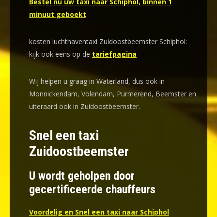
Bestel nu uw taxi naar Schiphol, binnen 1
minuut geboekt
kosten luchthaventaxi Zuidoostbeemster Schiphol:
kijk ook eens op de
tariefpagina
Wij helpen u graag in Waterland, dus ook in
Monnickendam, Volendam, Purmerend, Beemster en
uiteraard ook in Zuidoostbeemster.
Snel een taxi
Zuidoostbeemster
U wordt geholpen door
gecertificeerde chauffeurs
Voordelig en Snel een taxi naar Schiphol