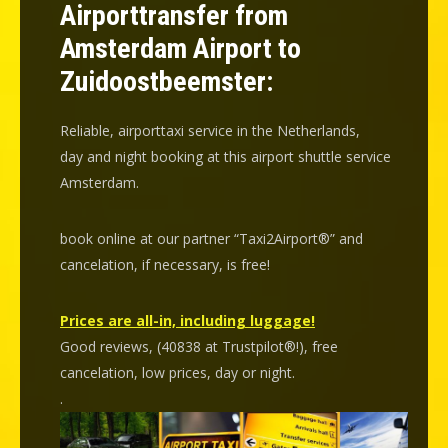
Airporttransfer from
Amsterdam Airport to
Zuidoostbeemster:
Reliable, airporttaxi service in the Netherlands,
day and night booking at this airport shuttle service
Amsterdam.
book online at our partner “Taxi2Airport®” and
cancelation
, if necessary, is
free
!
Prices are all-in, including luggage!
Good reviews, (40838 at Trustpilot®!), free
cancelation, low prices, day or night.
.