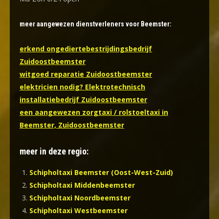
meer aangewezen dienstverleners voor Beemster:
erkend ongediertebestrijdingsbedrijf
Zuidoostbeemster
witgoed reparatie Zuidoostbeemster
elektricien nodig? Elektrotechnisch
installatiebedrijf Zuidoostbeemster
een aangewezen zorgtaxi / rolstoeltaxi in
Beemster, Zuidoostbeemster
meer in deze regio:
Schipholtaxi Beemster (Oost-West-Zuid)
Schipholtaxi Middenbeemster
Schipholtaxi Noordbeemster
Schipholtaxi Westbeemster