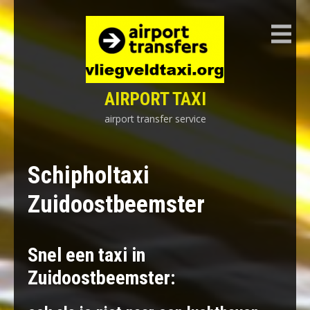
Skip
to
content
AIRPORT TAXI
airport transfer service
Schipholtaxi
Zuidoostbeemster
Snel een taxi in
Zuidoostbeemster: