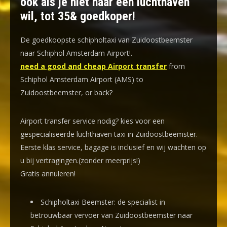
ook als je niet naar een luchthaven
wil, tot 35& goedkoper!
De goedkoopste schipholtaxi van Zuidoostbeemster
naar Schiphol Amsterdam Airport!
.
need a good and cheap Airport transfer
from
Schiphol Amsterdam Airport (AMS) to
Zuidoostbeemster, or back?
Airport transfer service nodig? kies voor een
gespecialiseerde luchthaven taxi
in Zuidoostbeemster.
Eerste klas service, bagage is inclusief en wij wachten op
u bij vertragingen.(zonder meerprijs!)
Gratis annuleren!
Schipholtaxi Beemster: de specialist in
betrouwbaar vervoer van Zuidoostbeemster naar