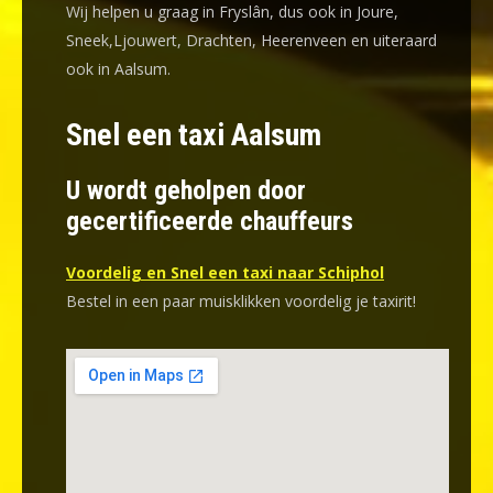
Wij helpen u graag in Fryslân, dus ook in Joure,
Sneek,Ljouwert, Drachten, Heerenveen en uiteraard
ook in Aalsum.
Snel een taxi Aalsum
U wordt geholpen door
gecertificeerde chauffeurs
Voordelig en Snel een taxi naar Schiphol
Bestel in een paar muisklikken voordelig je taxirit!