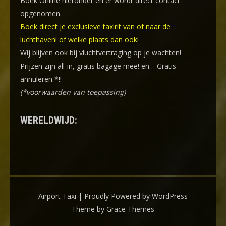
Boek Online
hieronder en er wordt direct contact
opgenomen.
Boek direct je exclusieve taxirit van of naar de
luchthaven! of welke plaats dan ook!
Wij blijven ook bij vluchtvertraging op je wachten!
Prijzen zijn all-in, gratis bagage mee! en… Gratis
annuleren *!!
(*voorwaarden van toepassing)
WERELDWIJD:
Airport Taxi | Proudly Powered by WordPress
Theme by Grace Themes