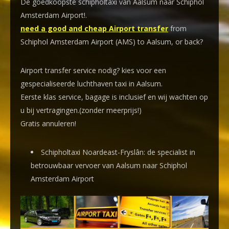
De goedkoopste schipholtaxi van Aalsum naar Schiphol
Amsterdam Airport!
.
need a good and cheap Airport transfer
from
Schiphol Amsterdam Airport (AMS) to Aalsum, or back?
Airport transfer service nodig? kies voor een
gespecialiseerde luchthaven taxi
in Aalsum.
Eerste klas service, bagage is inclusief en wij wachten op
u bij vertragingen.(zonder meerprijs!)
Gratis annuleren!
Schipholtaxi Noardeast-Fryslân: de specialist in
betrouwbaar vervoer van Aalsum naar Schiphol
Amsterdam Airport