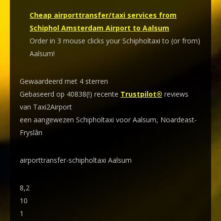
Cheap airporttransfer/taxi services from
Schiphol Amsterdam Airport to Aalsum
Order in 3 mouse clicks your Schipholtaxi to (or from)
Aalsum!
Gewaardeerd met 4 sterren
Gebaseerd op 40838(!) recente
Trustpilot®
reviews
van Taxi2Airport
een aangewezen Schipholtaxi voor Aalsum, Noardeast-
Fryslân
airporttransfer-schipholtaxi Aalsum
8,2
10
1