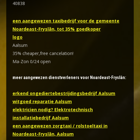
40838
een aangewezen taxibedrijf voor de gemeente
Noardeast-Fryslân, tot 35% goedkoper
logo
Aalsum
35% cheaper,free cancelation!
Ma-Zon 0/24 open
meer aangewezen dienstverleners voor Noardeast-Fryslân:
erkend ongediertebestrijdingsbedrijf Aalsum
witgoed reparatie Aalsum
elektricien nodig? Elektrotechnisch
installatiebedrijf Aalsum
een aangewezen zorgtaxi / rolstoeltaxi in
Noardeast-Fryslân, Aalsum