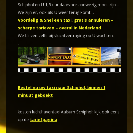
Schiphol en U 1,5 uur daarvoor aanwezig moet zijn…
We zijn er, ook als U weer terug komt…
Voordelig & Snel een taxi, gratis annuleren –
scherpe tarieven – overal in Nederland
We blijven zelfs bij vluchtvertraging op U wachten.
.
Bestel nu uw taxi naar Schiphol, binnen 1
minuut geboekt
kosten luchthaventaxi Aalsum Schiphol: kijk ook eens
op de
tariefpagina