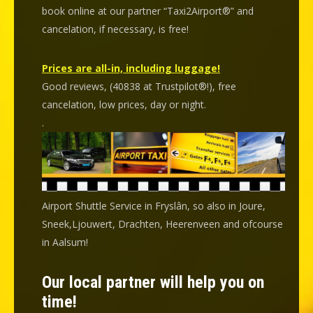
book online at our partner “Taxi2Airport®” and
cancelation
, if necessary, is
free
!
Prices are all-in, including luggage!
Good reviews, (40838 at Trustpilot®!), free
cancelation, low prices, day or night.
.
Airport Shuttle Service in Fryslân, so also in Joure,
Sneek,Ljouwert, Drachten, Heerenveen and ofcourse
in Aalsum!
Our local partner will help you on
time!