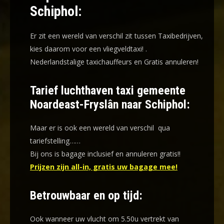
Schiphol:
Er zit een wereld van verschil zit tussen Taxibedrijven,
kies daarom voor een
vliegveldtaxi!
.
Nederlandstalige taxichauffeurs en
Gratis annuleren!
Tarief luchthaven taxi gemeente
Noardeast-Fryslân naar Schiphol:
Maar er is ook een wereld van verschil qua
tariefstelling……
Bij ons is bagage inclusief en annuleren gratis!!
Prijzen zijn all-in, gratis uw bagage mee!
Betrouwbaar en op tijd:
Ook wanneer uw vlucht om 5.50u vertrekt van