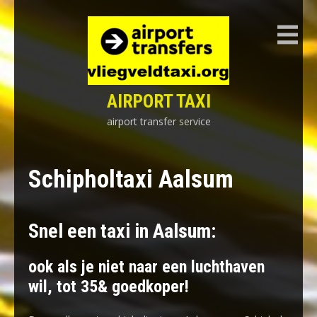
Skip
to
content
AIRPORT TAXI
airport transfer service
Schipholtaxi Aalsum
Snel een taxi in Aalsum:
ook als je niet naar een luchthaven
wil, tot 35& goedkoper!