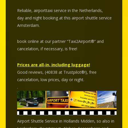
Reliable, airporttaxi service in the Netherlands,
day and night booking at this airport shuttle service
Amsterdam.
book online at our partner “Taxi2Airport®” and
cancelation
, if necessary, is
free
!
Prices are all-in, including luggage!
Good reviews, (40838 at Trustpilot®!), free
cancelation, low prices, day or night.
.
Airport Shuttle Service in Hollands Midden, so also in