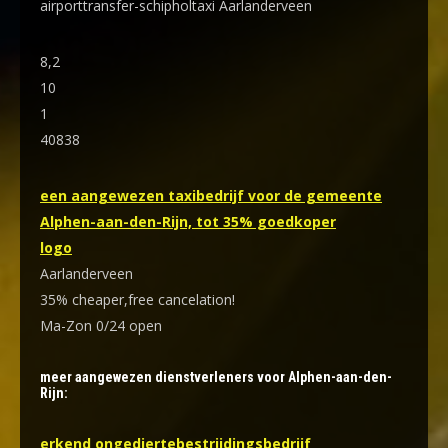
airporttransfer-schipholtaxi Aarlanderveen
8,2
10
1
40838
een aangewezen taxibedrijf voor de gemeente
Alphen-aan-den-Rijn, tot 35% goedkoper
logo
Aarlanderveen
35% cheaper,free cancelation!
Ma-Zon 0/24 open
meer aangewezen dienstverleners voor Alphen-aan-den-
Rijn:
erkend ongediertebestrijdingsbedrijf