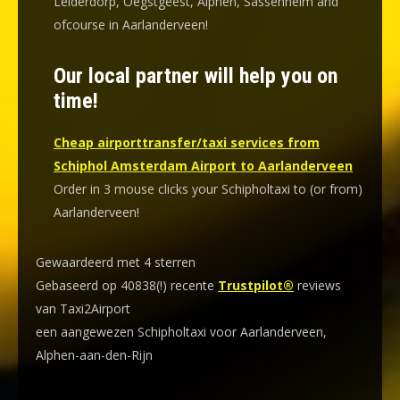
Leiderdorp, Oegstgeest, Alphen, Sassenheim and
ofcourse in Aarlanderveen!
Our local partner will help you on
time!
Cheap airporttransfer/taxi services from
Schiphol Amsterdam Airport to Aarlanderveen
Order in 3 mouse clicks your Schipholtaxi to (or from)
Aarlanderveen!
Gewaardeerd met 4 sterren
Gebaseerd op 40838(!) recente
Trustpilot®
reviews
van Taxi2Airport
een aangewezen Schipholtaxi voor Aarlanderveen,
Alphen-aan-den-Rijn