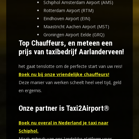
Schiphol Amsterdam Airport (AMS)
Rotterdam Airport (RTM)
Eindhoven Airport (EIN)
Maastricht Aachen Airport (MST)
Groningen Airport Eelde (GRQ)
Top Chauffeurs, en meteen een
prijs van taxibedrijf Aarlanderveen!
het gaat tenslotte om de perfecte start van uw reis!
Boek nu bij onze vriendelijke chauffeurs!
Deze manier van werken scheelt heel veel tijd, geld
en ergernis
.
Onze partner is Taxi2Airport®
Boek nu overal in Nederland je taxi naar
Schiphol.
Maak gebruik van ons landelijke platform voor