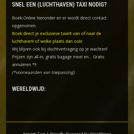
SNEL EEN (LUCHTHAVEN) TAXI NODIG?
Boek Online
hieronder en er wordt direct contact
opgenomen.
Boek direct je exclusieve taxirit van of naar de
luchthaven! of welke plaats dan ook!
Wij blijven ook bij vluchtvertraging op je wachten!
Prijzen zijn all-in, gratis bagage mee! en… Gratis
annuleren *!!
(*voorwaarden van toepassing)
WERELDWIJD:
Airport Taxi | Proudly Powered by WordPress