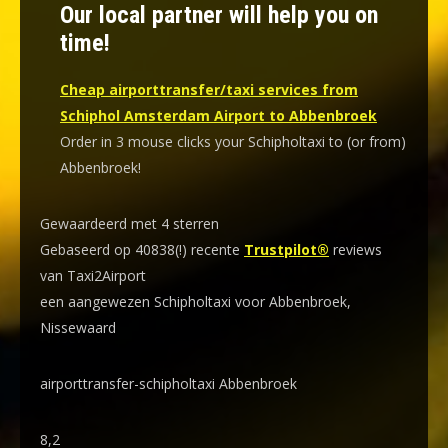
Our local partner will help you on
time!
Cheap airporttransfer/taxi services from
Schiphol Amsterdam Airport to Abbenbroek
Order in 3 mouse clicks your Schipholtaxi to (or from)
Abbenbroek!
Gewaardeerd met 4 sterren
Gebaseerd op 40838(!) recente
Trustpilot®
reviews
van Taxi2Airport
een aangewezen Schipholtaxi voor Abbenbroek,
Nissewaard
airporttransfer-schipholtaxi Abbenbroek
8,2