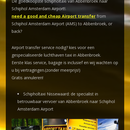
De goedkoopste schipholtaxi van Abbenbroek naar
Schiphol Amsterdam Airport!
.
need a good and cheap Airport transfer
from
Schiphol Amsterdam Airport (AMS) to Abbenbroek, or
back?
Airport transfer service nodig? kies voor een
gespecialiseerde luchthaven taxi
in Abbenbroek.
Eerste klas service, bagage is inclusief en wij wachten op
u bij vertragingen.(zonder meerprijs!)
Gratis annuleren!
Schipholtaxi Nissewaard: de specialist in
betrouwbaar vervoer van Abbenbroek naar Schiphol
Amsterdam Airport