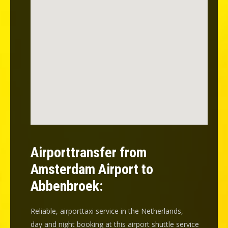
Airporttransfer from
Amsterdam Airport to
Abbenbroek:
Reliable, airporttaxi service in the Netherlands,
day and night booking at this airport shuttle service