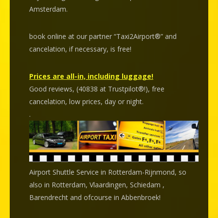
Amsterdam.
book online at our partner “Taxi2Airport®” and
cancelation
, if necessary, is
free
!
Prices are all-in, including luggage!
Good reviews, (40838 at Trustpilot®!), free
cancelation, low prices, day or night.
.
Airport Shuttle Service in Rotterdam-Rijnmond, so
also in Rotterdam, Vlaardingen, Schiedam ,
Barendrecht and ofcourse in Abbenbroek!