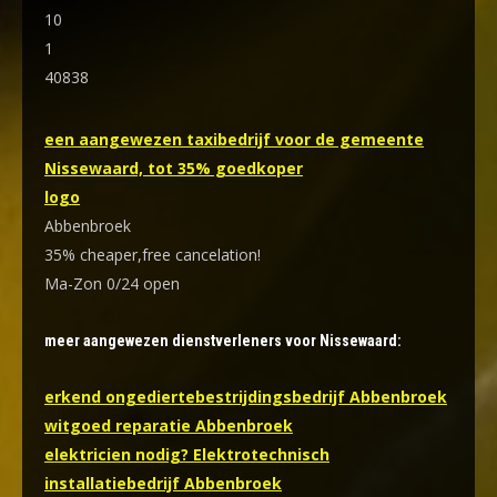
10
1
40838
een aangewezen taxibedrijf voor de gemeente
Nissewaard, tot 35% goedkoper
logo
Abbenbroek
35% cheaper,free cancelation!
Ma-Zon 0/24 open
meer aangewezen dienstverleners voor Nissewaard:
erkend ongediertebestrijdingsbedrijf Abbenbroek
witgoed reparatie Abbenbroek
elektricien nodig? Elektrotechnisch
installatiebedrijf Abbenbroek