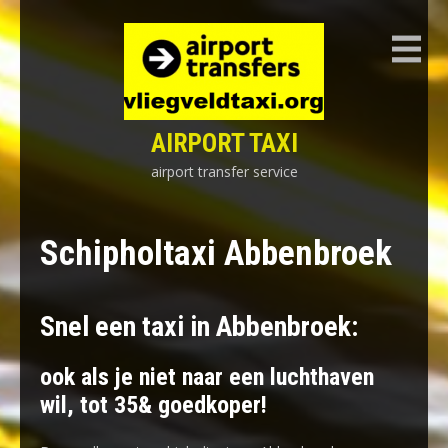
Skip
to
content
AIRPORT TAXI
airport transfer service
Schipholtaxi Abbenbroek
Snel een taxi in Abbenbroek:
ook als je niet naar een luchthaven
wil, tot 35& goedkoper!