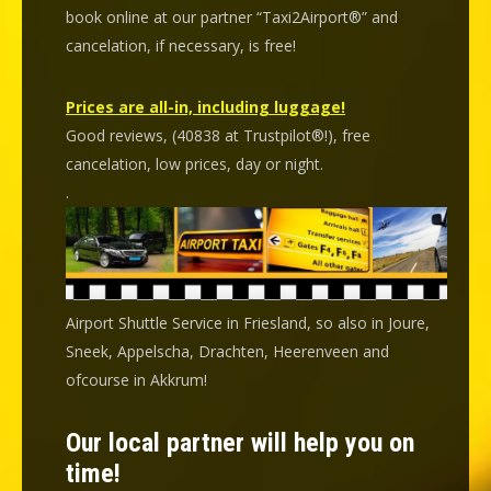
book online at our partner “Taxi2Airport®” and
cancelation
, if necessary, is
free
!
Prices are all-in, including luggage!
Good reviews, (40838 at Trustpilot®!), free
cancelation, low prices, day or night.
.
Airport Shuttle Service in Friesland, so also in Joure,
Sneek, Appelscha, Drachten, Heerenveen and
ofcourse in Akkrum!
Our local partner will help you on
time!