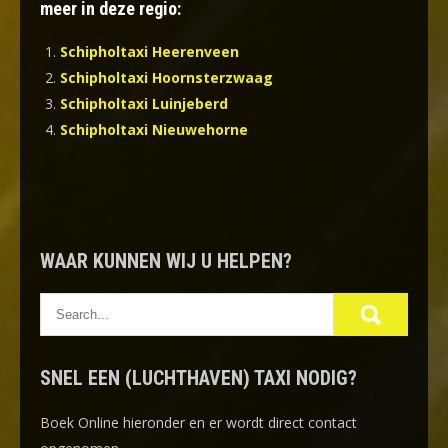
meer in deze regio:
Schipholtaxi Heerenveen
Schipholtaxi Hoornsterzwaag
Schipholtaxi Luinjeberd
Schipholtaxi Nieuwehorne
WAAR KUNNEN WIJ U HELPEN?
SNEL EEN (LUCHTHAVEN) TAXI NODIG?
Boek Online
hieronder en er wordt direct contact