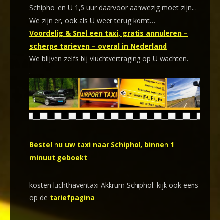
Schiphol en U 1,5 uur daarvoor aanwezig moet zijn…
We zijn er, ook als U weer terug komt…
Voordelig & Snel een taxi, gratis annuleren –
scherpe tarieven – overal in Nederland
We blijven zelfs bij vluchtvertraging op U wachten.
.
Bestel nu uw taxi naar Schiphol, binnen 1
minuut geboekt
kosten luchthaventaxi Akkrum Schiphol: kijk ook eens
op de
tariefpagina