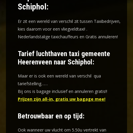
Schiphol:
Er zit een wereld van verschil zit tussen Taxibedrijven,
kies daarom voor een
vliegveldtaxi!
.
Nederlandstalige taxichauffeurs en
Gratis annuleren!
Tarief luchthaven taxi gemeente
Heerenveen naar Schiphol:
Maar er is ook een wereld van verschil qua
tariefstelling……
Bij ons is bagage inclusief en annuleren gratis!!
Prijzen zijn all-in, gratis uw bagage mee!
Betrouwbaar en op tijd:
Ook wanneer uw vlucht om 5.50u vertrekt van