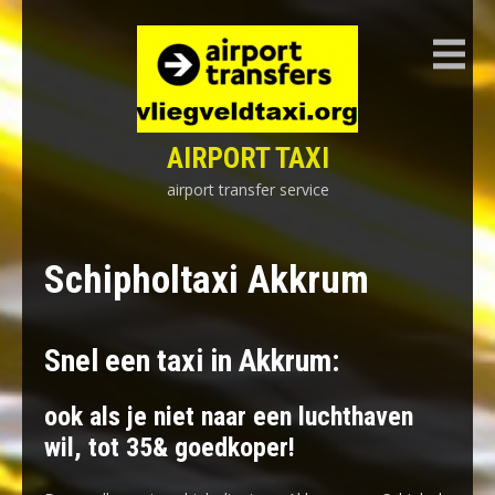
Skip
to
content
AIRPORT TAXI
airport transfer service
Schipholtaxi Akkrum
Snel een taxi in Akkrum:
ook als je niet naar een luchthaven
wil, tot 35& goedkoper!