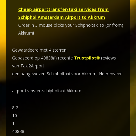
Cheap airporttransfer/taxi services from
Schiphol Amsterdam Airport to Akkrum
Order in 3 mouse clicks your Schipholtaxi to (or from)
Akkrum!
Gewaardeerd met 4 sterren
Gebaseerd op 40838(!) recente
Trustpilot®
reviews
van Taxi2Airport
een aangewezen Schipholtaxi voor Akkrum, Heerenveen
airporttransfer-schipholtaxi Akkrum
8,2
10
1
40838