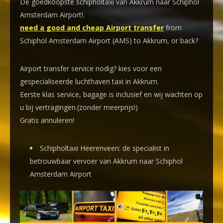
De goedkoopste schipholtaxi van Akkrum naar Schiphol
Amsterdam Airport!
.
need a good and cheap Airport transfer
from
Schiphol Amsterdam Airport (AMS) to Akkrum, or back?
Airport transfer service nodig? kies voor een
gespecialiseerde luchthaven taxi
in Akkrum.
Eerste klas service, bagage is inclusief en wij wachten op
u bij vertragingen.(zonder meerprijs!)
Gratis annuleren!
Schipholtaxi Heerenveen: de specialist in
betrouwbaar vervoer van Akkrum naar Schiphol
Amsterdam Airport