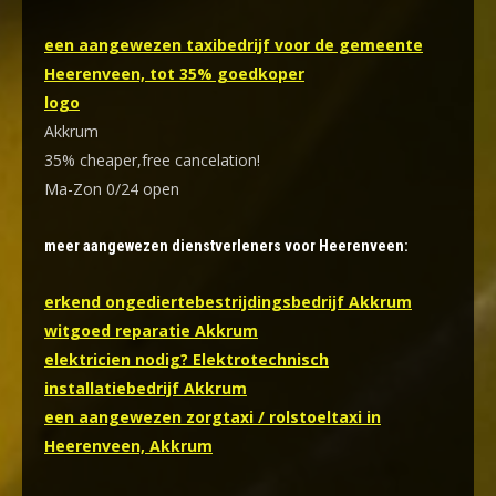
een aangewezen taxibedrijf voor de gemeente
Heerenveen, tot 35% goedkoper
logo
Akkrum
35% cheaper,free cancelation!
Ma-Zon 0/24 open
meer aangewezen dienstverleners voor Heerenveen:
erkend ongediertebestrijdingsbedrijf Akkrum
witgoed reparatie Akkrum
elektricien nodig? Elektrotechnisch
installatiebedrijf Akkrum
een aangewezen zorgtaxi / rolstoeltaxi in
Heerenveen, Akkrum