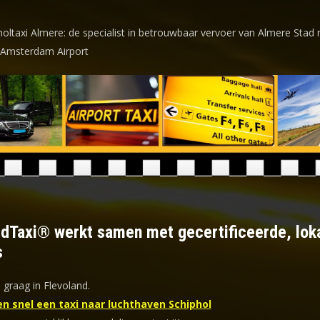
holtaxi Almere: de specialist in betrouwbaar vervoer van Almere Stad 
 Amsterdam Airport
ldTaxi® werkt samen met gecertificeerde, lok
s
 graag in Flevoland.
en snel een taxi naar luchthaven Schiphol