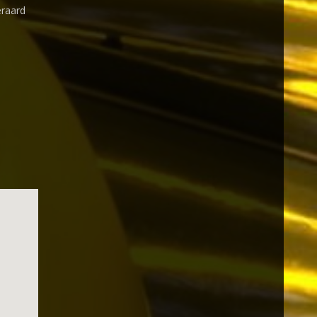
eraard