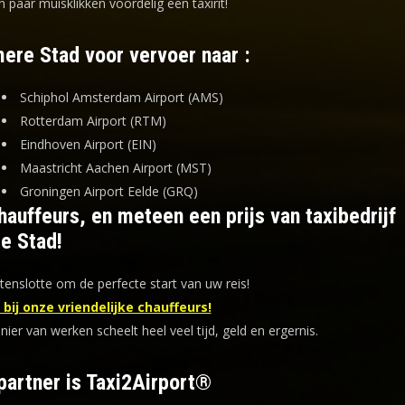
n paar muisklikken voordelig een taxirit!
mere Stad voor vervoer naar :
Schiphol Amsterdam Airport (AMS)
Rotterdam Airport (RTM)
Eindhoven Airport (EIN)
Maastricht Aachen Airport (MST)
Groningen Airport Eelde (GRQ)
auffeurs, en meteen een prijs van taxibedrijf
e Stad!
tenslotte om de perfecte start van uw reis!
bij onze vriendelijke chauffeurs!
er van werken scheelt heel veel tijd, geld en ergernis
.
partner is Taxi2Airport®