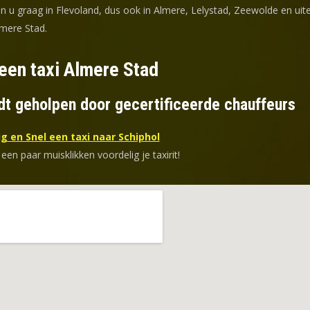
en u graag in Flevoland, dus ook in Almere, Lelystad, Zeewolde en uit
lmere Stad.
een taxi Almere Stad
dt geholpen door gecertificeerde chauffeurs
g en Snel een taxi naar Schiphol
 een paar muisklikken voordelig je taxirit!