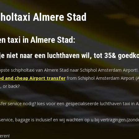
holtaxi Almere Stad
n taxi in Almere Stad:
je niet naar een luchthaven wil, tot 35& goedk
ste schipholtaxi van Almere Stad naar Schiphol Amsterdam Airport!
.
d and cheap Airport transfer
from Schiphol Amsterdam Airport (
, or back?
sfer service nodig? kies voor een
gespecialiseerde luchthaven taxi
in A
service, bagage is inclusief en wij wachten op u bij vertragingen.(zond
eren!