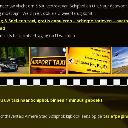
eer uw vlucht om 5.50u vertrekt van Schiphol en U 1,5 uur daarvoor
 moet zijn…We zijn er, ook als U weer terug komt…
g & Snel een taxi, gratis annuleren – scherpe tarieven – overal
nd
n zelfs bij vluchtvertraging op U wachten.
nu uw taxi naar Schiphol, binnen 1 minuut geboekt
uchthaventaxi Almere Stad Schiphol: kijk ook eens op de
tariefpagin