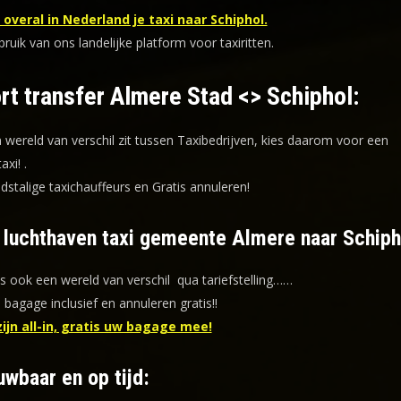
overal in Nederland je taxi naar Schiphol.
uik van ons landelijke platform voor taxiritten.
rt transfer Almere Stad <> Schiphol:
n wereld van verschil zit tussen Taxibedrijven, kies daarom voor een
taxi!
.
dstalige taxichauffeurs en
Gratis annuleren!
f luchthaven taxi gemeente Almere naar Schiph
is ook een wereld van verschil qua tariefstelling……
s bagage inclusief en annuleren gratis!!
zijn all-in, gratis uw bagage mee!
uwbaar en op tijd: