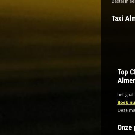
Bestel in ee
Taxi Al
Top Ch
Almer
het gaat 
Boek nu 
Deze mani
Onze 