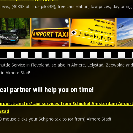
ews, (40838 at Trustpilot®!), free cancelation, low prices, day or nigh
huttle Service in Flevoland, so also in Almere, Lelystad, Zeewolde and
 in Almere Stad!
cal partner will help you on time!
irporttransfer/taxi services from Schiphol Amsterdam Airport
Stad
3 mouse clicks your Schipholtaxi to (or from) Almere Stad!