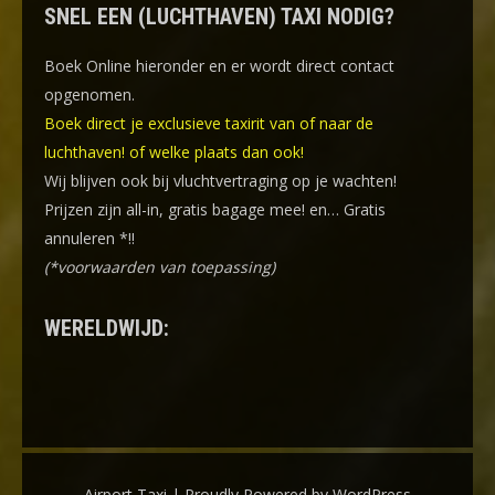
SNEL EEN (LUCHTHAVEN) TAXI NODIG?
Boek Online
hieronder en er wordt direct contact
opgenomen.
Boek direct je exclusieve taxirit van of naar de
luchthaven! of welke plaats dan ook!
Wij blijven ook bij vluchtvertraging op je wachten!
Prijzen zijn all-in, gratis bagage mee! en… Gratis
annuleren *!!
(*voorwaarden van toepassing)
WERELDWIJD:
Airport Taxi | Proudly Powered by WordPress