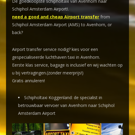
De goedkoopste schipholtaxi van Avenhorn naar
Schiphol Amsterdam Airport!
.
need a good and cheap Airport transfer
from
Schiphol Amsterdam Airport (AMS) to Avenhorn, or
back?
Airport transfer service nodig? kies voor een
gespecialiseerde luchthaven taxi
in Avenhorn.
Eerste klas service, bagage is inclusief en wij wachten op
u bij vertragingen.(zonder meerprijs!)
Gratis annuleren!
Schipholtaxi Koggenland: de specialist in
betrouwbaar vervoer van Avenhorn naar Schiphol
Amsterdam Airport