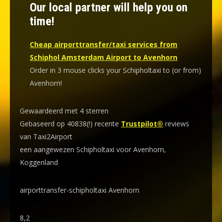
Our local partner will help you on
time!
Cheap airporttransfer/taxi services from
Schiphol Amsterdam Airport to Avenhorn
Order in 3 mouse clicks your Schipholtaxi to (or from)
Avenhorn!
Gewaardeerd met 4 sterren
Gebaseerd op 40838(!) recente
Trustpilot®
reviews
van Taxi2Airport
een aangewezen Schipholtaxi voor Avenhorn,
Koggenland
airporttransfer-schipholtaxi Avenhorn
8,2