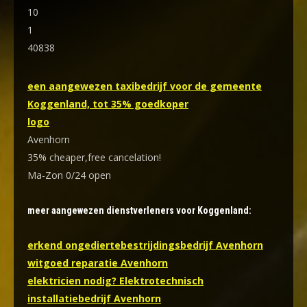
10
1
40838
een aangewezen taxibedrijf voor de gemeente
Koggenland, tot 35% goedkoper
logo
Avenhorn
35% cheaper,free cancelation!
Ma-Zon 0/24 open
meer aangewezen dienstverleners voor Koggenland:
erkend ongediertebestrijdingsbedrijf Avenhorn
witgoed reparatie Avenhorn
elektricien nodig? Elektrotechnisch
installatiebedrijf Avenhorn