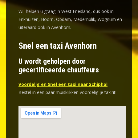
Wij helpen u graag in West Friesland, dus ook in
Enkhuizen, Hoorn, Obdam, Medemblik, Wognum en
uiteraard ook in Avenhorn.
Snel een taxi Avenhorn
U wordt geholpen door
gecertificeerde chauffeurs
Voordelig en Snel een taxi naar Schiphol
Bestel in een paar muisklikken voordelig je taxirit!