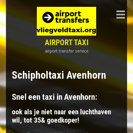
Skip
to
content
AIRPORT TAXI
airport transfer service
Schipholtaxi Avenhorn
Snel een taxi in Avenhorn:
ook als je niet naar een luchthaven
wil, tot 35& goedkoper!