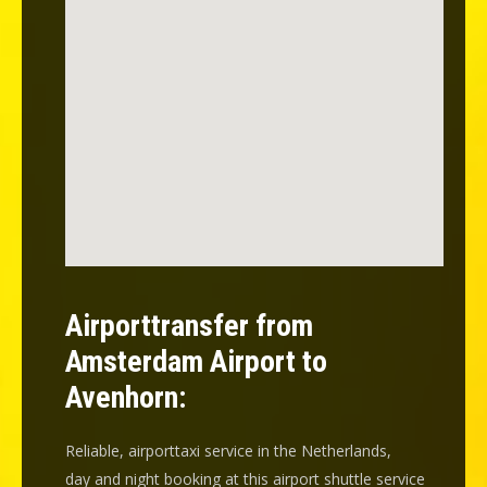
Airporttransfer from
Amsterdam Airport to
Avenhorn:
Reliable, airporttaxi service in the Netherlands,
day and night booking at this airport shuttle service