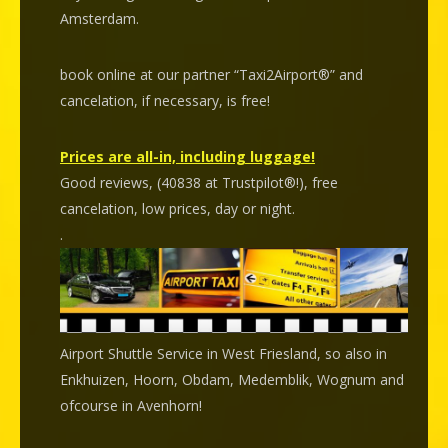
Amsterdam.
book online at our partner “Taxi2Airport®” and
cancelation
, if necessary, is
free
!
Prices are all-in, including luggage!
Good reviews, (40838 at Trustpilot®!), free
cancelation, low prices, day or night.
.
Airport Shuttle Service in West Friesland, so also in
Enkhuizen, Hoorn, Obdam, Medemblik, Wognum and
ofcourse in Avenhorn!