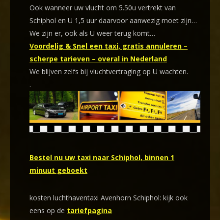
Ook wanneer uw vlucht om 5.50u vertrekt van
Schiphol en U 1,5 uur daarvoor aanwezig moet zijn…
We zijn er, ook als U weer terug komt…
Voordelig & Snel een taxi, gratis annuleren –
scherpe tarieven – overal in Nederland
We blijven zelfs bij vluchtvertraging op U wachten.
.
Bestel nu uw taxi naar Schiphol, binnen 1
minuut geboekt
kosten luchthaventaxi Avenhorn Schiphol: kijk ook
eens op de
tariefpagina