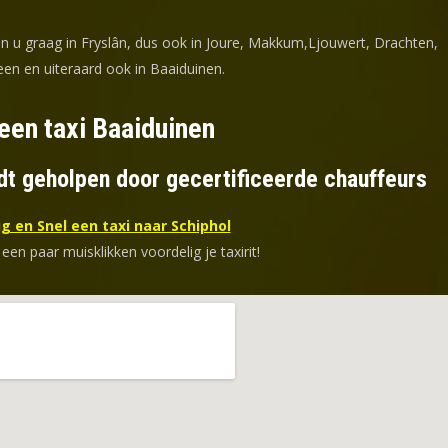
en u graag in Fryslân, dus ook in Joure, Makkum,Ljouwert, Drachten,
en en uiteraard ook in Baaiduinen.
een taxi Baaiduinen
dt geholpen door gecertificeerde chauffeurs
g en Snel een taxi naar Schiphol
 een paar muisklikken voordelig je taxirit!