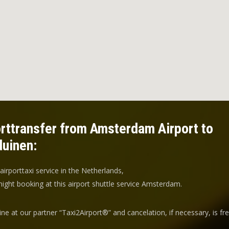
rttransfer from Amsterdam Airport to
duinen:
 airporttaxi service in the Netherlands,
ight booking at this airport shuttle service Amsterdam.
ine at our partner “Taxi2Airport®” and
cancelation
, if necessary, is
fr