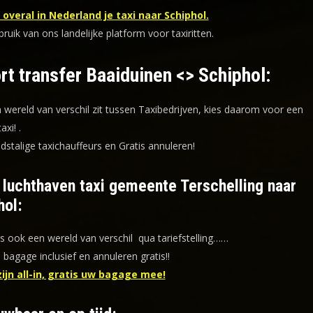
overal in Nederland je taxi naar Schiphol.
uik van ons landelijke platform voor taxiritten.
rt transfer Baaiduinen <> Schiphol:
n wereld van verschil zit tussen Taxibedrijven, kies daarom voor een
taxi!
.
dstalige taxichauffeurs en
Gratis annuleren!
f luchthaven taxi gemeente Terschelling naar
hol:
is ook een wereld van verschil qua tariefstelling……
s bagage inclusief en annuleren gratis!!
zijn all-in, gratis uw bagage mee!