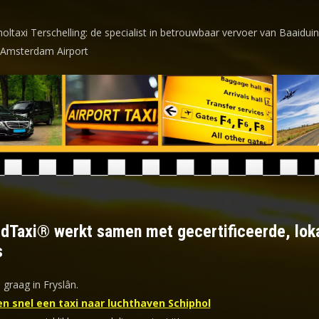
holtaxi Terschelling: de specialist in betrouwbaar vervoer van Baaidui
 Amsterdam Airport
ldTaxi® werkt samen met gecertificeerde, lok
s
 graag in Fryslân.
en snel een taxi naar luchthaven Schiphol