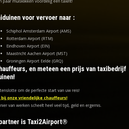
n paar muisklikken voordelig een taxirit!
iduinen voor vervoer naar :
Schiphol Amsterdam Airport (AMS)
Rotterdam Airport (RTM)
Eindhoven Airport (EIN)
Maastricht Aachen Airport (MST)
Groningen Airport Eelde (GRQ)
auffeurs, en meteen een prijs van taxibedrijf
uinen!
tenslotte om de perfecte start van uw reis!
bij onze vriendelijke chauffeurs!
er van werken scheelt heel veel tijd, geld en ergernis
.
partner is Taxi2Airport®