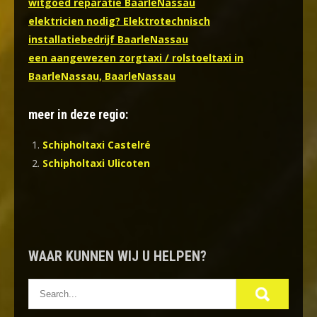
witgoed reparatie BaarleNassau
elektricien nodig? Elektrotechnisch
installatiebedrijf BaarleNassau
een aangewezen zorgtaxi / rolstoeltaxi in
BaarleNassau, BaarleNassau
meer in deze regio:
Schipholtaxi Castelré
Schipholtaxi Ulicoten
WAAR KUNNEN WIJ U HELPEN?