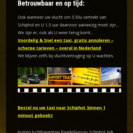
Betrouwbaar en op tijd:
Ook wanneer uw vlucht om 5.50u vertrekt van
Schiphol en U 1,5 uur daarvoor aanwezig moet zijn…
We zijn er, ook als U weer terug komt…
Voordelig & Snel een taxi, gratis annuleren –
scherpe tarieven – overal in Nederland
We blijven zelfs bij vluchtvertraging op U wachten.
.
Bestel nu uw taxi naar Schiphol, binnen 1
minuut geboekt
kosten luchthaventaxi BaarleNassau Schiphol: kijk