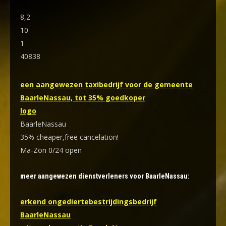
8,2
10
1
40838
een aangewezen taxibedrijf voor de gemeente
BaarleNassau, tot 35% goedkoper
logo
BaarleNassau
35% cheaper,free cancelation!
Ma-Zon 0/24 open
meer aangewezen dienstverleners voor BaarleNassau:
erkend ongediertebestrijdingsbedrijf
BaarleNassau