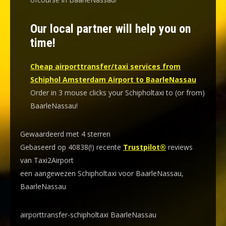
Our local partner will help you on
time!
Cheap airporttransfer/taxi services from
Schiphol Amsterdam Airport to BaarleNassau
Order in 3 mouse clicks your Schipholtaxi to (or from)
BaarleNassau!
Gewaardeerd met 4 sterren
Gebaseerd op 40838(!) recente
Trustpilot®
reviews
van Taxi2Airport
een aangewezen Schipholtaxi voor BaarleNassau,
BaarleNassau
airporttransfer-schipholtaxi BaarleNassau