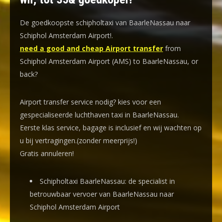
De goedkoopste schipholtaxi van BaarleNassau naar
Schiphol Amsterdam Airport!
.
need a good and cheap Airport transfer
from
Schiphol Amsterdam Airport (AMS) to BaarleNassau, or
back?
Airport transfer service nodig? kies voor een
gespecialiseerde luchthaven taxi
in BaarleNassau.
Eerste klas service, bagage is inclusief en wij wachten op
u bij vertragingen.(zonder meerprijs!)
Gratis annuleren!
Schipholtaxi BaarleNassau: de specialist in
betrouwbaar vervoer van BaarleNassau naar
Schiphol Amsterdam Airport