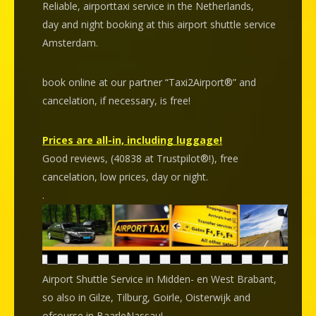
Reliable, airporttaxi service in the Netherlands,
day and night booking at this airport shuttle service
Amsterdam.
book online at our partner “Taxi2Airport®” and
cancelation
, if necessary, is
free
!
Prices are all-in, including luggage!
Good reviews, (40838 at Trustpilot®!), free
cancelation, low prices, day or night.
.
Airport Shuttle Service in Midden- en West Brabant,
so also in Gilze, Tilburg, Goirle, Oisterwijk and
ofcourse in BaarleNassau!