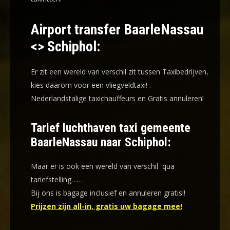
Airport transfer BaarleNassau
<> Schiphol:
Er zit een wereld van verschil zit tussen Taxibedrijven,
kies daarom voor een
vliegveldtaxi!
.
Nederlandstalige taxichauffeurs en
Gratis annuleren!
Tarief luchthaven taxi gemeente
BaarleNassau naar Schiphol:
Maar er is ook een wereld van verschil qua
tariefstelling……
Bij ons is bagage inclusief en annuleren gratis!!
Prijzen zijn all-in, gratis uw bagage mee!