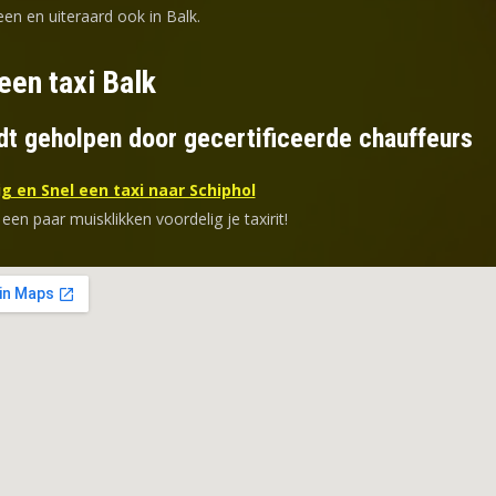
en en uiteraard ook in Balk.
een taxi Balk
dt geholpen door gecertificeerde chauffeurs
g en Snel een taxi naar Schiphol
 een paar muisklikken voordelig je taxirit!