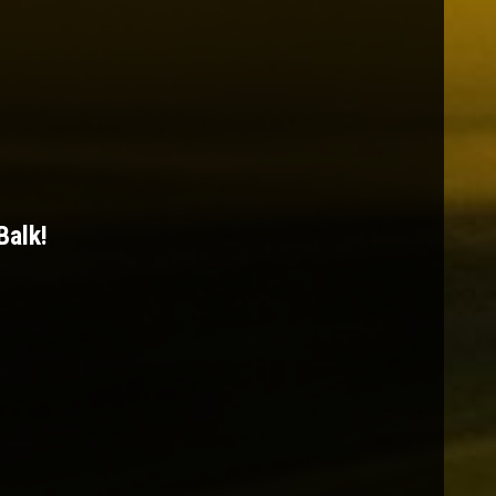
Balk!