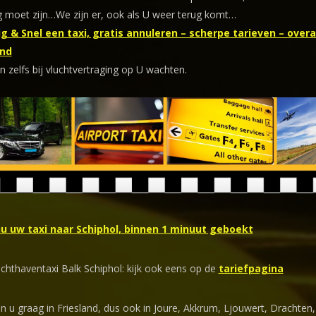
 moet zijn…We zijn er, ook als U weer terug komt…
g & Snel een taxi, gratis annuleren – scherpe tarieven – overal
nd
n zelfs bij vluchtvertraging op U wachten.
nu uw taxi naar Schiphol, binnen 1 minuut geboekt
uchthaventaxi Balk Schiphol: kijk ook eens op de
tariefpagina
n u graag in Friesland, dus ook in Joure, Akkrum, Ljouwert, Drachten,