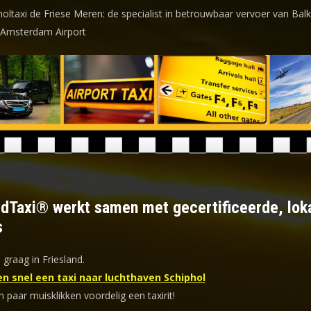
holtaxi de Friese Meren: de specialist in betrouwbaar vervoer van Bal
 Amsterdam Airport
ldTaxi® werkt samen met gecertificeerde, lok
s
 graag in Friesland.
en snel een taxi naar luchthaven Schiphol
n paar muisklikken voordelig een taxirit!