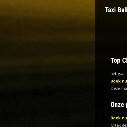
Taxi Bal
Top Ch
het gaat 
Boek nu 
Deze mani
Onze 
Boek nu 
Maak gebr