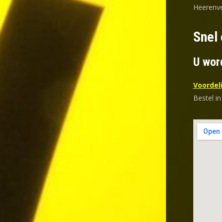
Heerenve
Snel 
U wor
Voordeli
Bestel in