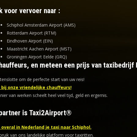
k voor vervoer naar :
Schiphol Amsterdam Airport (AMS)
Rotterdam Airport (RTM)
Eindhoven Airport (EIN)
Maastricht Aachen Airport (MST)
Groningen Airport Eelde (GRQ)
auffeurs, en meteen een prijs van taxibedrijf 
tenslotte om de perfecte start van uw reis!
bij onze vriendelijke chauffeurs!
er van werken scheelt heel veel tijd, geld en ergernis
.
partner is Taxi2Airport®
overal in Nederland je taxi naar Schiphol.
uik van ons landelijke platform voor taxiritten.