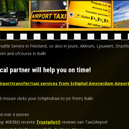
huttle Service in Friesland, so also in Joure, Akkrum, Ljouwert, Dracht
en and ofcourse in Balk!
cal partner will help you on time!
irporttransfer/taxi services from Schiphol Amsterdam Airport
3 mouse clicks your Schipholtaxi to (or from) Balk!
d met 4 sterren
p 40838(!) recente
Trustpilot®
reviews van Taxi2Airport