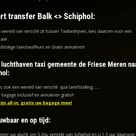
rt transfer Balk <> Schiphol:
n wereld van verschil zit tussen Taxibedrijven, kies daarom voor een
taxi!
.
dstalige taxichauffeurs en
Gratis annuleren!
f luchthaven taxi gemeente de Friese Meren na
hol:
is ook een wereld van verschil qua tariefstelling……
s bagage inclusief en annuleren gratis!!
zijn all-in, gratis uw bagage mee!
uwbaar en op tijd:
eer uw vlucht om 5.50u vertrekt van Schiphol en U 1,5 uur daarvoor