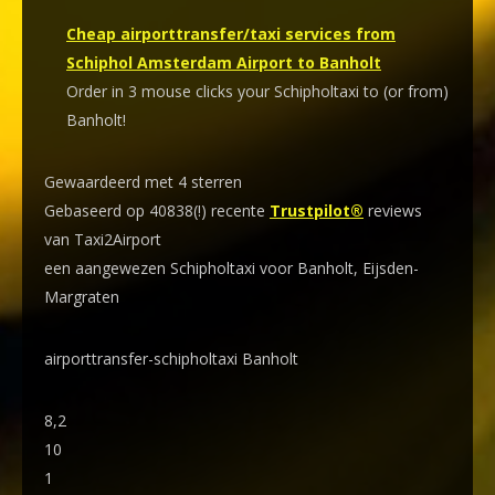
Cheap airporttransfer/taxi services from
Schiphol Amsterdam Airport to Banholt
Order in 3 mouse clicks your Schipholtaxi to (or from)
Banholt!
Gewaardeerd met 4 sterren
Gebaseerd op 40838(!) recente
Trustpilot®
reviews
van Taxi2Airport
een aangewezen Schipholtaxi voor Banholt, Eijsden-
Margraten
airporttransfer-schipholtaxi Banholt
8,2
10
1