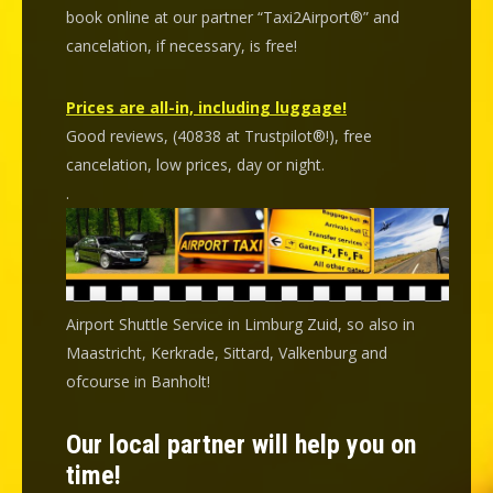
book online at our partner “Taxi2Airport®” and
cancelation
, if necessary, is
free
!
Prices are all-in, including luggage!
Good reviews, (40838 at Trustpilot®!), free
cancelation, low prices, day or night.
.
Airport Shuttle Service in Limburg Zuid, so also in
Maastricht, Kerkrade, Sittard, Valkenburg and
ofcourse in Banholt!
Our local partner will help you on
time!