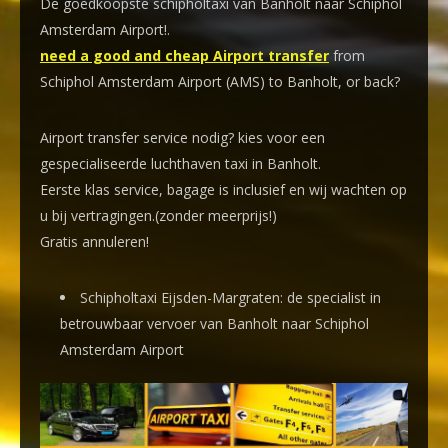
De goedkoopste schipholtaxi van Banholt naar Schiphol
Amsterdam Airport!
.
need a good and cheap Airport transfer
from
Schiphol Amsterdam Airport (AMS) to Banholt, or back?
Airport transfer service nodig? kies voor een
gespecialiseerde luchthaven taxi
in Banholt.
Eerste klas service, bagage is inclusief en wij wachten op
u bij vertragingen.(zonder meerprijs!)
Gratis annuleren!
Schipholtaxi Eijsden-Margraten: de specialist in
betrouwbaar vervoer van Banholt naar Schiphol
Amsterdam Airport