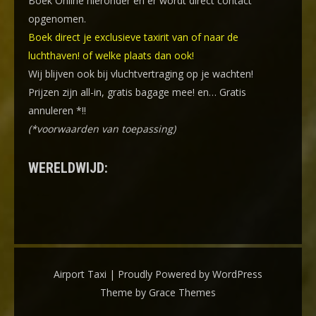
Boek Online
hieronder en er wordt direct contact
opgenomen.
Boek direct je exclusieve taxirit van of naar de
luchthaven! of welke plaats dan ook!
Wij blijven ook bij vluchtvertraging op je wachten!
Prijzen zijn all-in, gratis bagage mee! en… Gratis
annuleren *!!
(*voorwaarden van toepassing)
WERELDWIJD:
Airport Taxi | Proudly Powered by WordPress
Theme by Grace Themes