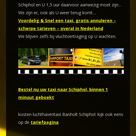
Schiphol en U 1,5 uur daarvoor aanwezig moet zijn…
We zijn er, ook als U weer terug komt…
Voordelig & Snel een taxi, gratis annuleren –
scherpe tarieven – overal in Nederland
We blijven zelfs bij vluchtvertraging op U wachten.
.
Bestel nu uw taxi naar Schiphol, binnen 1
minuut geboekt
kosten luchthaventaxi Banholt Schiphol: kijk ook eens
op de
tariefpagina