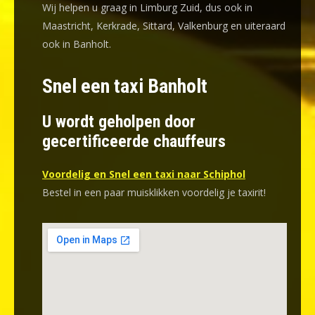
Wij helpen u graag in Limburg Zuid, dus ook in
Maastricht, Kerkrade, Sittard, Valkenburg en uiteraard
ook in Banholt.
Snel een taxi Banholt
U wordt geholpen door
gecertificeerde chauffeurs
Voordelig en Snel een taxi naar Schiphol
Bestel in een paar muisklikken voordelig je taxirit!