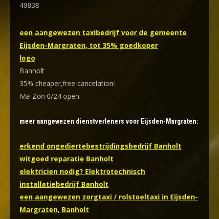
40838
een aangewezen taxibedrijf voor de gemeente
Eijsden-Margraten, tot 35% goedkoper
logo
Banholt
35% cheaper,free cancelation!
Ma-Zon 0/24 open
meer aangewezen dienstverleners voor Eijsden-Margraten:
erkend ongediertebestrijdingsbedrijf Banholt
witgoed reparatie Banholt
elektricien nodig? Elektrotechnisch
installatiebedrijf Banholt
een aangewezen zorgtaxi / rolstoeltaxi in Eijsden-
Margraten, Banholt