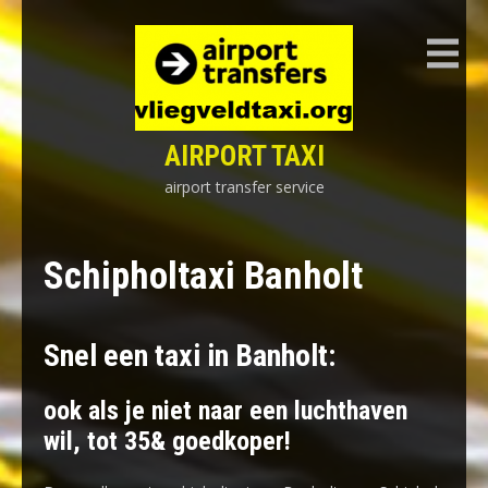
Skip
to
content
AIRPORT TAXI
airport transfer service
Schipholtaxi Banholt
Snel een taxi in Banholt:
ook als je niet naar een luchthaven
wil, tot 35& goedkoper!