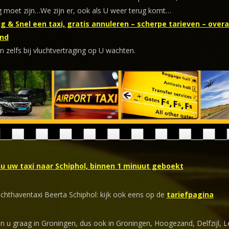
 moet zijn…We zijn er, ook als U weer terug komt…
g & Snel een taxi, gratis annuleren – scherpe tarieven – overal
nd
n zelfs bij vluchtvertraging op U wachten.
nu uw taxi naar Schiphol, binnen 1 minuut geboekt
uchthaventaxi Beerta Schiphol: kijk ook eens op de
tariefpagina
en u graag in Groningen, dus ook in Groningen, Hoogezand, Delfzijl, 