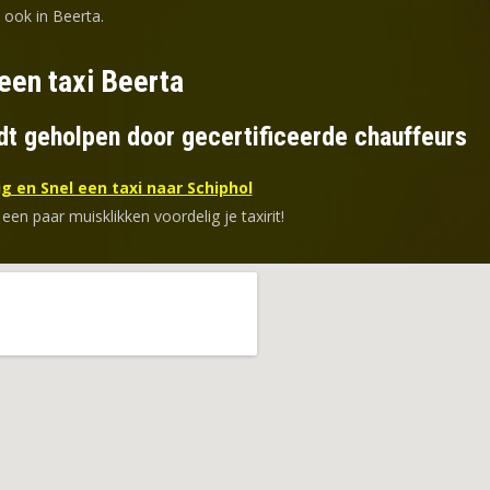
 ook in Beerta.
een taxi Beerta
dt geholpen door gecertificeerde chauffeurs
g en Snel een taxi naar Schiphol
 een paar muisklikken voordelig je taxirit!