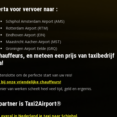
rta voor vervoer naar :
Schiphol Amsterdam Airport (AMS)
Rotterdam Airport (RTM)
Eindhoven Airport (EIN)
Maastricht Aachen Airport (MST)
Groningen Airport Eelde (GRQ)
auffeurs, en meteen een prijs van taxibedrijf
a!
tenslotte om de perfecte start van uw reis!
bij onze vriendelijke chauffeurs!
er van werken scheelt heel veel tijd, geld en ergernis
.
partner is Taxi2Airport®
overal in Nederland je taxi naar Schiphol.