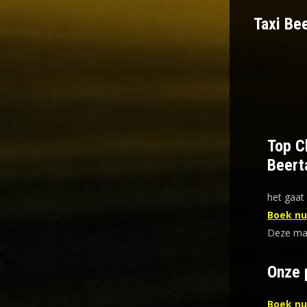
Taxi Bee
Top Ch
Beert
het gaat 
Boek nu 
Deze mani
Onze 
Boek nu 