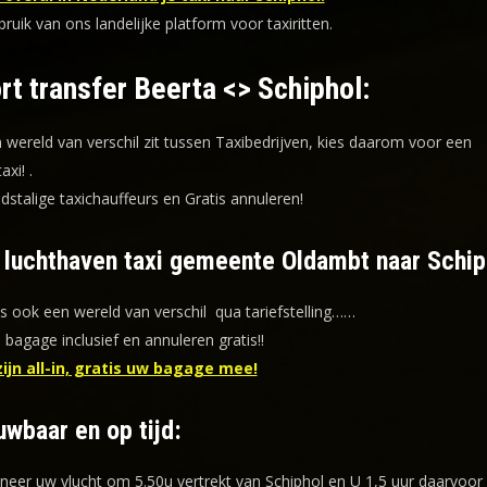
uik van ons landelijke platform voor taxiritten.
rt transfer Beerta <> Schiphol:
n wereld van verschil zit tussen Taxibedrijven, kies daarom voor een
taxi!
.
dstalige taxichauffeurs en
Gratis annuleren!
f luchthaven taxi gemeente Oldambt naar Schip
is ook een wereld van verschil qua tariefstelling……
s bagage inclusief en annuleren gratis!!
zijn all-in, gratis uw bagage mee!
uwbaar en op tijd:
eer uw vlucht om 5.50u vertrekt van Schiphol en U 1,5 uur daarvoor