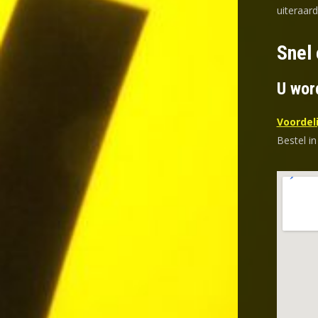
uiteraard
Snel 
U wor
Voordeli
Bestel in