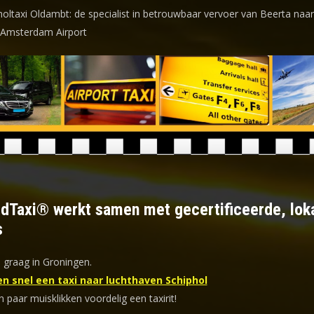
holtaxi Oldambt: de specialist in betrouwbaar vervoer van Beerta naar
 Amsterdam Airport
ldTaxi® werkt samen met gecertificeerde, lok
s
 graag in Groningen.
en snel een taxi naar luchthaven Schiphol
n paar muisklikken voordelig een taxirit!