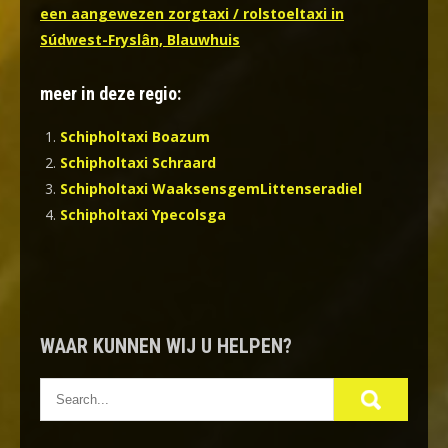
een aangewezen zorgtaxi / rolstoeltaxi in
Súdwest-Fryslân, Blauwhuis
meer in deze regio:
Schipholtaxi Boazum
Schipholtaxi Schraard
Schipholtaxi WaaksensgemLittenseradiel
Schipholtaxi Ypecolsga
WAAR KUNNEN WIJ U HELPEN?