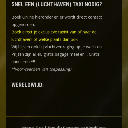
SNEL EEN (LUCHTHAVEN) TAXI NODIG?
Boek Online
hieronder en er wordt direct contact
opgenomen.
Boek direct je exclusieve taxirit van of naar de
luchthaven! of welke plaats dan ook!
Wij blijven ook bij vluchtvertraging op je wachten!
Prijzen zijn all-in, gratis bagage mee! en… Gratis
annuleren *!!
(*voorwaarden van toepassing)
WERELDWIJD:
Airport Taxi | Proudly Powered by WordPress