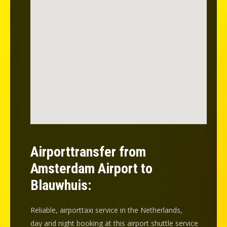
Airporttransfer from
Amsterdam Airport to
Blauwhuis:
Reliable, airporttaxi service in the Netherlands,
day and night booking at this airport shuttle service