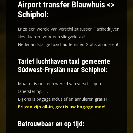
Airport transfer Blauwhuis <>
Schiphol:
Er zit een wereld van verschil zit tussen Taxibedrijven,
kies daarom voor een
vliegveldtaxi!
.
Nederlandstalige taxichauffeurs en
Gratis annuleren!
Tarief luchthaven taxi gemeente
Súdwest-Fryslân naar Schiphol:
Maar er is ook een wereld van verschil qua
tariefstelling……
Bij ons is bagage inclusief en annuleren gratis!!
Prijzen zijn all-in, gratis uw bagage mee!
Betrouwbaar en op tijd: