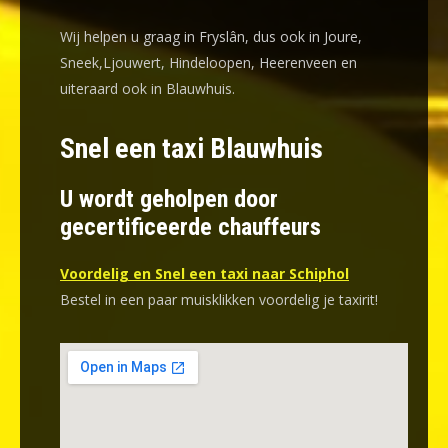
Wij helpen u graag in Fryslân, dus ook in Joure,
Sneek,Ljouwert, Hindeloopen, Heerenveen en
uiteraard ook in Blauwhuis.
Snel een taxi Blauwhuis
U wordt geholpen door
gecertificeerde chauffeurs
Voordelig en Snel een taxi naar Schiphol
Bestel in een paar muisklikken voordelig je taxirit!