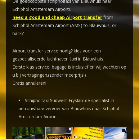
De goedkoopste schipholtaxi van Blauwhuis naar
Schiphol Amsterdam Airport!
.
need a good and cheap Airport transfer
from
Schiphol Amsterdam Airport (AMS) to Blauwhuis, or
back?
Airport transfer service nodig? kies voor een
gespecialiseerde luchthaven taxi
in Blauwhuis.
Eerste klas service, bagage is inclusief en wij wachten op
u bij vertragingen.(zonder meerprijs!)
Gratis annuleren!
Schipholtaxi Súdwest-Fryslân: de specialist in
betrouwbaar vervoer van Blauwhuis naar Schiphol
Amsterdam Airport