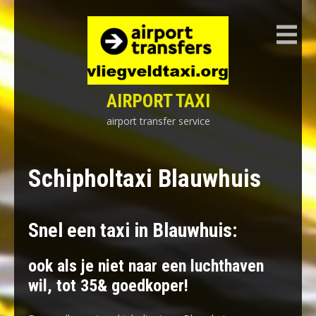
Skip
to
content
AIRPORT TAXI
airport transfer service
Schipholtaxi Blauwhuis
Snel een taxi in Blauwhuis:
ook als je niet naar een luchthaven
wil, tot 35& goedkoper!