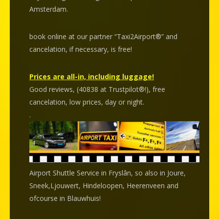
Amsterdam.
book online at our partner “Taxi2Airport®” and
cancelation
, if necessary, is
free
!
Prices are all-in, including luggage!
Good reviews, (40838 at Trustpilot®!), free
cancelation, low prices, day or night.
.
Airport Shuttle Service in Fryslân, so also in Joure,
Sneek,Ljouwert, Hindeloopen, Heerenveen and
ofcourse in Blauwhuis!