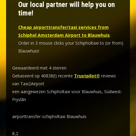
Our local partner will help you on
time!
Cheap airporttransfer/taxi services from
Schiphol Amsterdam Airport to Blauwhuis
Order in 3 mouse clicks your Schipholtaxi to (or from)
Blauwhuis!
Gewaardeerd met 4 sterren
Gebaseerd op 40838(!) recente
Trustpilot®
reviews
van Taxi2Airport
een aangewezen Schipholtaxi voor Blauwhuis, Súdwest-
Fryslân
airporttransfer-schipholtaxi Blauwhuis
8,2