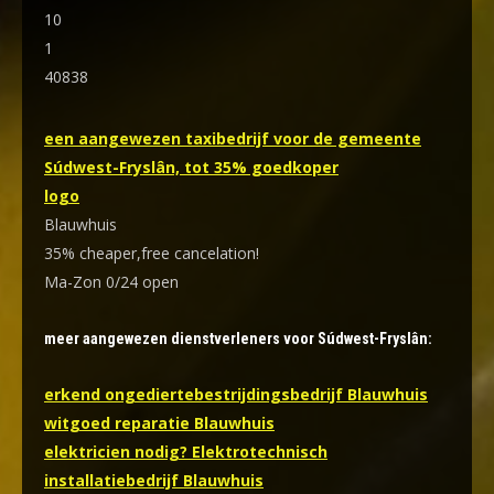
10
1
40838
een aangewezen taxibedrijf voor de gemeente
Súdwest-Fryslân, tot 35% goedkoper
logo
Blauwhuis
35% cheaper,free cancelation!
Ma-Zon 0/24 open
meer aangewezen dienstverleners voor Súdwest-Fryslân:
erkend ongediertebestrijdingsbedrijf Blauwhuis
witgoed reparatie Blauwhuis
elektricien nodig? Elektrotechnisch
installatiebedrijf Blauwhuis