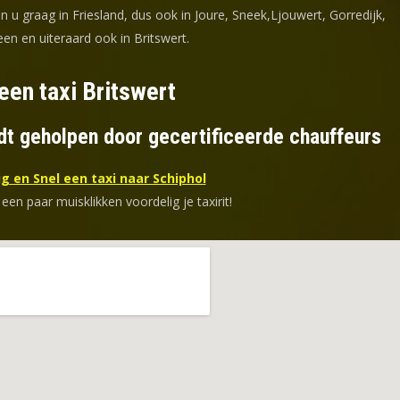
n u graag in Friesland, dus ook in Joure, Sneek,Ljouwert, Gorredijk,
en en uiteraard ook in Britswert.
een taxi Britswert
dt geholpen door gecertificeerde chauffeurs
g en Snel een taxi naar Schiphol
 een paar muisklikken voordelig je taxirit!