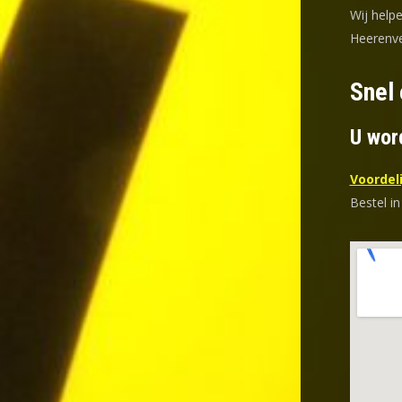
Wij helpe
Heerenve
Snel 
U wor
Voordeli
Bestel in