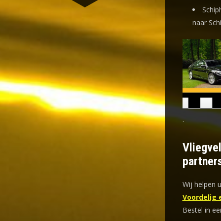
Schip
naar Sch
.
Vliegve
partner
Wij helpen u
Voordelig 
Bestel in ee