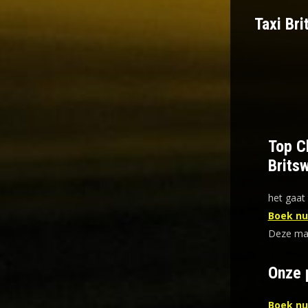
Taxi Bri
Top Ch
Britsw
het gaat 
Boek nu 
Deze mani
Onze 
Boek nu 