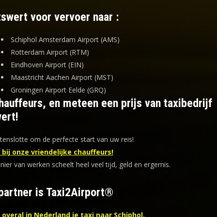
tswert voor vervoer naar :
Schiphol Amsterdam Airport (AMS)
Rotterdam Airport (RTM)
Eindhoven Airport (EIN)
Maastricht Aachen Airport (MST)
Groningen Airport Eelde (GRQ)
auffeurs, en meteen een prijs van taxibedrijf
ert!
tenslotte om de perfecte start van uw reis!
bij onze vriendelijke chauffeurs!
er van werken scheelt heel veel tijd, geld en ergernis
.
partner is Taxi2Airport®
overal in Nederland je taxi naar Schiphol.