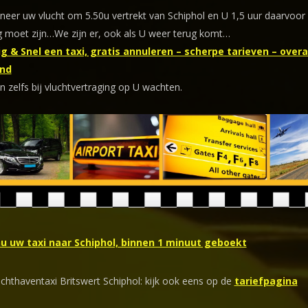
eer uw vlucht om 5.50u vertrekt van Schiphol en U 1,5 uur daarvoor
 moet zijn…We zijn er, ook als U weer terug komt…
g & Snel een taxi, gratis annuleren – scherpe tarieven – overal
nd
n zelfs bij vluchtvertraging op U wachten.
nu uw taxi naar Schiphol, binnen 1 minuut geboekt
uchthaventaxi Britswert Schiphol: kijk ook eens op de
tariefpagina