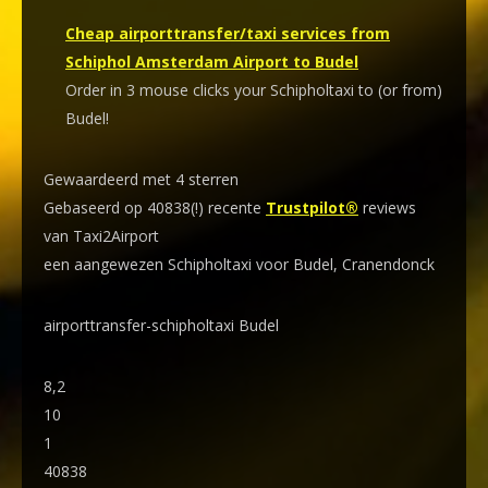
Cheap airporttransfer/taxi services from
Schiphol Amsterdam Airport to Budel
Order in 3 mouse clicks your Schipholtaxi to (or from)
Budel!
Gewaardeerd met 4 sterren
Gebaseerd op 40838(!) recente
Trustpilot®
reviews
van Taxi2Airport
een aangewezen Schipholtaxi voor Budel, Cranendonck
airporttransfer-schipholtaxi Budel
8,2
10
1
40838