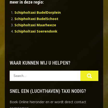
meer in deze regio:
Schipholtaxi BudelDorplein
Schipholtaxi BudelSchoot
Schipholtaxi Maarheeze
Schipholtaxi Soerendonk
WAAR KUNNEN WIJ U HELPEN?
SNEL EEN (LUCHTHAVEN) TAXI NODIG?
Boek Online
hieronder en er wordt direct contact