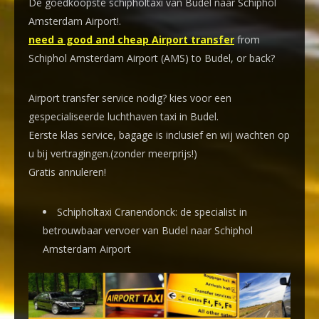
De goedkoopste schipholtaxi van Budel naar Schiphol
Amsterdam Airport!
.
need a good and cheap Airport transfer
from
Schiphol Amsterdam Airport (AMS) to Budel, or back?
Airport transfer service nodig? kies voor een
gespecialiseerde luchthaven taxi
in Budel.
Eerste klas service, bagage is inclusief en wij wachten op
u bij vertragingen.(zonder meerprijs!)
Gratis annuleren!
Schipholtaxi Cranendonck: de specialist in
betrouwbaar vervoer van Budel naar Schiphol
Amsterdam Airport