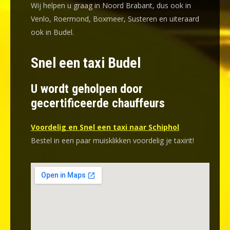
Wij helpen u graag in Noord Brabant, dus ook in
Venlo, Roermond, Boxmeer, Susteren en uiteraard
ook in Budel.
Snel een taxi Budel
U wordt geholpen door
gecertificeerde chauffeurs
Voordelig en Snel een taxi naar Schiphol
Bestel in een paar muisklikken voordelig je taxirit!