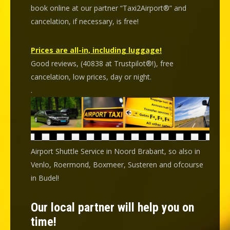
book online at our partner “Taxi2Airport®” and
cancelation
, if necessary, is
free
!
Prices are all-in, including luggage!
Good reviews, (40838 at Trustpilot®!), free
cancelation, low prices, day or night.
.
Airport Shuttle Service in Noord Brabant, so also in
Venlo, Roermond, Boxmeer, Susteren and ofcourse
in Budel!
Our local partner will help you on
time!