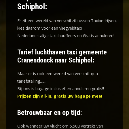
Schiphol:
Er zit een wereld van verschil zit tussen Taxibedrijven,
kies daarom voor een
vliegveldtaxi!
.
Nederlandstalige taxichauffeurs en
Gratis annuleren!
Tarief luchthaven taxi gemeente
Cranendonck naar Schiphol:
Maar er is ook een wereld van verschil qua
tariefstelling……
Bij ons is bagage inclusief en annuleren gratis!!
Prijzen zijn all-in, gratis uw bagage mee!
Betrouwbaar en op tijd:
Ook wanneer uw vlucht om 5.50u vertrekt van