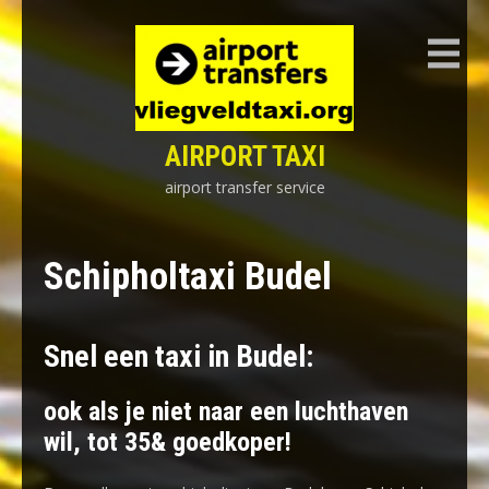
Skip
to
content
AIRPORT TAXI
airport transfer service
Schipholtaxi Budel
Snel een taxi in Budel:
ook als je niet naar een luchthaven
wil, tot 35& goedkoper!