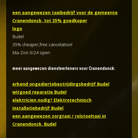
een aangewezen taxibedrijf voor de gemeente
Cranendonck, tot 35% goedkoper
logo
Budel
35% cheaper,free cancelation!
Ma-Zon 0/24 open
meer aangewezen dienstverleners voor Cranendonck:
erkend ongediertebestrijdingsbedrijf Budel
witgoed reparatie Budel
elektricien nodig? Elektrotechnisch
installatiebedrijf Budel
een aangewezen zorgtaxi / rolstoeltaxi in
Cranendonck, Budel