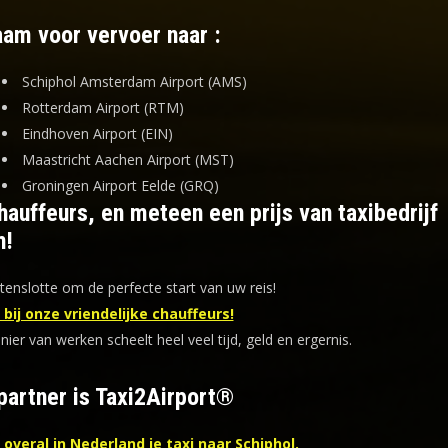
aam voor vervoer naar :
Schiphol Amsterdam Airport (AMS)
Rotterdam Airport (RTM)
Eindhoven Airport (EIN)
Maastricht Aachen Airport (MST)
Groningen Airport Eelde (GRQ)
auffeurs, en meteen een prijs van taxibedrijf
m!
tenslotte om de perfecte start van uw reis!
bij onze vriendelijke chauffeurs!
er van werken scheelt heel veel tijd, geld en ergernis
.
partner is Taxi2Airport®
overal in Nederland je taxi naar Schiphol.