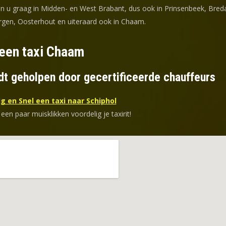
en u graag in Midden- en West Brabant, dus ook in Prinsenbeek, Bred
gen, Oosterhout en uiteraard ook in Chaam.
 een taxi Chaam
dt geholpen door gecertificeerde chauffeurs
g en Snel een taxi naar Schiphol
 een paar muisklikken voordelig je taxirit!