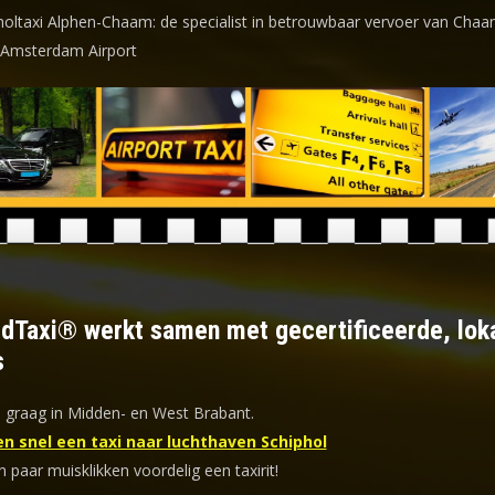
holtaxi Alphen-Chaam: de specialist in betrouwbaar vervoer van Chaa
 Amsterdam Airport
ldTaxi® werkt samen met gecertificeerde, lok
s
u graag in Midden- en West Brabant.
en snel een taxi naar luchthaven Schiphol
n paar muisklikken voordelig een taxirit!