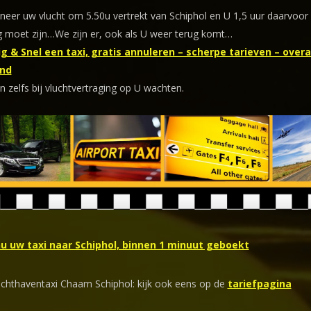
eer uw vlucht om 5.50u vertrekt van Schiphol en U 1,5 uur daarvoor
 moet zijn…We zijn er, ook als U weer terug komt…
g & Snel een taxi, gratis annuleren – scherpe tarieven – overal
nd
n zelfs bij vluchtvertraging op U wachten.
nu uw taxi naar Schiphol, binnen 1 minuut geboekt
uchthaventaxi Chaam Schiphol: kijk ook eens op de
tariefpagina