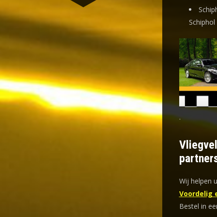
Schip
Schiphol
.
Vliegve
partner
Wij helpen 
Voordelig 
Bestel in ee