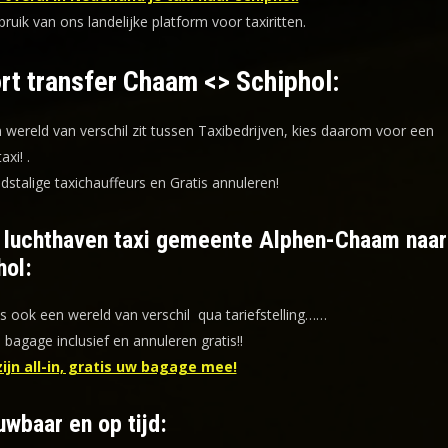
uik van ons landelijke platform voor taxiritten.
rt transfer Chaam <> Schiphol:
n wereld van verschil zit tussen Taxibedrijven, kies daarom voor een
taxi!
.
dstalige taxichauffeurs en
Gratis annuleren!
f luchthaven taxi gemeente Alphen-Chaam naar
hol:
is ook een wereld van verschil qua tariefstelling……
s bagage inclusief en annuleren gratis!!
zijn all-in, gratis uw bagage mee!
uwbaar en op tijd: