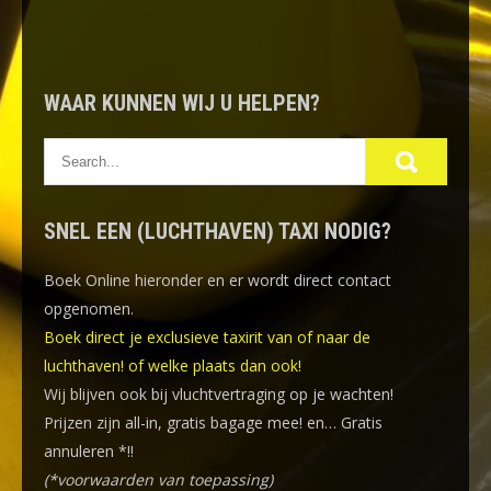
WAAR KUNNEN WIJ U HELPEN?
SNEL EEN (LUCHTHAVEN) TAXI NODIG?
Boek Online
hieronder en er wordt direct contact
opgenomen.
Boek direct je exclusieve taxirit van of naar de
luchthaven! of welke plaats dan ook!
Wij blijven ook bij vluchtvertraging op je wachten!
Prijzen zijn all-in, gratis bagage mee! en… Gratis
annuleren *!!
(*voorwaarden van toepassing)