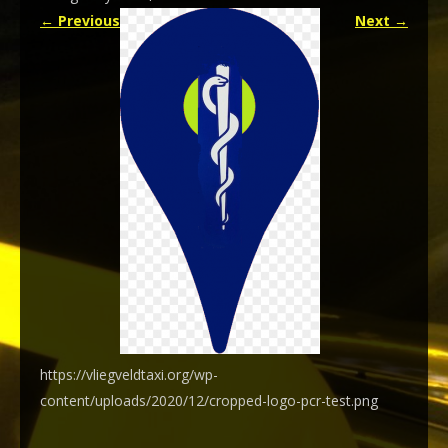
←
Previous
Next
→
https://vliegveldtaxi.org/wp-
content/uploads/2020/12/cropped-logo-pcr-test.png