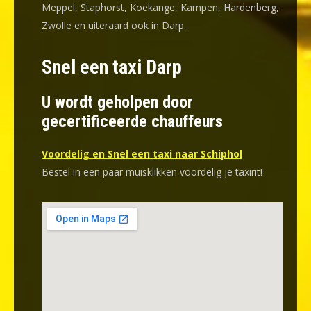
Meppel, Staphorst, Koekange, Kampen, Hardenberg,
Zwolle en uiteraard ook in Darp.
Snel een taxi Darp
U wordt geholpen door
gecertificeerde chauffeurs
Voordelig en Snel een taxi naar Schiphol
Bestel in een paar muisklikken voordelig je taxirit!