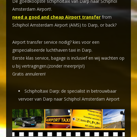
De goedkoopste schipholtaxi van Darp naar Schiphol
Amsterdam Airport!
.
need a good and cheap Airport transfer
from
Schiphol Amsterdam Airport (AMS) to Darp, or back?
Airport transfer service nodig? kies voor een
gespecialiseerde luchthaven taxi
in Darp.
Eerste klas service, bagage is inclusief en wij wachten op
u bij vertragingen.(zonder meerprijs!)
Gratis annuleren!
Schipholtaxi Darp: de specialist in betrouwbaar
vervoer van Darp naar Schiphol Amsterdam Airport