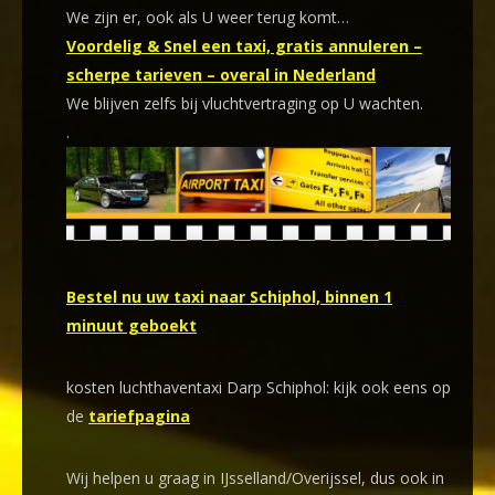
We zijn er, ook als U weer terug komt…
Voordelig & Snel een taxi, gratis annuleren –
scherpe tarieven – overal in Nederland
We blijven zelfs bij vluchtvertraging op U wachten.
.
Bestel nu uw taxi naar Schiphol, binnen 1
minuut geboekt
kosten luchthaventaxi Darp Schiphol: kijk ook eens op
de
tariefpagina
Wij helpen u graag in IJsselland/Overijssel, dus ook in