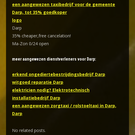
een aangewezen taxibedrijf voor de gemeente
Darp, tot 35% goedkoper
logo
Darp
35% cheaper,free cancelation!
Ma-Zon 0/24 open
meer aangewezen dienstverleners voor Darp:
erkend ongediertebestrijdingsbedrijf Darp
witgoed reparatie Darp
elektricien nodig? Elektrotechnisch
installatiebedrijf Darp
een aangewezen zorgtaxi / rolstoeltaxi in Darp,
Darp
No related posts.