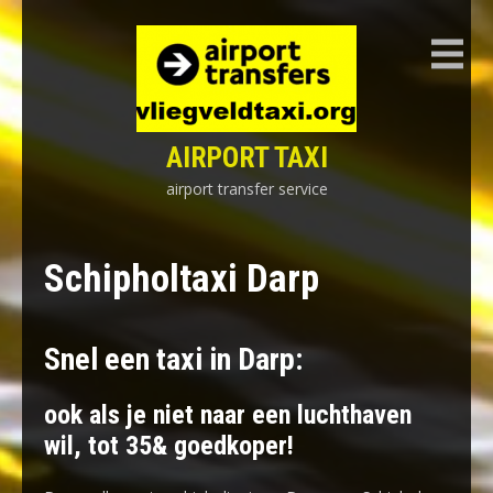
Skip
to
content
AIRPORT TAXI
airport transfer service
Schipholtaxi Darp
Snel een taxi in Darp:
ook als je niet naar een luchthaven
wil, tot 35& goedkoper!