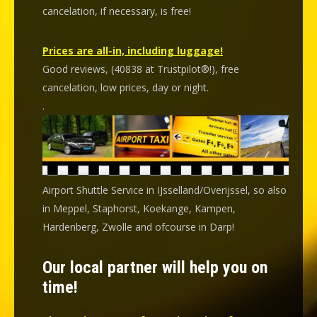
cancelation
, if necessary, is
free
!
Prices are all-in, including luggage!
Good reviews, (40838 at Trustpilot®!), free
cancelation, low prices, day or night.
.
Airport Shuttle Service in IJsselland/Overijssel, so also
in Meppel, Staphorst, Koekange, Kampen,
Hardenberg, Zwolle and ofcourse in Darp!
Our local partner will help you on
time!