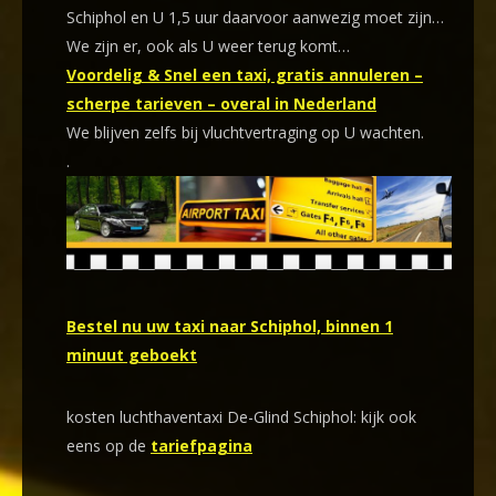
Schiphol en U 1,5 uur daarvoor aanwezig moet zijn…
We zijn er, ook als U weer terug komt…
Voordelig & Snel een taxi, gratis annuleren –
scherpe tarieven – overal in Nederland
We blijven zelfs bij vluchtvertraging op U wachten.
.
Bestel nu uw taxi naar Schiphol, binnen 1
minuut geboekt
kosten luchthaventaxi De-Glind Schiphol: kijk ook
eens op de
tariefpagina