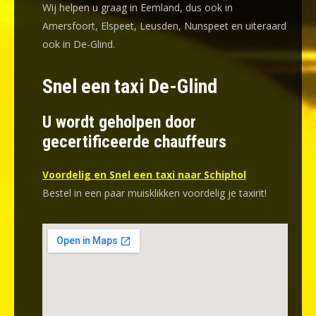
Wij helpen u graag in Eemland, dus ook in
Amersfoort, Elspeet, Leusden, Nunspeet en uiteraard
ook in De-Glind.
Snel een taxi De-Glind
U wordt geholpen door
gecertificeerde chauffeurs
Voordelig en Snel een taxi naar Schiphol
Bestel in een paar muisklikken voordelig je taxirit!