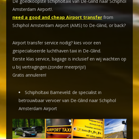
De goedkoopste schipholtaxi van De-Glind naar Schiphol
Amsterdam Airport!
.
need a good and cheap Airport transfer
from
Schiphol Amsterdam Airport (AMS) to De-Glind, or back?
Airport transfer service nodig? kies voor een
gespecialiseerde luchthaven taxi
in De-Glind.
Eerste klas service, bagage is inclusief en wij wachten op
u bij vertragingen.(zonder meerprijs!)
Gratis annuleren!
Schipholtaxi Barneveld: de specialist in
betrouwbaar vervoer van De-Glind naar Schiphol
Amsterdam Airport