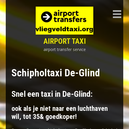
Skip
to
content
AIRPORT TAXI
airport transfer service
Schipholtaxi De-Glind
Snel een taxi in De-Glind:
ook als je niet naar een luchthaven
wil, tot 35& goedkoper!