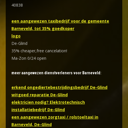
40838
een aangewezen taxibedrijf voor de gemeente
Barneveld, tot 35% goedkoper
logo
De-Glind
35% cheaper,free cancelation!
Ma-Zon 0/24 open
meer aangewezen dienstverleners voor Barneveld:
erkend ongediertebestrijdingsbedrijf De-Glind
witgoed reparatie De-Glind
elektricien nodig? Elektrotechnisch
installatiebedrijf De-Glind
een aangewezen zorgtaxi / rolstoeltaxi in
Barneveld, De-Glind