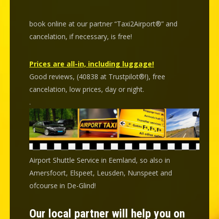
book online at our partner “Taxi2Airport®” and
cancelation
, if necessary, is
free
!
Prices are all-in, including luggage!
Good reviews, (40838 at Trustpilot®!), free
cancelation, low prices, day or night.
.
Airport Shuttle Service in Eemland, so also in
Amersfoort, Elspeet, Leusden, Nunspeet and
ofcourse in De-Glind!
Our local partner will help you on