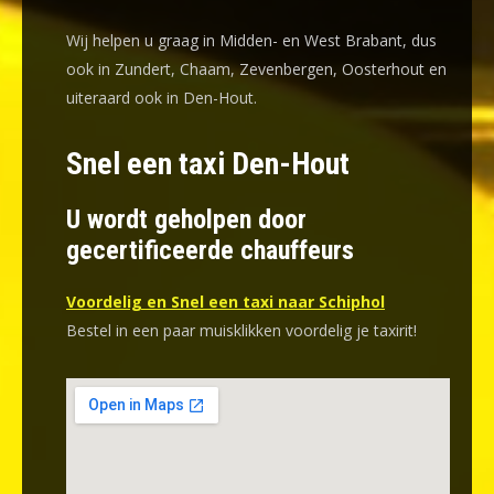
Wij helpen u graag in Midden- en West Brabant, dus
ook in Zundert, Chaam, Zevenbergen, Oosterhout en
uiteraard ook in Den-Hout.
Snel een taxi Den-Hout
U wordt geholpen door
gecertificeerde chauffeurs
Voordelig en Snel een taxi naar Schiphol
Bestel in een paar muisklikken voordelig je taxirit!