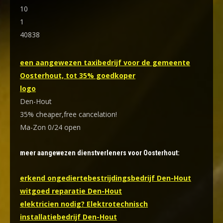
10
1
40838
een aangewezen taxibedrijf voor de gemeente
Oosterhout, tot 35% goedkoper
logo
Den-Hout
35% cheaper,free cancelation!
Ma-Zon 0/24 open
meer aangewezen dienstverleners voor Oosterhout:
erkend ongediertebestrijdingsbedrijf Den-Hout
witgoed reparatie Den-Hout
elektricien nodig? Elektrotechnisch
installatiebedrijf Den-Hout