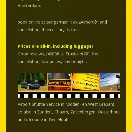
Amsterdam.
book online at our partner “Taxi2Airport®” and
cancelation
, if necessary, is
free
!
Prices are all-in, including luggage!
Good reviews, (40838 at Trustpilot®!), free
cancelation, low prices, day or night.
.
Airport Shuttle Service in Midden- en West Brabant,
so also in Zundert, Chaam, Zevenbergen, Oosterhout
and ofcourse in Den-Hout!