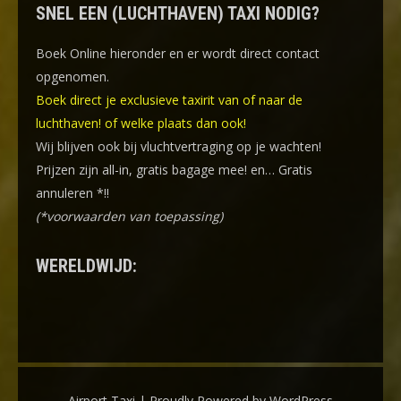
SNEL EEN (LUCHTHAVEN) TAXI NODIG?
Boek Online
hieronder en er wordt direct contact
opgenomen.
Boek direct je exclusieve taxirit van of naar de
luchthaven! of welke plaats dan ook!
Wij blijven ook bij vluchtvertraging op je wachten!
Prijzen zijn all-in, gratis bagage mee! en… Gratis
annuleren *!!
(*voorwaarden van toepassing)
WERELDWIJD:
Airport Taxi | Proudly Powered by WordPress