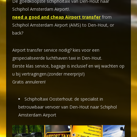
De goedkoopste schipholtaxi van Den-Hout naar
Schiphol Amsterdam Airport!
.
need a good and cheap Airport transfer
from
Schiphol Amsterdam Airport (AMS) to Den-Hout, or
back?
Airport transfer service nodig? kies voor een
gespecialiseerde luchthaven taxi
in Den-Hout.
Eerste klas service, bagage is inclusief en wij wachten op
u bij vertragingen.(zonder meerprijs!)
Gratis annuleren!
Schipholtaxi Oosterhout: de specialist in
betrouwbaar vervoer van Den-Hout naar Schiphol
Amsterdam Airport