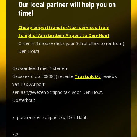
Our local partner will help you on
time!
Cheap airporttransfer/taxi services from
Schiphol Amsterdam Airport to Den-Hout
Order in 3 mouse clicks your Schipholtaxi to (or from)
Den-Hout!
Gewaardeerd met 4 sterren
Gebaseerd op 40838(!) recente
Trustpilot®
reviews
van Taxi2Airport
een aangewezen Schipholtaxi voor Den-Hout,
Oosterhout
airporttransfer-schipholtaxi Den-Hout
8,2