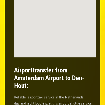
Airporttransfer from
Amsterdam Airport to Den-
Hout:
Reliable, airporttaxi service in the Netherlands,
day and night booking at this airport shuttle service