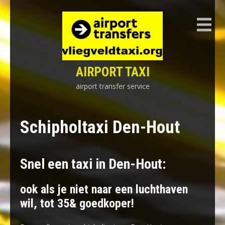
Skip
to
content
AIRPORT TAXI
airport transfer service
Schipholtaxi Den-Hout
Snel een taxi in Den-Hout:
ook als je niet naar een luchthaven
wil, tot 35& goedkoper!