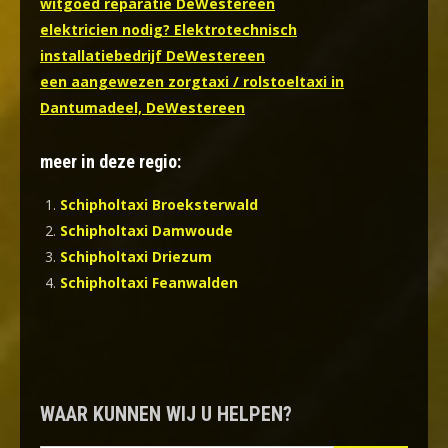
witgoed reparatie DeWestereen
elektricien nodig? Elektrotechnisch
installatiebedrijf DeWestereen
een aangewezen zorgtaxi / rolstoeltaxi in
Dantumadeel, DeWestereen
meer in deze regio:
Schipholtaxi Broeksterwald
Schipholtaxi Damwoude
Schipholtaxi Driezum
Schipholtaxi Feanwalden
WAAR KUNNEN WIJ U HELPEN?