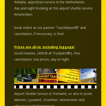
Reliable, airporttaxi service in the Netherlands,
day and night booking at this airport shuttle service
Amsterdam.
book online at our partner “Taxi2Airport®” and
cancelation
, if necessary, is
free
!
Prices are all-in, including luggage!
Good reviews, (40838 at Trustpilot®!), free
cancelation, low prices, day or night.
.
Airport Shuttle Service in Friesland, so also in Joure,
Akkrum, Ljouwert, Drachten, Heerenveen and
ofcourse in DeWestereen!