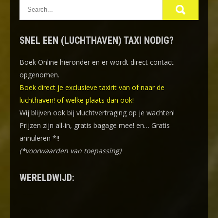
SNEL EEN (LUCHTHAVEN) TAXI NODIG?
Boek Online
hieronder en er wordt direct contact
opgenomen.
Boek direct je exclusieve taxirit van of naar de
luchthaven! of welke plaats dan ook!
Wij blijven ook bij vluchtvertraging op je wachten!
Prijzen zijn all-in, gratis bagage mee! en… Gratis
annuleren *!!
(*voorwaarden van toepassing)
WERELDWIJD: