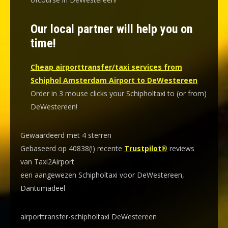
Our local partner will help you on
time!
Cheap airporttransfer/taxi services from
Schiphol Amsterdam Airport to DeWestereen
Order in 3 mouse clicks your Schipholtaxi to (or from)
DeWestereen!
Gewaardeerd met 4 sterren
Gebaseerd op 40838(!) recente
Trustpilot®
reviews
van Taxi2Airport
een aangewezen Schipholtaxi voor DeWestereen,
Dantumadeel
airporttransfer-schipholtaxi DeWestereen