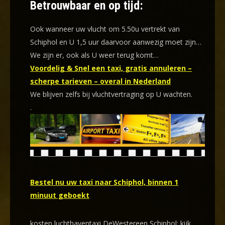
Betrouwbaar en op tijd:
Ook wanneer uw vlucht om 5.50u vertrekt van
Schiphol en U 1,5 uur daarvoor aanwezig moet zijn…
We zijn er, ook als U weer terug komt…
Voordelig & Snel een taxi, gratis annuleren –
scherpe tarieven – overal in Nederland
We blijven zelfs bij vluchtvertraging op U wachten.
.
Bestel nu uw taxi naar Schiphol, binnen 1
minuut geboekt
kosten luchthaventaxi DeWestereen Schiphol: kijk