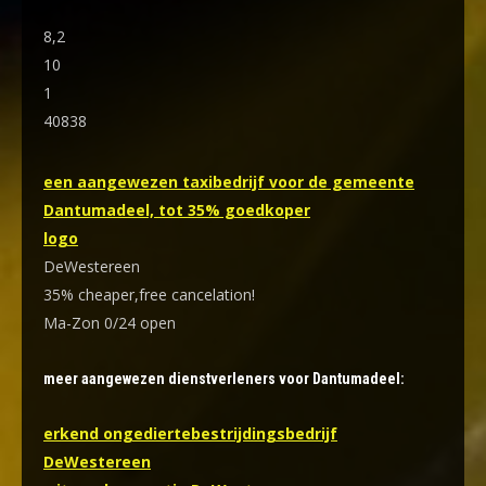
8,2
10
1
40838
een aangewezen taxibedrijf voor de gemeente
Dantumadeel, tot 35% goedkoper
logo
DeWestereen
35% cheaper,free cancelation!
Ma-Zon 0/24 open
meer aangewezen dienstverleners voor Dantumadeel:
erkend ongediertebestrijdingsbedrijf
DeWestereen