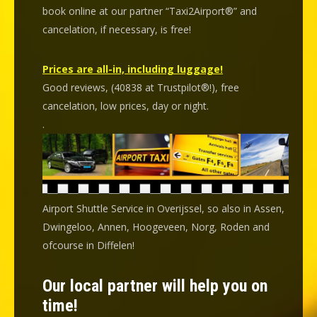
book online at our partner “Taxi2Airport®” and
cancelation
, if necessary, is
free
!
Prices are all-in, including luggage!
Good reviews, (40838 at Trustpilot®!), free
cancelation, low prices, day or night.
.
Airport Shuttle Service in Overijssel, so also in Assen,
Dwingeloo, Annen, Hoogeveen, Norg, Roden and
ofcourse in Diffelen!
Our local partner will help you on
time!