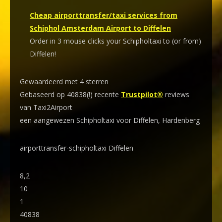
Cheap airporttransfer/taxi services from
Schiphol Amsterdam Airport to Diffelen
Order in 3 mouse clicks your Schipholtaxi to (or from)
Diffelen!
Gewaardeerd met 4 sterren
Gebaseerd op 40838(!) recente
Trustpilot®
reviews
van Taxi2Airport
een aangewezen Schipholtaxi voor Diffelen, Hardenberg
airporttransfer-schipholtaxi Diffelen
8,2
10
1
40838