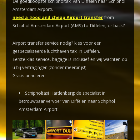
De goedkoopste schipholtaxi van Diffelen naar Schiphol
Amsterdam Airport!
.
need a good and cheap Airport transfer
from
Schiphol Amsterdam Airport (AMS) to Diffelen, or back?
Airport transfer service nodig? kies voor een
gespecialiseerde luchthaven taxi
in Diffelen.
Eerste klas service, bagage is inclusief en wij wachten op
u bij vertragingen.(zonder meerprijs!)
Gratis annuleren!
Schipholtaxi Hardenberg: de specialist in
betrouwbaar vervoer van Diffelen naar Schiphol
Amsterdam Airport