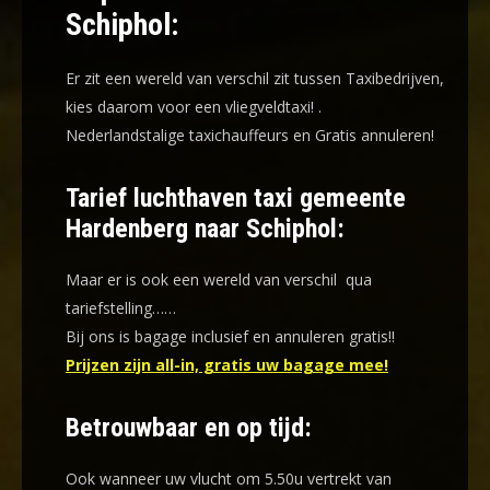
Schiphol:
Er zit een wereld van verschil zit tussen Taxibedrijven,
kies daarom voor een
vliegveldtaxi!
.
Nederlandstalige taxichauffeurs en
Gratis annuleren!
Tarief luchthaven taxi gemeente
Hardenberg naar Schiphol:
Maar er is ook een wereld van verschil qua
tariefstelling……
Bij ons is bagage inclusief en annuleren gratis!!
Prijzen zijn all-in, gratis uw bagage mee!
Betrouwbaar en op tijd:
Ook wanneer uw vlucht om 5.50u vertrekt van