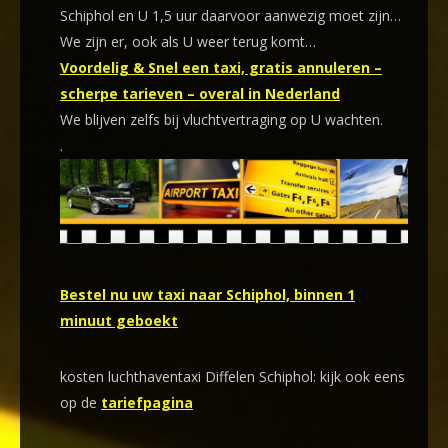
Schiphol en U 1,5 uur daarvoor aanwezig moet zijn…
We zijn er, ook als U weer terug komt…
Voordelig & Snel een taxi, gratis annuleren –
scherpe tarieven – overal in Nederland
We blijven zelfs bij vluchtvertraging op U wachten.
.
Bestel nu uw taxi naar Schiphol, binnen 1
minuut geboekt
kosten luchthaventaxi Diffelen Schiphol: kijk ook eens
op de
tariefpagina