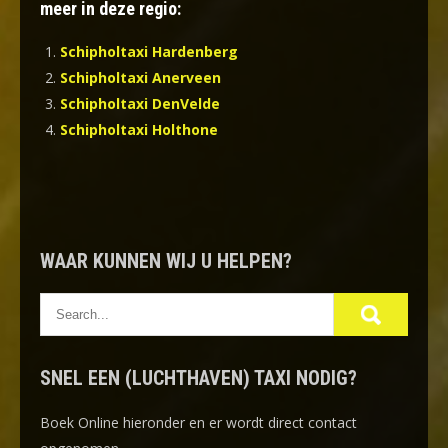
meer in deze regio:
Schipholtaxi Hardenberg
Schipholtaxi Anerveen
Schipholtaxi DenVelde
Schipholtaxi Holthone
WAAR KUNNEN WIJ U HELPEN?
SNEL EEN (LUCHTHAVEN) TAXI NODIG?
Boek Online
hieronder en er wordt direct contact