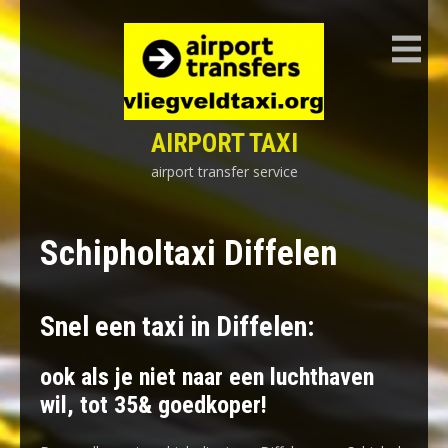
Skip
to
content
AIRPORT TAXI
airport transfer service
Schipholtaxi Diffelen
Snel een taxi in Diffelen:
ook als je niet naar een luchthaven
wil, tot 35& goedkoper!