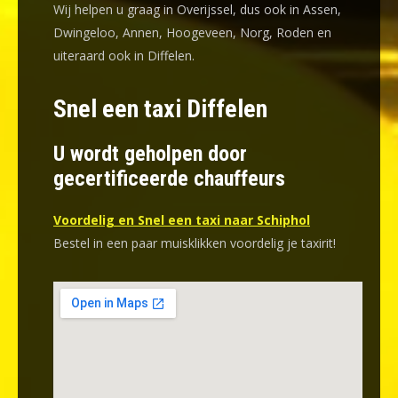
Wij helpen u graag in Overijssel, dus ook in Assen,
Dwingeloo, Annen, Hoogeveen, Norg, Roden en
uiteraard ook in Diffelen.
Snel een taxi Diffelen
U wordt geholpen door
gecertificeerde chauffeurs
Voordelig en Snel een taxi naar Schiphol
Bestel in een paar muisklikken voordelig je taxirit!