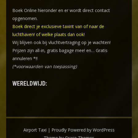
Boek Online
hieronder en er wordt direct contact
opgenomen.
Boek direct je exclusieve taxirit van of naar de
luchthaven! of welke plaats dan ook!
Wij blijven ook bij vluchtvertraging op je wachten!
Prijzen zijn all-in, gratis bagage mee! en… Gratis
annuleren *!!
(*voorwaarden van toepassing)
WERELDWIJD:
Airport Taxi | Proudly Powered by WordPress
Theme by Grace Themes