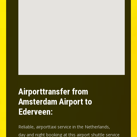
Airporttransfer from
Amsterdam Airport to
Ederveen:
Reliable, airporttaxi service in the Netherlands,
day and night booking at this airport shuttle service