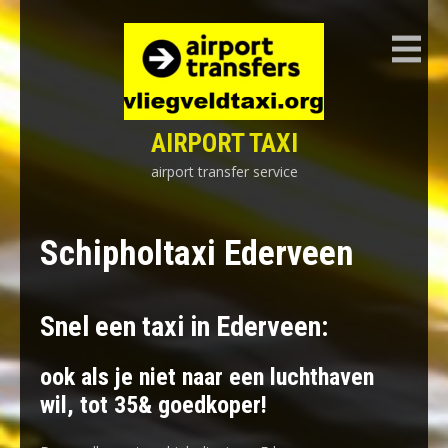
Skip
to
content
AIRPORT TAXI
airport transfer service
Schipholtaxi Ederveen
Snel een taxi in Ederveen:
ook als je niet naar een luchthaven
wil, tot 35& goedkoper!