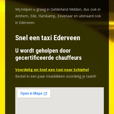
Wij helpen u graag in Gelderland Midden, dus ook in
Arnhem, Ede, Harskamp, Zevenaar en uiteraard ook
in Ederveen.
Snel een taxi Ederveen
U wordt geholpen door
gecertificeerde chauffeurs
Voordelig en Snel een taxi naar Schiphol
Bestel in een paar muisklikken voordelig je taxirit!