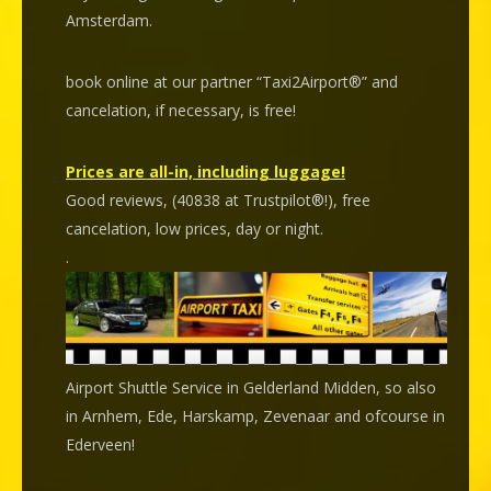
Amsterdam.
book online at our partner “Taxi2Airport®” and
cancelation
, if necessary, is
free
!
Prices are all-in, including luggage!
Good reviews, (40838 at Trustpilot®!), free
cancelation, low prices, day or night.
.
Airport Shuttle Service in Gelderland Midden, so also
in Arnhem, Ede, Harskamp, Zevenaar and ofcourse in
Ederveen!