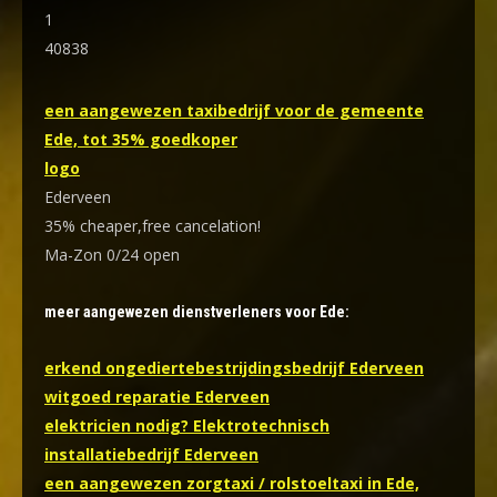
1
40838
een aangewezen taxibedrijf voor de gemeente
Ede, tot 35% goedkoper
logo
Ederveen
35% cheaper,free cancelation!
Ma-Zon 0/24 open
meer aangewezen dienstverleners voor Ede:
erkend ongediertebestrijdingsbedrijf Ederveen
witgoed reparatie Ederveen
elektricien nodig? Elektrotechnisch
installatiebedrijf Ederveen
een aangewezen zorgtaxi / rolstoeltaxi in Ede,