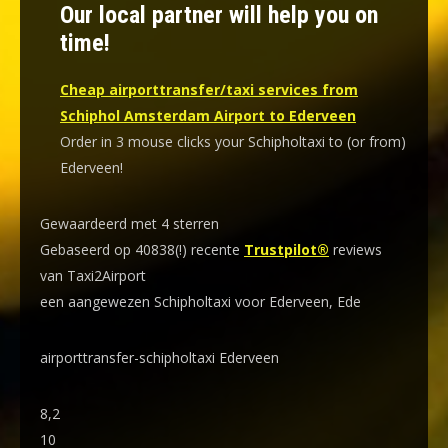
Our local partner will help you on
time!
Cheap airporttransfer/taxi services from
Schiphol Amsterdam Airport to Ederveen
Order in 3 mouse clicks your Schipholtaxi to (or from)
Ederveen!
Gewaardeerd met 4 sterren
Gebaseerd op 40838(!) recente
Trustpilot®
reviews
van Taxi2Airport
een aangewezen Schipholtaxi voor Ederveen, Ede
airporttransfer-schipholtaxi Ederveen
8,2
10