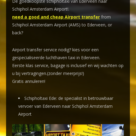
De goedkoopste schipholtaxi van Ederveen naar
Schiphol Amsterdam Airport!
.
need a good and cheap Airport transfer
from
Schiphol Amsterdam Airport (AMS) to Ederveen, or
back?
Airport transfer service nodig? kies voor een
gespecialiseerde luchthaven taxi
in Ederveen.
Eerste klas service, bagage is inclusief en wij wachten op
u bij vertragingen.(zonder meerprijs!)
Gratis annuleren!
Schipholtaxi Ede: de specialist in betrouwbaar
vervoer van Ederveen naar Schiphol Amsterdam
Airport