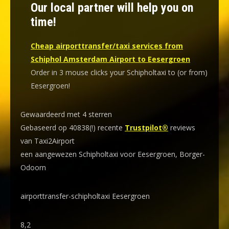
Our local partner will help you on
time!
Cheap airporttransfer/taxi services from
Schiphol Amsterdam Airport to Eesergroen
Order in 3 mouse clicks your Schipholtaxi to (or from)
Eesergroen!
Gewaardeerd met 4 sterren
Gebaseerd op 40838(!) recente
Trustpilot®
reviews
van Taxi2Airport
een aangewezen Schipholtaxi voor Eesergroen, Borger-
Odoorn
airporttransfer-schipholtaxi Eesergroen
8,2