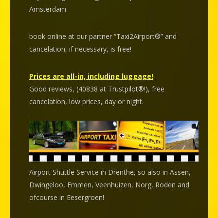
Amsterdam.
book online at our partner “Taxi2Airport®” and
cancelation
, if necessary, is
free
!
Prices are all-in, including luggage!
Good reviews, (40838 at Trustpilot®!), free
cancelation, low prices, day or night.
.
Airport Shuttle Service in Drenthe, so also in Assen,
Dwingeloo, Emmen, Veenhuizen, Norg, Roden and
ofcourse in Eesergroen!