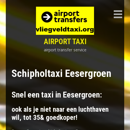
Skip
to
content
AIRPORT TAXI
airport transfer service
Schipholtaxi Eesergroen
Snel een taxi in Eesergroen:
ook als je niet naar een luchthaven
wil, tot 35& goedkoper!