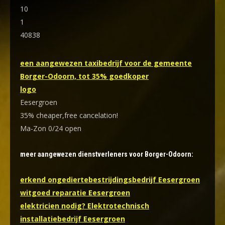
10
1
40838
een aangewezen taxibedrijf voor de gemeente
Borger-Odoorn, tot 35% goedkoper
logo
Eesergroen
35% cheaper,free cancelation!
Ma-Zon 0/24 open
meer aangewezen dienstverleners voor Borger-Odoorn:
erkend ongediertebestrijdingsbedrijf Eesergroen
witgoed reparatie Eesergroen
elektricien nodig? Elektrotechnisch
installatiebedrijf Eesergroen