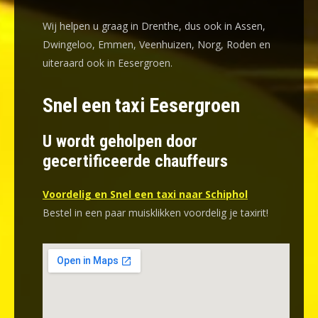
Wij helpen u graag in Drenthe, dus ook in Assen,
Dwingeloo, Emmen, Veenhuizen, Norg, Roden en
uiteraard ook in Eesergroen.
Snel een taxi Eesergroen
U wordt geholpen door
gecertificeerde chauffeurs
Voordelig en Snel een taxi naar Schiphol
Bestel in een paar muisklikken voordelig je taxirit!