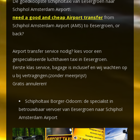
De goedkoopste schipholtaxi van Eesergroen naar
Schiphol Amsterdam Airport!
.
need a good and cheap Airport transfer
from
Schiphol Amsterdam Airport (AMS) to Eesergroen, or
back?
Airport transfer service nodig? kies voor een
gespecialiseerde luchthaven taxi
in Eesergroen.
Eerste klas service, bagage is inclusief en wij wachten op
u bij vertragingen.(zonder meerprijs!)
Gratis annuleren!
Schipholtaxi Borger-Odoorn: de specialist in
betrouwbaar vervoer van Eesergroen naar Schiphol
Amsterdam Airport