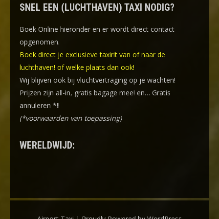
SNEL EEN (LUCHTHAVEN) TAXI NODIG?
Boek Online
hieronder en er wordt direct contact
opgenomen.
Boek direct je exclusieve taxirit van of naar de
luchthaven! of welke plaats dan ook!
Wij blijven ook bij vluchtvertraging op je wachten!
Prijzen zijn all-in, gratis bagage mee! en… Gratis
annuleren *!!
(*voorwaarden van toepassing)
WERELDWIJD:
Airport Taxi | Proudly Powered by WordPress