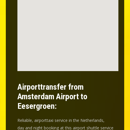
Airporttransfer from
Amsterdam Airport to
Eesergroen:
Reliable, airporttaxi service in the Netherlands,
day and night booking at this airport shuttle service