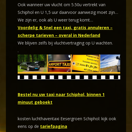
Ook wanneer uw vlucht om 5.50u vertrekt van
Schiphol en U 1,5 uur daarvoor aanwezig moet zijn…
We zijn er, ook als U weer terug komt…
Voordelig & Snel een taxi, gratis annuleren –
scherpe tarieven – overal in Nederland
We blijven zelfs bij vluchtvertraging op U wachten.
.
Bestel nu uw taxi naar Schiphol, binnen 1
minuut geboekt
kosten luchthaventaxi Eesergroen Schiphol: kijk ook
eens op de
tariefpagina