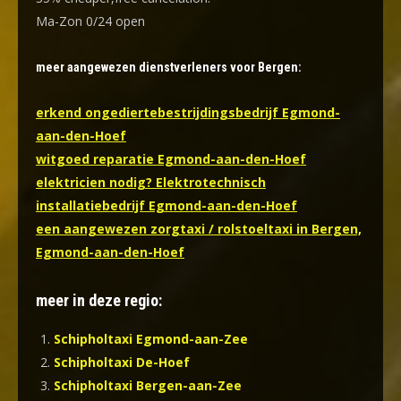
Ma-Zon 0/24 open
meer aangewezen dienstverleners voor Bergen:
erkend ongediertebestrijdingsbedrijf Egmond-
aan-den-Hoef
witgoed reparatie Egmond-aan-den-Hoef
elektricien nodig? Elektrotechnisch
installatiebedrijf Egmond-aan-den-Hoef
een aangewezen zorgtaxi / rolstoeltaxi in Bergen,
Egmond-aan-den-Hoef
meer in deze regio:
Schipholtaxi Egmond-aan-Zee
Schipholtaxi De-Hoef
Schipholtaxi Bergen-aan-Zee