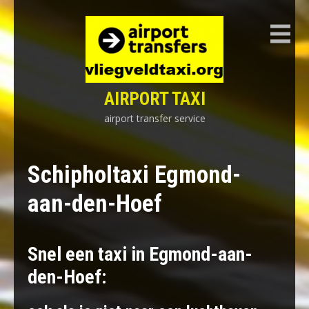
Skip
to
content
AIRPORT TAXI
airport transfer service
Schipholtaxi Egmond-
aan-den-Hoef
Snel een taxi in Egmond-aan-
den-Hoef: