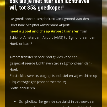
ook als je niet naar een luchthaven
wil, tot 35& goedkoper!
De goedkoopste schipholtaxi van Egmond-aan-den-
Hoef naar Schiphol Amsterdam Airport!
.
need a good and cheap Airport transfer
from
Schiphol Amsterdam Airport (AMS) to Egmond-aan-den-
Hoef, or back?
Airport transfer service nodig? kies voor een
gespecialiseerde luchthaven taxi
in Egmond-aan-den-
Hoef.
Eerste klas service, bagage is inclusief en wij wachten op
u bij vertragingen.(zonder meerprijs!)
Gratis annuleren!
Schipholtaxi Bergen: de specialist in betrouwbaar