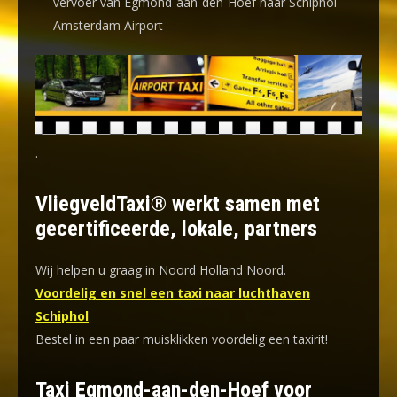
vervoer van Egmond-aan-den-Hoef naar Schiphol
Amsterdam Airport
.
VliegveldTaxi® werkt samen met
gecertificeerde, lokale, partners
Wij helpen u graag in Noord Holland Noord.
Voordelig en snel een taxi naar luchthaven
Schiphol
Bestel in een paar muisklikken voordelig een taxirit!
Taxi Egmond-aan-den-Hoef voor