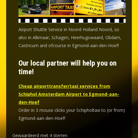
Airport Shuttle Service in Noord Holland Noord, so
also in Alkmaar, Schagen, Heerhugowaard, Obdam,
Castricum and ofcourse in Egmond-aan-den-Hoef!
Our local partner will help you on
time!
Cheap airporttransfer/taxi services from
Schiphol Amsterdam Airport to Egmond-aan-
den-Hoef
Order in 3 mouse clicks your Schipholtaxi to (or from)
Egmond-aan-den-Hoef!
Gewaardeerd met 4 sterren