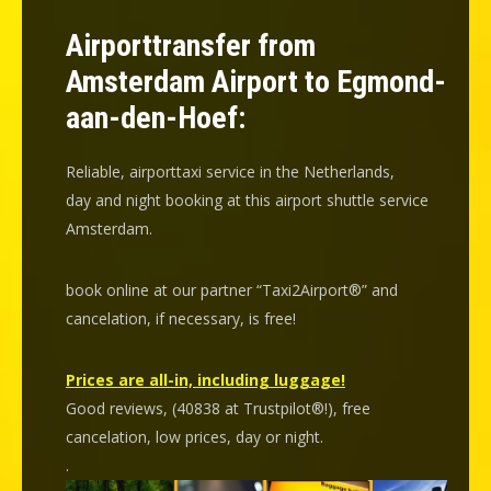
Airporttransfer from
Amsterdam Airport to Egmond-
aan-den-Hoef:
Reliable, airporttaxi service in the Netherlands,
day and night booking at this airport shuttle service
Amsterdam.
book online at our partner “Taxi2Airport®” and
cancelation
, if necessary, is
free
!
Prices are all-in, including luggage!
Good reviews, (40838 at Trustpilot®!), free
cancelation, low prices, day or night.
.