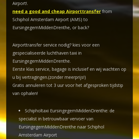
Airport!
.
need a good and cheap Airporttransfer
from
Schiphol Amsterdam Airport (AMS) to
EursingegemMiddenDrenthe, or back?
Airporttransfer service nodig? kies voor een
gespecialiseerde luchthaven taxi
in
EursingegemMiddenDrenthe.
Eerste klas service, bagage is inclusief en wij wachten op
u bij vertragingen.(zonder meerprijs!)
Gratis annuleren tot 3 uur voor het afgesproken tijdstip
van ophalen!
Schipholtaxi EursingegemMiddenDrenthe: de
specialist in betrouwbaar vervoer van
EursingegemMiddenDrenthe naar Schiphol
Amsterdam Airport