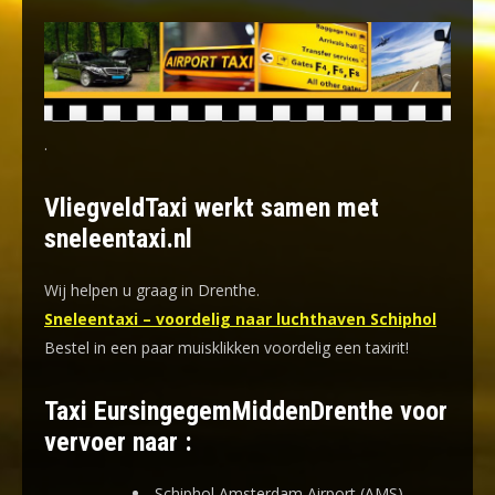
.
VliegveldTaxi werkt samen met
sneleentaxi.nl
Wij helpen u graag in Drenthe.
Sneleentaxi – voordelig naar luchthaven Schiphol
Bestel in een paar muisklikken voordelig een taxirit!
Taxi EursingegemMiddenDrenthe voor
vervoer naar :
Schiphol Amsterdam Airport (AMS)