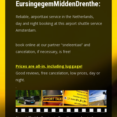
EursingegemMiddenDrenthe:
Reliable, airporttaxi service in the Netherlands,
day and night booking at this airport shuttle service
Amsterdam.
book online at our partner “sneleentaxi” and
cancelation
, if necessary, is
free
!
Prices are all-in, including luggage!
Good reviews, free cancelation, low prices, day or
night.
.