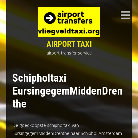
Skip
to
content
AIRPORT TAXI
airport transfer service
Schipholtaxi
EursingegemMiddenDren
the
De goedkoopste schipholtaxi van
EursingegemMiddenDrenthe naar Schiphol Amsterdam