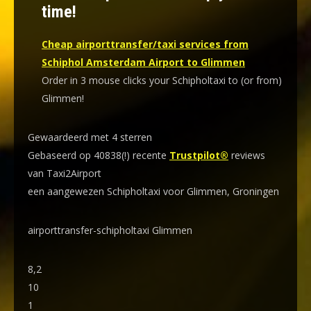
time!
Cheap airporttransfer/taxi services from
Schiphol Amsterdam Airport to Glimmen
Order in 3 mouse clicks your Schipholtaxi to (or from)
Glimmen!
Gewaardeerd met 4 sterren
Gebaseerd op 40838(!) recente
Trustpilot®
reviews
van Taxi2Airport
een aangewezen Schipholtaxi voor Glimmen, Groningen
airporttransfer-schipholtaxi Glimmen
8,2
10
1