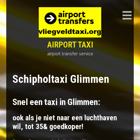
Skip
to
content
AIRPORT TAXI
airport transfer service
Schipholtaxi Glimmen
Snel een taxi in Glimmen:
ook als je niet naar een luchthaven
wil, tot 35& goedkoper!