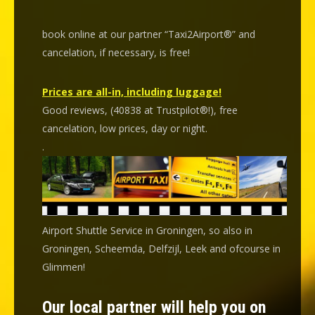
book online at our partner “Taxi2Airport®” and
cancelation
, if necessary, is
free
!
Prices are all-in, including luggage!
Good reviews, (40838 at Trustpilot®!), free
cancelation, low prices, day or night.
.
Airport Shuttle Service in Groningen, so also in
Groningen, Scheemda, Delfzijl, Leek and ofcourse in
Glimmen!
Our local partner will help you on