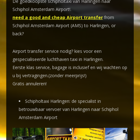
De goedkoopste schipholtaxi van Harlingen naar
Schiphol Amsterdam Airport!
.
need a good and cheap Airport transfer
from
Schiphol Amsterdam Airport (AMS) to Harlingen, or
back?
Airport transfer service nodig? kies voor een
gespecialiseerde luchthaven taxi
in Harlingen.
Eerste klas service, bagage is inclusief en wij wachten op
u bij vertragingen.(zonder meerprijs!)
Gratis annuleren!
Schipholtaxi Harlingen: de specialist in
betrouwbaar vervoer van Harlingen naar Schiphol
Amsterdam Airport