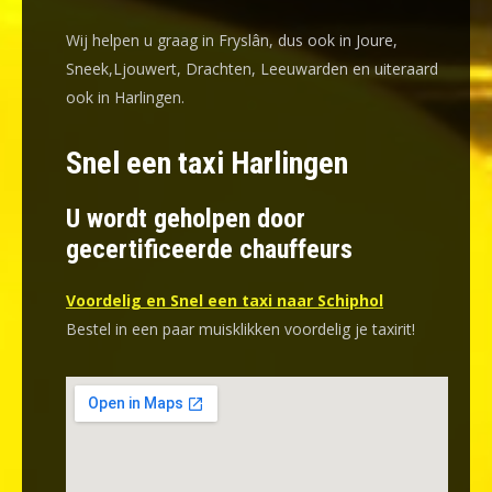
Wij helpen u graag in Fryslân, dus ook in Joure,
Sneek,Ljouwert, Drachten, Leeuwarden en uiteraard
ook in Harlingen.
Snel een taxi Harlingen
U wordt geholpen door
gecertificeerde chauffeurs
Voordelig en Snel een taxi naar Schiphol
Bestel in een paar muisklikken voordelig je taxirit!