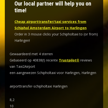
Our local partner will help you on
time!
Cheap airporttransfer/taxi services from
Schiphol Amsterdam Airport to Harlingen
Order in 3 mouse clicks your Schipholtaxi to (or from)
Harlingen!
Gewaardeerd met 4 sterren
Gebaseerd op 40838(!) recente
Trustpilot®
reviews
van Taxi2Airport
een aangewezen Schipholtaxi voor Harlingen, Harlingen
airporttransfer-schipholtaxi Harlingen
8,2
10