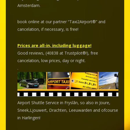
Amsterdam.
book online at our partner “Taxi2Airport®” and
cancelation
, if necessary, is
free
!
Prices are all-in, including luggage!
Good reviews, (40838 at Trustpilot®!), free
cancelation, low prices, day or night.
.
Airport Shuttle Service in Fryslân, so also in Joure,
Sneek,Ljouwert, Drachten, Leeuwarden and ofcourse
in Harlingen!