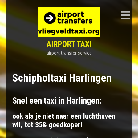
Skip
to
content
AIRPORT TAXI
airport transfer service
Schipholtaxi Harlingen
Snel een taxi in Harlingen:
ook als je niet naar een luchthaven
wil, tot 35& goedkoper!