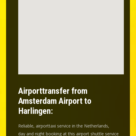
Airporttransfer from
Amsterdam Airport to
Harlingen:
Reliable, airporttaxi service in the Netherlands,
day and night booking at this airport shuttle service