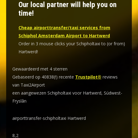
Our local partner will help you on
time!
Cheap airporttransfer/taxi services from
Schiphol Amsterdam Airport to Hartwerd
Order in 3 mouse clicks your Schipholtaxi to (or from)
Hartwerd!
Gewaardeerd met 4 sterren
Gebaseerd op 40838(!) recente
Trustpilot®
reviews
van Taxi2Airport
een aangewezen Schipholtaxi voor Hartwerd, Súdwest-
Fryslân
airporttransfer-schipholtaxi Hartwerd
8,2