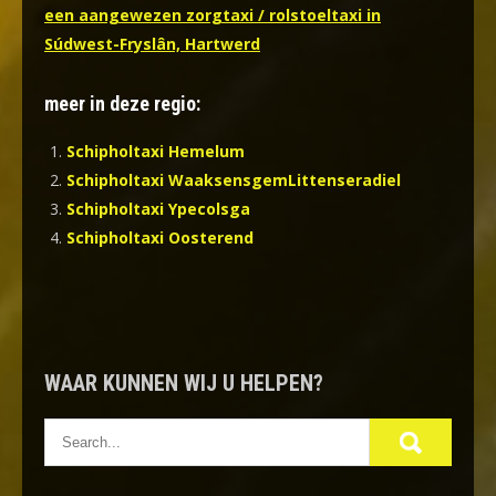
een aangewezen zorgtaxi / rolstoeltaxi in
Súdwest-Fryslân, Hartwerd
meer in deze regio:
Schipholtaxi Hemelum
Schipholtaxi WaaksensgemLittenseradiel
Schipholtaxi Ypecolsga
Schipholtaxi Oosterend
WAAR KUNNEN WIJ U HELPEN?