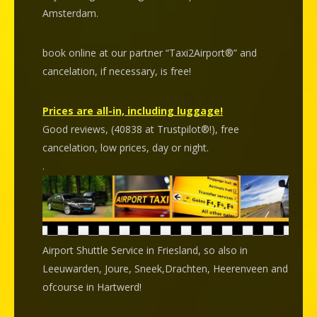
Amsterdam.
book online at our partner “Taxi2Airport®” and
cancelation
, if necessary, is
free
!
Prices are all-in, including luggage!
Good reviews, (40838 at Trustpilot®!), free
cancelation, low prices, day or night.
.
Airport Shuttle Service in Friesland, so also in
Leeuwarden, Joure, Sneek,Drachten, Heerenveen and
ofcourse in Hartwerd!