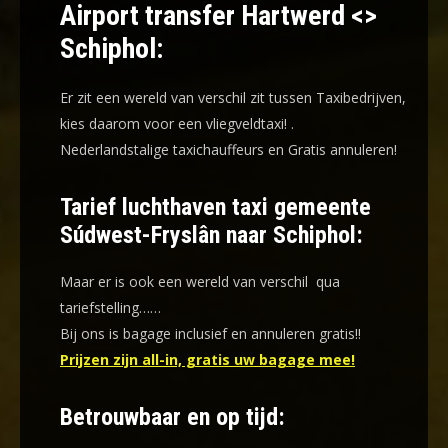
Airport transfer Hartwerd <>
Schiphol:
Er zit een wereld van verschil zit tussen Taxibedrijven,
kies daarom voor een
vliegveldtaxi!
.
Nederlandstalige taxichauffeurs en
Gratis annuleren!
Tarief luchthaven taxi gemeente
Súdwest-Fryslân naar Schiphol:
Maar er is ook een wereld van verschil qua
tariefstelling……
Bij ons is bagage inclusief en annuleren gratis!!
Prijzen zijn all-in, gratis uw bagage mee!
Betrouwbaar en op tijd: