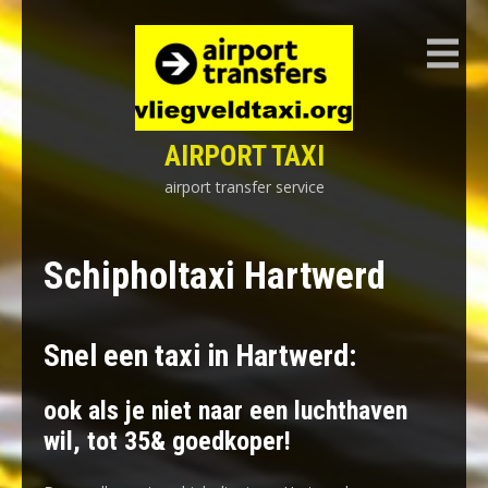
Skip
to
content
AIRPORT TAXI
airport transfer service
Schipholtaxi Hartwerd
Snel een taxi in Hartwerd:
ook als je niet naar een luchthaven
wil, tot 35& goedkoper!