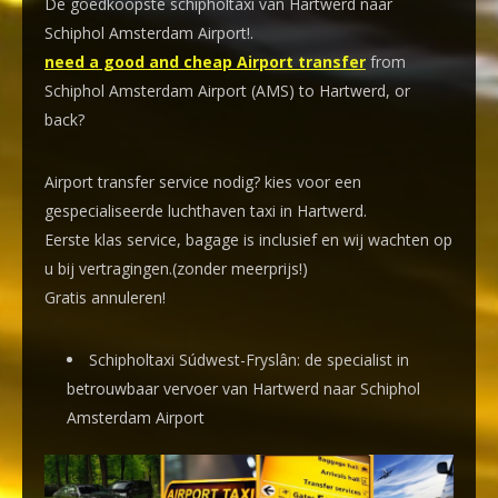
De goedkoopste schipholtaxi van Hartwerd naar
Schiphol Amsterdam Airport!
.
need a good and cheap Airport transfer
from
Schiphol Amsterdam Airport (AMS) to Hartwerd, or
back?
Airport transfer service nodig? kies voor een
gespecialiseerde luchthaven taxi
in Hartwerd.
Eerste klas service, bagage is inclusief en wij wachten op
u bij vertragingen.(zonder meerprijs!)
Gratis annuleren!
Schipholtaxi Súdwest-Fryslân: de specialist in
betrouwbaar vervoer van Hartwerd naar Schiphol
Amsterdam Airport