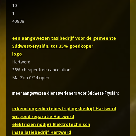
10
1
40838
een aangewezen taxibedrijf voor de gemeente
Súdwest-Fryslân, tot 35% goedkoper
logo
Hartwerd
35% cheaper,free cancelation!
Ma-Zon 0/24 open
meer aangewezen dienstverleners voor Súdwest-Fryslân:
erkend ongediertebestrijdingsbedrijf Hartwerd
witgoed reparatie Hartwerd
elektricien nodig? Elektrotechnisch
installatiebedrijf Hartwerd