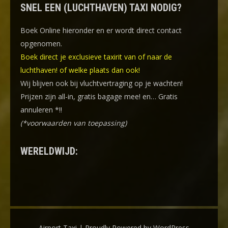
SNEL EEN (LUCHTHAVEN) TAXI NODIG?
Boek Online
hieronder en er wordt direct contact
opgenomen.
Boek direct je exclusieve taxirit van of naar de
luchthaven! of welke plaats dan ook!
Wij blijven ook bij vluchtvertraging op je wachten!
Prijzen zijn all-in, gratis bagage mee! en… Gratis
annuleren *!!
(*voorwaarden van toepassing)
WERELDWIJD:
Airport Taxi | Proudly Powered by WordPress