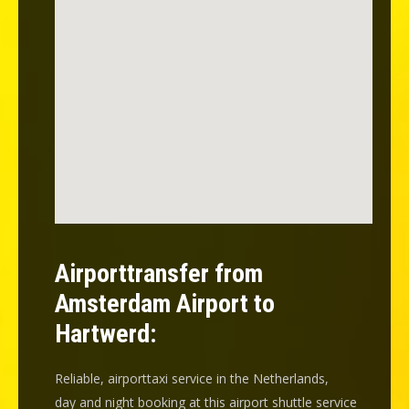
Airporttransfer from
Amsterdam Airport to
Hartwerd:
Reliable, airporttaxi service in the Netherlands,
day and night booking at this airport shuttle service