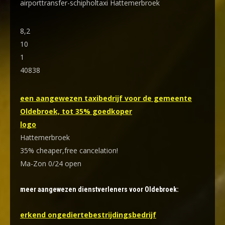
airporttransfer-schipholtaxi Hattemerbroek
8,2
10
1
40838
een aangewezen taxibedrijf voor de gemeente
Oldebroek, tot 35% goedkoper
logo
Hattemerbroek
35% cheaper,free cancelation!
Ma-Zon 0/24 open
meer aangewezen dienstverleners voor Oldebroek:
erkend ongediertebestrijdingsbedrijf