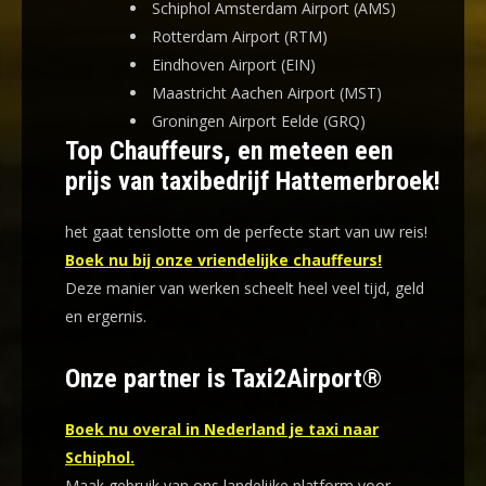
Schiphol Amsterdam Airport (AMS)
Rotterdam Airport (RTM)
Eindhoven Airport (EIN)
Maastricht Aachen Airport (MST)
Groningen Airport Eelde (GRQ)
Top Chauffeurs, en meteen een
prijs van taxibedrijf Hattemerbroek!
het gaat tenslotte om de perfecte start van uw reis!
Boek nu bij onze vriendelijke chauffeurs!
Deze manier van werken scheelt heel veel tijd, geld
en ergernis
.
Onze partner is Taxi2Airport®
Boek nu overal in Nederland je taxi naar
Schiphol.
Maak gebruik van ons landelijke platform voor