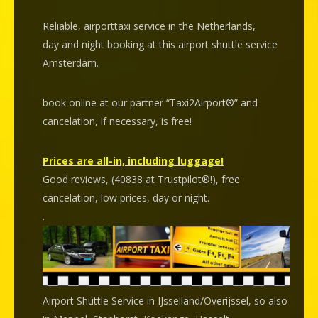
Reliable, airporttaxi service in the Netherlands,
day and night booking at this airport shuttle service
Amsterdam.
book online at our partner “Taxi2Airport®” and
cancelation
, if necessary, is
free
!
Prices are all-in, including luggage!
Good reviews, (40838 at Trustpilot®!), free
cancelation, low prices, day or night.
.
Airport Shuttle Service in IJsselland/Overijssel, so also