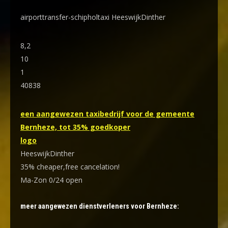
airporttransfer-schipholtaxi HeeswijkDinther
8,2
10
1
40838
een aangewezen taxibedrijf voor de gemeente
Bernheze, tot 35% goedkoper
logo
HeeswijkDinther
35% cheaper,free cancelation!
Ma-Zon 0/24 open
meer aangewezen dienstverleners voor Bernheze: