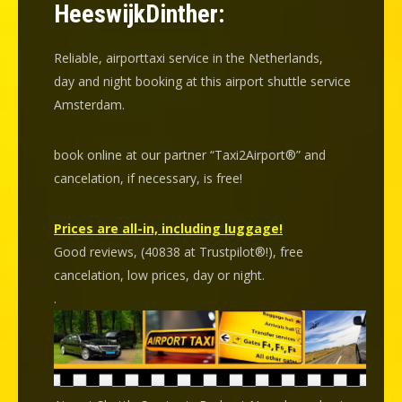
HeeswijkDinther:
Reliable, airporttaxi service in the Netherlands,
day and night booking at this airport shuttle service
Amsterdam.
book online at our partner “Taxi2Airport®” and
cancelation
, if necessary, is
free
!
Prices are all-in, including luggage!
Good reviews, (40838 at Trustpilot®!), free
cancelation, low prices, day or night.
.