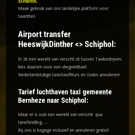
Schiphol.
Maak gebruik van ons landelijke platform voor
taxiritten.
Airport transfer
HeeswijkDinther <> Schiphol:
Er zit een wereld van verschil zit tussen Taxibedrijven,
kies daarom voor een
vliegveldtaxi!
.
Nederlandstalige taxichauffeurs en
Gratis annuleren!
Tarief luchthaven taxi gemeente
Bernheze naar Schiphol:
Maar er is ook een wereld van verschil qua
tariefstelling……
Bij ons is bagage inclusief en annuleren gratis!!