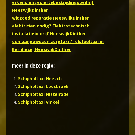
erkend ongediertebestrijdingsbedrijf
HeeswijkDinther
witgoed reparatie HeeswijkDinther
elektricien nodig? Elektrotechnisch
installatiebedrijf HeeswijkDinther
een aangewezen zorgtaxi / rolstoeltaxi in
Bernheze, HeeswijkDinther
meer in deze regio:
Schipholtaxi Heesch
Schipholtaxi Loosbroek
Schipholtaxi Nistelrode
Schipholtaxi Vinkel