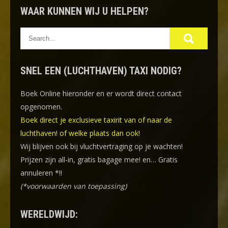
WAAR KUNNEN WIJ U HELPEN?
SNEL EEN (LUCHTHAVEN) TAXI NODIG?
Boek Online
hieronder en er wordt direct contact
opgenomen.
Boek direct je exclusieve taxirit van of naar de
luchthaven! of welke plaats dan ook!
Wij blijven ook bij vluchtvertraging op je wachten!
Prijzen zijn all-in, gratis bagage mee! en… Gratis
annuleren *!!
(*voorwaarden van toepassing)
WERELDWIJD: