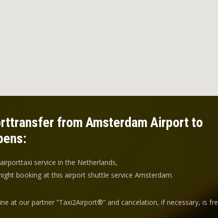
rttransfer from Amsterdam Airport to
ens:
 airporttaxi service in the Netherlands,
ight booking at this airport shuttle service Amsterdam.
ine at our partner “Taxi2Airport®” and
cancelation
, if necessary, is
fr