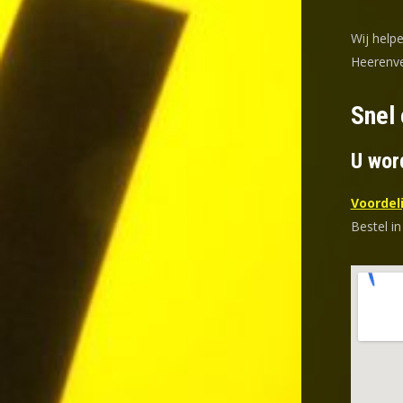
Wij helpe
Heerenve
Snel
U wor
Voordeli
Bestel in