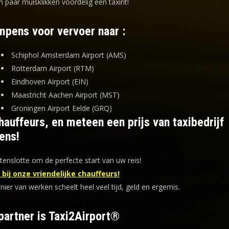
n paar muisklikken voordelig een taxirit!
mpens voor vervoer naar :
Schiphol Amsterdam Airport (AMS)
Rotterdam Airport (RTM)
Eindhoven Airport (EIN)
Maastricht Aachen Airport (MST)
Groningen Airport Eelde (GRQ)
auffeurs, en meteen een prijs van taxibedrijf
ens!
tenslotte om de perfecte start van uw reis!
bij onze vriendelijke chauffeurs!
er van werken scheelt heel veel tijd, geld en ergernis
.
partner is Taxi2Airport®