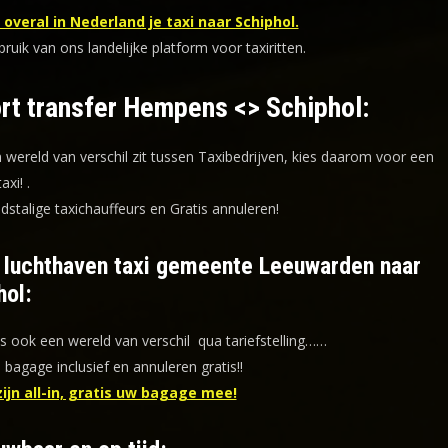
overal in Nederland je taxi naar Schiphol.
uik van ons landelijke platform voor taxiritten.
rt transfer Hempens <> Schiphol:
n wereld van verschil zit tussen Taxibedrijven, kies daarom voor een
taxi!
.
dstalige taxichauffeurs en
Gratis annuleren!
f luchthaven taxi gemeente Leeuwarden naar
hol:
is ook een wereld van verschil qua tariefstelling……
s bagage inclusief en annuleren gratis!!
zijn all-in, gratis uw bagage mee!