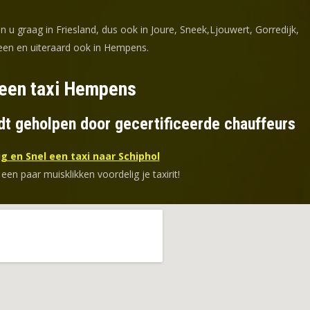
n u graag in Friesland, dus ook in Joure, Sneek,Ljouwert, Gorredijk,
en en uiteraard ook in Hempens.
 een taxi Hempens
dt geholpen door gecertificeerde chauffeurs
g en Snel een taxi naar Schiphol
 een paar muisklikken voordelig je taxirit!