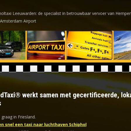
holtaxi Leeuwarden: de specialist in betrouwbaar vervoer van Hempe
 Amsterdam Airport
ldTaxi® werkt samen met gecertificeerde, lok
s
 graag in Friesland.
en snel een taxi naar luchthaven Schiphol