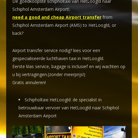
De goedkoopste schipholtaxi van HetLoogld naar
Schiphol Amsterdam Airport!
.
need a good and cheap Airport transfer
from
Schiphol Amsterdam Airport (AMS) to HetLoogld, or
back?
Airport transfer service nodig? kies voor een
gespecialiseerde luchthaven taxi
in HetLoogld.
Eerste klas service, bagage is inclusief en wij wachten op
u bij vertragingen.(zonder meerprijs!)
Gratis annuleren!
Schipholtaxi HetLoogld: de specialist in
betrouwbaar vervoer van HetLoogld naar Schiphol
Amsterdam Airport