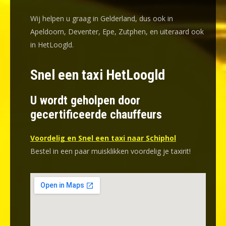
Wij helpen u graag in Gelderland, dus ook in
Apeldoorn, Deventer, Epe, Zutphen, en uiteraard ook
in HetLoogld.
Snel een taxi HetLoogld
U wordt geholpen door
gecertificeerde chauffeurs
Voordelig en Snel een taxi naar Schiphol
Bestel in een paar muisklikken voordelig je taxirit!