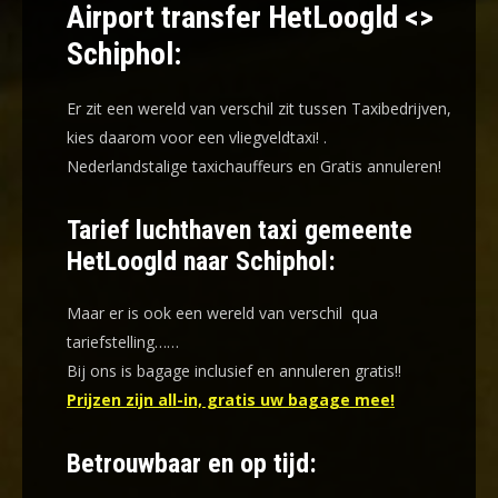
Airport transfer HetLoogld <>
Schiphol:
Er zit een wereld van verschil zit tussen Taxibedrijven,
kies daarom voor een
vliegveldtaxi!
.
Nederlandstalige taxichauffeurs en
Gratis annuleren!
Tarief luchthaven taxi gemeente
HetLoogld naar Schiphol:
Maar er is ook een wereld van verschil qua
tariefstelling……
Bij ons is bagage inclusief en annuleren gratis!!
Prijzen zijn all-in, gratis uw bagage mee!
Betrouwbaar en op tijd: