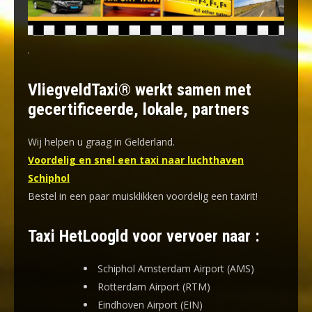
.
VliegveldTaxi® werkt samen met
gecertificeerde, lokale, partners
Wij helpen u graag in Gelderland.
Voordelig en snel een taxi naar luchthaven
Schiphol
Bestel in een paar muisklikken voordelig een taxirit!
Taxi HetLoogld voor vervoer naar :
Schiphol Amsterdam Airport (AMS)
Rotterdam Airport (RTM)
Eindhoven Airport (EIN)