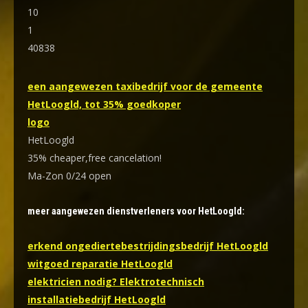
10
1
40838
een aangewezen taxibedrijf voor de gemeente
HetLoogld, tot 35% goedkoper
logo
HetLoogld
35% cheaper,free cancelation!
Ma-Zon 0/24 open
meer aangewezen dienstverleners voor HetLoogld:
erkend ongediertebestrijdingsbedrijf HetLoogld
witgoed reparatie HetLoogld
elektricien nodig? Elektrotechnisch
installatiebedrijf HetLoogld