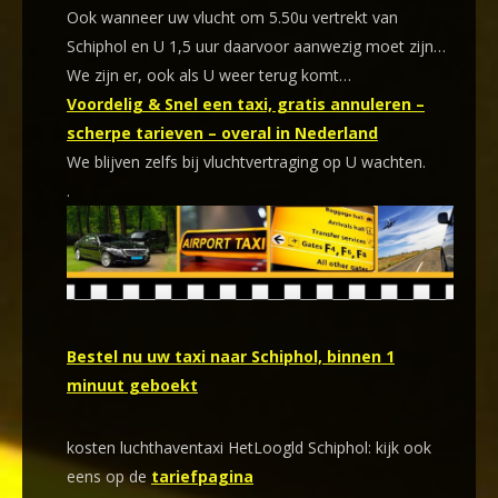
Ook wanneer uw vlucht om 5.50u vertrekt van
Schiphol en U 1,5 uur daarvoor aanwezig moet zijn…
We zijn er, ook als U weer terug komt…
Voordelig & Snel een taxi, gratis annuleren –
scherpe tarieven – overal in Nederland
We blijven zelfs bij vluchtvertraging op U wachten.
.
Bestel nu uw taxi naar Schiphol, binnen 1
minuut geboekt
kosten luchthaventaxi HetLoogld Schiphol: kijk ook
eens op de
tariefpagina