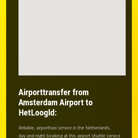
Airporttransfer from
Amsterdam Airport to
HetLoogld:
Reliable, airporttaxi service in the Netherlands,
day and night booking at this airport shuttle service