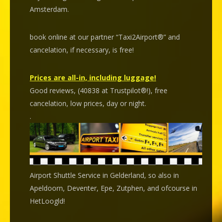
Amsterdam.
book online at our partner “Taxi2Airport®” and
cancelation
, if necessary, is
free
!
Prices are all-in, including luggage!
Good reviews, (40838 at Trustpilot®!), free
cancelation, low prices, day or night.
.
Airport Shuttle Service in Gelderland, so also in
Apeldoorn, Deventer, Epe, Zutphen, and ofcourse in
HetLoogld!