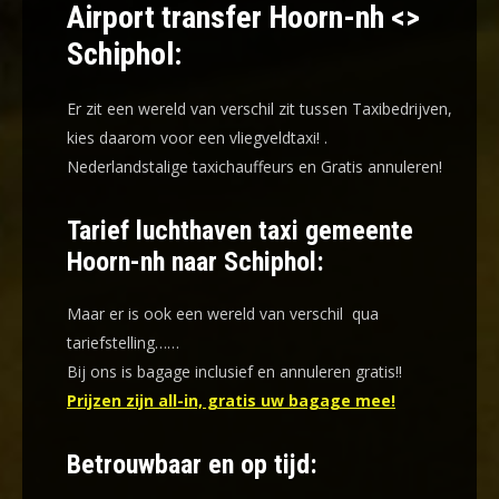
Airport transfer Hoorn-nh <>
Schiphol:
Er zit een wereld van verschil zit tussen Taxibedrijven,
kies daarom voor een
vliegveldtaxi!
.
Nederlandstalige taxichauffeurs en
Gratis annuleren!
Tarief luchthaven taxi gemeente
Hoorn-nh naar Schiphol:
Maar er is ook een wereld van verschil qua
tariefstelling……
Bij ons is bagage inclusief en annuleren gratis!!
Prijzen zijn all-in, gratis uw bagage mee!
Betrouwbaar en op tijd: