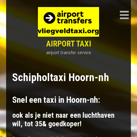
Skip
to
content
AIRPORT TAXI
airport transfer service
Schipholtaxi Hoorn-nh
Snel een taxi in Hoorn-nh:
ook als je niet naar een luchthaven
wil, tot 35& goedkoper!