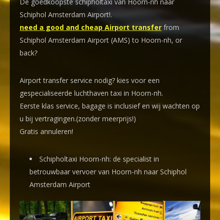
De goedkoopste schipholtaxi van Hoorn-nh naar
Schiphol Amsterdam Airport!
.
need a good and cheap Airport transfer
from
Schiphol Amsterdam Airport (AMS) to Hoorn-nh, or
back?
Airport transfer service nodig? kies voor een
gespecialiseerde luchthaven taxi
in Hoorn-nh.
Eerste klas service, bagage is inclusief en wij wachten op
u bij vertragingen.(zonder meerprijs!)
Gratis annuleren!
Schipholtaxi Hoorn-nh: de specialist in
betrouwbaar vervoer van Hoorn-nh naar Schiphol
Amsterdam Airport