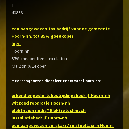
1
40838
een aangewezen taxibedrijf voor de gemeente
Hoorn-nh, tot 35% goedkoper
logo
Hoorn-nh
35% cheaper,free cancelation!
Ma-Zon 0/24 open
meer aangewezen dienstverleners voor Hoorn-nh:
erkend ongediertebestrijdingsbedrijf Hoorn-nh
witgoed reparatie Hoorn-nh
elektricien nodig? Elektrotechnisch
installatiebedrijf Hoorn-nh
een aangewezen zorgtaxi / rolstoeltaxi in Hoorn-