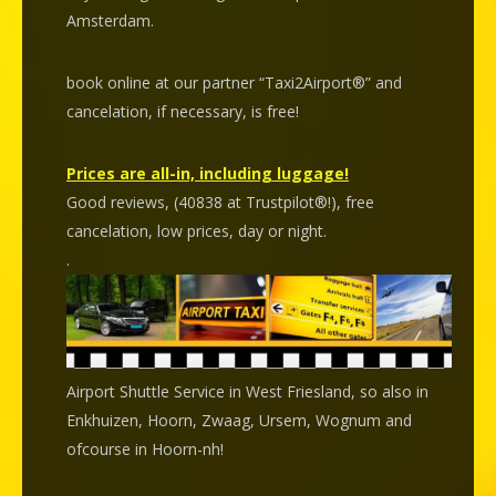
Amsterdam.
book online at our partner “Taxi2Airport®” and
cancelation
, if necessary, is
free
!
Prices are all-in, including luggage!
Good reviews, (40838 at Trustpilot®!), free
cancelation, low prices, day or night.
.
Airport Shuttle Service in West Friesland, so also in
Enkhuizen, Hoorn, Zwaag, Ursem, Wognum and
ofcourse in Hoorn-nh!