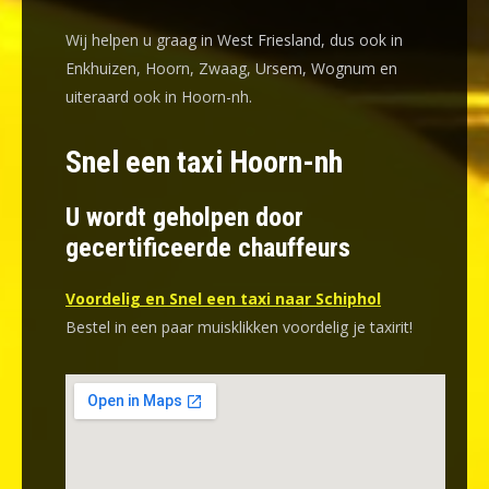
Wij helpen u graag in West Friesland, dus ook in
Enkhuizen, Hoorn, Zwaag, Ursem, Wognum en
uiteraard ook in Hoorn-nh.
Snel een taxi Hoorn-nh
U wordt geholpen door
gecertificeerde chauffeurs
Voordelig en Snel een taxi naar Schiphol
Bestel in een paar muisklikken voordelig je taxirit!