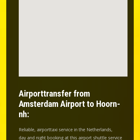
Airporttransfer from
Amsterdam Airport to Hoorn-
nh:
Reliable, airporttaxi service in the Netherlands,
day and night booking at this airport shuttle service