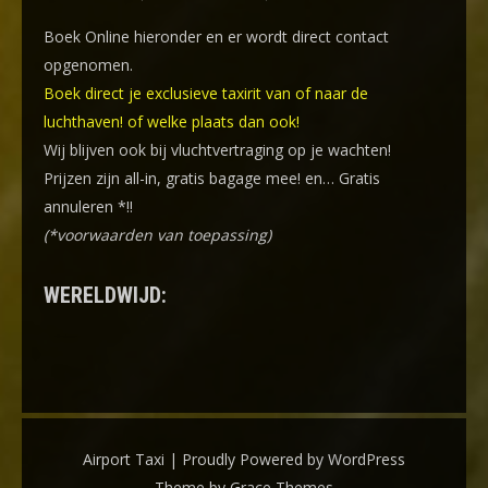
Boek Online
hieronder en er wordt direct contact
opgenomen.
Boek direct je exclusieve taxirit van of naar de
luchthaven! of welke plaats dan ook!
Wij blijven ook bij vluchtvertraging op je wachten!
Prijzen zijn all-in, gratis bagage mee! en… Gratis
annuleren *!!
(*voorwaarden van toepassing)
WERELDWIJD:
Airport Taxi | Proudly Powered by WordPress
Theme by Grace Themes