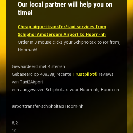
Our local partner will help you on
time!
Cheap airporttransfer/taxi services from
Schiphol Amsterdam Airport to Hoorn-nh
Order in 3 mouse clicks your Schipholtaxi to (or from)
Hoorn-nh!
Gewaardeerd met 4 sterren
Gebaseerd op 40838(!) recente
Trustpilot®
reviews
van Taxi2Airport
een aangewezen Schipholtaxi voor Hoorn-nh, Hoorn-nh
airporttransfer-schipholtaxi Hoorn-nh
8,2
10