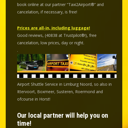
book online at our partner “Taxi2Airport®” and
cancelation
, if necessary, is
free
!
Prices are all-in, including luggage!
Good reviews, (40838 at Trustpilot®!), free
cancelation, low prices, day or night.
.
Airport Shuttle Service in Limburg Noord, so also in
Ittervoort, Boxmeer, Susteren, Roermond and
ofcourse in Horst!
Our local partner will help you on
time!