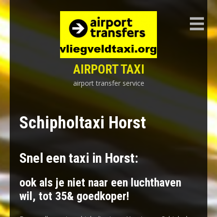
Skip
to
content
AIRPORT TAXI
airport transfer service
Schipholtaxi Horst
Snel een taxi in Horst:
ook als je niet naar een luchthaven
wil, tot 35& goedkoper!