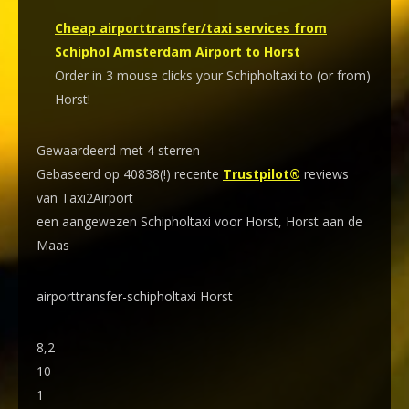
Cheap airporttransfer/taxi services from
Schiphol Amsterdam Airport to Horst
Order in 3 mouse clicks your Schipholtaxi to (or from)
Horst!
Gewaardeerd met 4 sterren
Gebaseerd op 40838(!) recente
Trustpilot®
reviews
van Taxi2Airport
een aangewezen Schipholtaxi voor Horst, Horst aan de
Maas
airporttransfer-schipholtaxi Horst
8,2
10
1