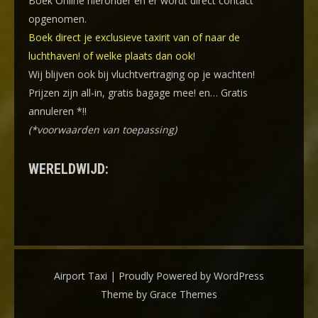
Boek Online
hieronder en er wordt direct contact
opgenomen.
Boek direct je exclusieve taxirit van of naar de
luchthaven! of welke plaats dan ook!
Wij blijven ook bij vluchtvertraging op je wachten!
Prijzen zijn all-in, gratis bagage mee! en… Gratis
annuleren *!!
(*voorwaarden van toepassing)
WERELDWIJD:
Airport Taxi | Proudly Powered by WordPress
Theme by Grace Themes