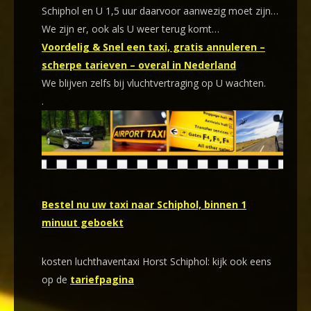
Schiphol en U 1,5 uur daarvoor aanwezig moet zijn…
We zijn er, ook als U weer terug komt…
Voordelig & Snel een taxi, gratis annuleren –
scherpe tarieven – overal in Nederland
We blijven zelfs bij vluchtvertraging op U wachten.
.
Bestel nu uw taxi naar Schiphol, binnen 1
minuut geboekt
kosten luchthaventaxi Horst Schiphol: kijk ook eens
op de
tariefpagina