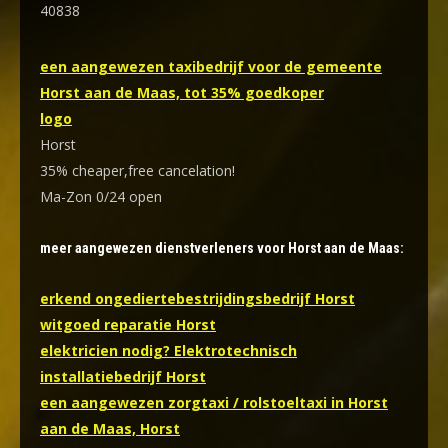
40838
een aangewezen taxibedrijf voor de gemeente
Horst aan de Maas, tot 35% goedkoper
logo
Horst
35% cheaper,free cancelation!
Ma-Zon 0/24 open
meer aangewezen dienstverleners voor Horst aan de Maas:
erkend ongediertebestrijdingsbedrijf Horst
witgoed reparatie Horst
elektricien nodig? Elektrotechnisch
installatiebedrijf Horst
een aangewezen zorgtaxi / rolstoeltaxi in Horst
aan de Maas, Horst