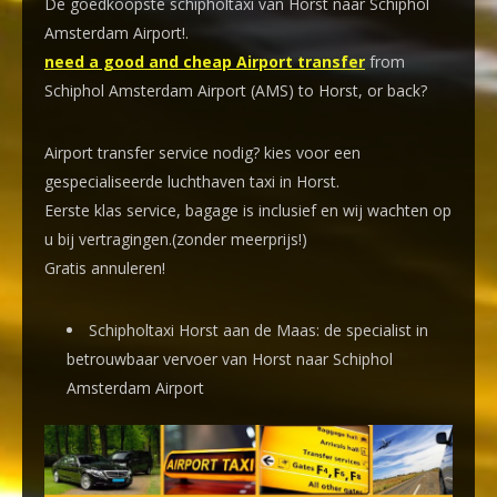
De goedkoopste schipholtaxi van Horst naar Schiphol
Amsterdam Airport!
.
need a good and cheap Airport transfer
from
Schiphol Amsterdam Airport (AMS) to Horst, or back?
Airport transfer service nodig? kies voor een
gespecialiseerde luchthaven taxi
in Horst.
Eerste klas service, bagage is inclusief en wij wachten op
u bij vertragingen.(zonder meerprijs!)
Gratis annuleren!
Schipholtaxi Horst aan de Maas: de specialist in
betrouwbaar vervoer van Horst naar Schiphol
Amsterdam Airport