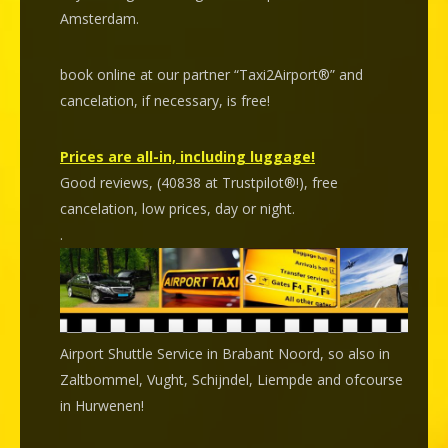
Amsterdam.
book online at our partner “Taxi2Airport®” and
cancelation
, if necessary, is
free
!
Prices are all-in, including luggage!
Good reviews, (40838 at Trustpilot®!), free
cancelation, low prices, day or night.
.
Airport Shuttle Service in Brabant Noord, so also in
Zaltbommel, Vught, Schijndel, Liempde and ofcourse
in Hurwenen!