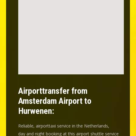
Airporttransfer from
Amsterdam Airport to
Hurwenen:
Reliable, airporttaxi service in the Netherlands,
day and night booking at this airport shuttle service