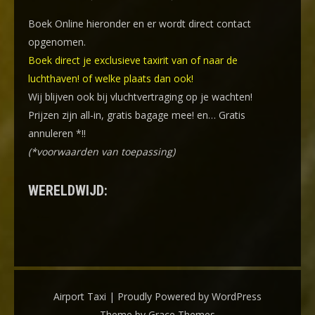
Boek Online
hieronder en er wordt direct contact
opgenomen.
Boek direct je exclusieve taxirit van of naar de
luchthaven! of welke plaats dan ook!
Wij blijven ook bij vluchtvertraging op je wachten!
Prijzen zijn all-in, gratis bagage mee! en… Gratis
annuleren *!!
(*voorwaarden van toepassing)
WERELDWIJD:
Airport Taxi | Proudly Powered by WordPress
Theme by Grace Themes