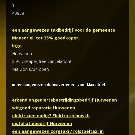
1
40838
een aangewezen taxibedrijf voor de gemeente
Maasdriel, tot 35% goedkoper
logo
Hurwenen
35% cheaper,free cancelation!
Ma-Zon 0/24 open
meer aangewezen dienstverleners voor Maasdriel:
erkend ongediertebestrijdingsbedrijf Hurwenen
witgoed reparatie Hurwenen
elektricien nodig? Elektrotechnisch
installatiebedrijf Hurwenen
een aangewezen zorgtaxi / rolstoeltaxi in