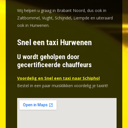
Wij helpen u graag in Brabant Noord, dus ook in
Zaltbommel, Vught, Schijndel, Liempde en uiteraard
ook in Hurwenen.
Snel een taxi Hurwenen
U wordt geholpen door
gecertificeerde chauffeurs
Voordelig en Snel een taxi naar Schiphol
Bestel in een paar muisklikken voordelig je taxirit!