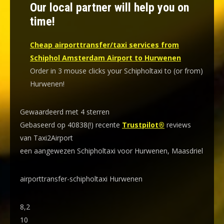
Our local partner will help you on
time!
Cheap airporttransfer/taxi services from
Schiphol Amsterdam Airport to Hurwenen
Order in 3 mouse clicks your Schipholtaxi to (or from)
Hurwenen!
Gewaardeerd met 4 sterren
Gebaseerd op 40838(!) recente
Trustpilot®
reviews
van Taxi2Airport
een aangewezen Schipholtaxi voor Hurwenen, Maasdriel
airporttransfer-schipholtaxi Hurwenen
8,2
10