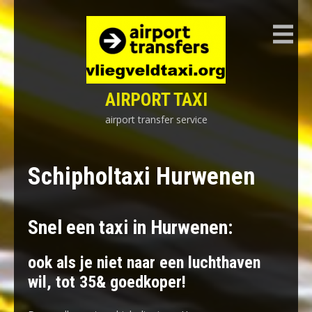
Skip
to
content
AIRPORT TAXI
airport transfer service
Schipholtaxi Hurwenen
Snel een taxi in Hurwenen:
ook als je niet naar een luchthaven
wil, tot 35& goedkoper!