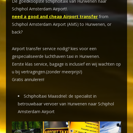
De goedkoopste schipholtaxi van Hurwenen naar
Schiphol Amsterdam Airport!
.
need a good and cheap Airport transfer
from
Schiphol Amsterdam Airport (AMS) to Hurwenen, or
back?
Airport transfer service nodig? kies voor een
gespecialiseerde luchthaven taxi
in Hurwenen.
Eerste klas service, bagage is inclusief en wij wachten op
u bij vertragingen.(zonder meerprijs!)
Gratis annuleren!
Schipholtaxi Maasdriel: de specialist in
betrouwbaar vervoer van Hurwenen naar Schiphol
Amsterdam Airport