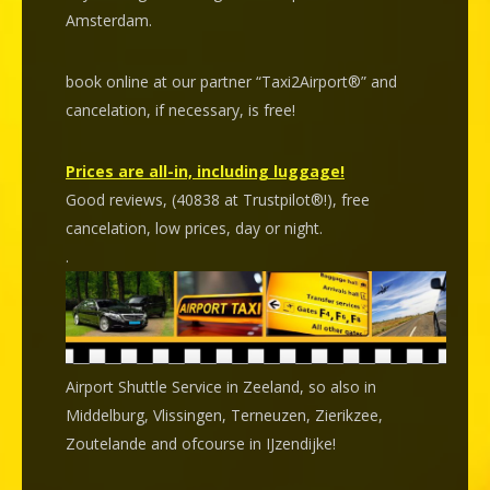
Amsterdam.
book online at our partner “Taxi2Airport®” and
cancelation
, if necessary, is
free
!
Prices are all-in, including luggage!
Good reviews, (40838 at Trustpilot®!), free
cancelation, low prices, day or night.
.
Airport Shuttle Service in Zeeland, so also in
Middelburg, Vlissingen, Terneuzen, Zierikzee,
Zoutelande and ofcourse in IJzendijke!