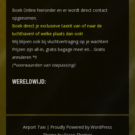
Boek Online
hieronder en er wordt direct contact
opgenomen.
Boek direct je exclusieve taxirit van of naar de
luchthaven! of welke plaats dan ook!
Wij blijven ook bij vluchtvertraging op je wachten!
Prijzen zijn all-in, gratis bagage mee! en… Gratis
annuleren *!!
(*voorwaarden van toepassing)
WERELDWIJD:
Airport Taxi | Proudly Powered by WordPress
Theme by Grace Themes