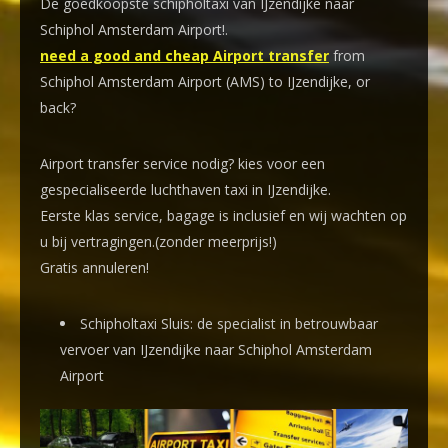
De goedkoopste schipholtaxi van IJzendijke naar
Schiphol Amsterdam Airport!
.
need a good and cheap Airport transfer
from
Schiphol Amsterdam Airport (AMS) to IJzendijke, or
back?
Airport transfer service nodig? kies voor een
gespecialiseerde luchthaven taxi
in IJzendijke.
Eerste klas service, bagage is inclusief en wij wachten op
u bij vertragingen.(zonder meerprijs!)
Gratis annuleren!
Schipholtaxi Sluis: de specialist in betrouwbaar
vervoer van IJzendijke naar Schiphol Amsterdam
Airport