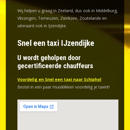
Wij helpen u graag in Zeeland, dus ook in Middelburg,
Vlissingen, Terneuzen, Zierikzee, Zoutelande en
uiteraard ook in IJzendijke.
Snel een taxi IJzendijke
U wordt geholpen door
gecertificeerde chauffeurs
Voordelig en Snel een taxi naar Schiphol
Bestel in een paar muisklikken voordelig je taxirit!