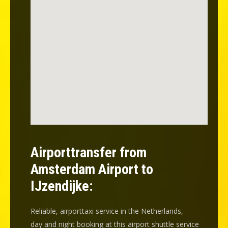
Airporttransfer from
Amsterdam Airport to
IJzendijke:
Reliable, airporttaxi service in the Netherlands,
day and night booking at this airport shuttle service