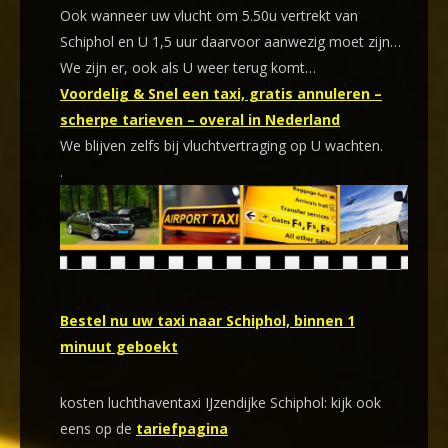
Ook wanneer uw vlucht om 5.50u vertrekt van
Schiphol en U 1,5 uur daarvoor aanwezig moet zijn…
We zijn er, ook als U weer terug komt…
Voordelig & Snel een taxi, gratis annuleren –
scherpe tarieven – overal in Nederland
We blijven zelfs bij vluchtvertraging op U wachten.
.
Bestel nu uw taxi naar Schiphol, binnen 1
minuut geboekt
kosten luchthaventaxi IJzendijke Schiphol: kijk ook
eens op de
tariefpagina