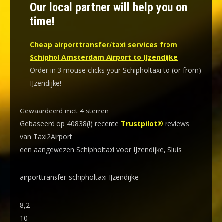
Our local partner will help you on
time!
Cheap airporttransfer/taxi services from
Schiphol Amsterdam Airport to IJzendijke
Order in 3 mouse clicks your Schipholtaxi to (or from)
IJzendijke!
Gewaardeerd met 4 sterren
Gebaseerd op 40838(!) recente
Trustpilot®
reviews
van Taxi2Airport
een aangewezen Schipholtaxi voor IJzendijke, Sluis
airporttransfer-schipholtaxi IJzendijke
8,2
10