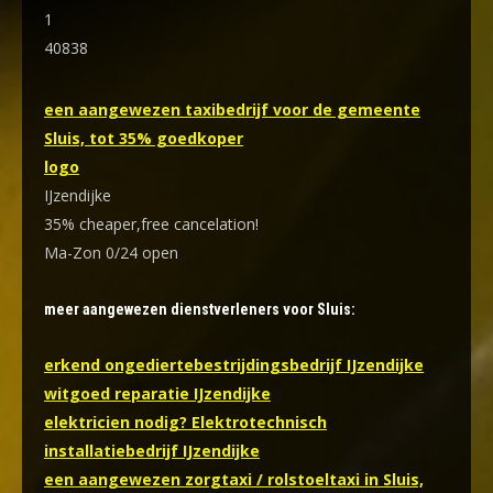
1
40838
een aangewezen taxibedrijf voor de gemeente
Sluis, tot 35% goedkoper
logo
IJzendijke
35% cheaper,free cancelation!
Ma-Zon 0/24 open
meer aangewezen dienstverleners voor Sluis:
erkend ongediertebestrijdingsbedrijf IJzendijke
witgoed reparatie IJzendijke
elektricien nodig? Elektrotechnisch
installatiebedrijf IJzendijke
een aangewezen zorgtaxi / rolstoeltaxi in Sluis,