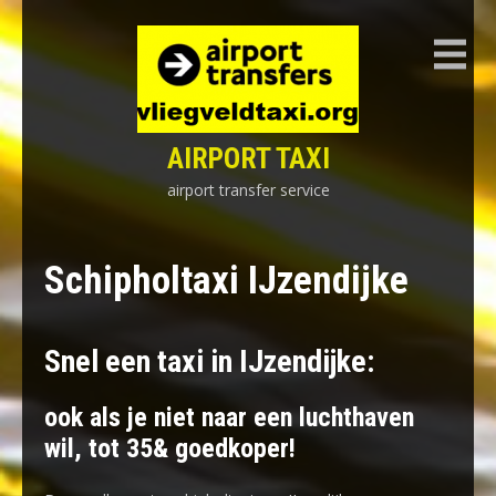
Skip
to
content
AIRPORT TAXI
airport transfer service
Schipholtaxi IJzendijke
Snel een taxi in IJzendijke:
ook als je niet naar een luchthaven
wil, tot 35& goedkoper!