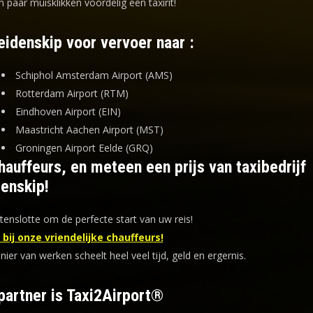
n paar muisklikken voordelig een taxirit!
eidenskip voor vervoer naar :
Schiphol Amsterdam Airport (AMS)
Rotterdam Airport (RTM)
Eindhoven Airport (EIN)
Maastricht Aachen Airport (MST)
Groningen Airport Eelde (GRQ)
auffeurs, en meteen een prijs van taxibedrijf
denskip!
tenslotte om de perfecte start van uw reis!
bij onze vriendelijke chauffeurs!
er van werken scheelt heel veel tijd, geld en ergernis
.
partner is Taxi2Airport®