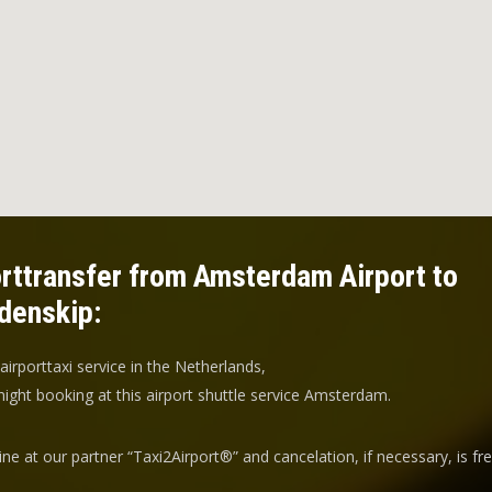
rttransfer from Amsterdam Airport to
denskip:
 airporttaxi service in the Netherlands,
ight booking at this airport shuttle service Amsterdam.
ine at our partner “Taxi2Airport®” and
cancelation
, if necessary, is
fr