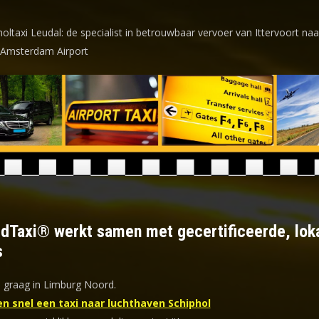
oltaxi Leudal: de specialist in betrouwbaar vervoer van Ittervoort naa
 Amsterdam Airport
ldTaxi® werkt samen met gecertificeerde, lok
s
u graag in Limburg Noord.
en snel een taxi naar luchthaven Schiphol