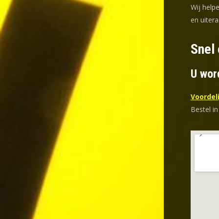
Wij help
en uitera
Snel 
U wor
Voordeli
Bestel in