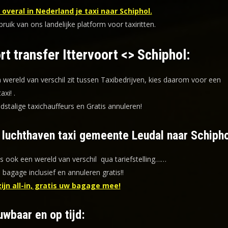
overal in Nederland je taxi naar Schiphol.
uik van ons landelijke platform voor taxiritten.
rt transfer Ittervoort <> Schiphol:
n wereld van verschil zit tussen Taxibedrijven, kies daarom voor een
taxi!
.
dstalige taxichauffeurs en
Gratis annuleren!
f luchthaven taxi gemeente Leudal naar Schipho
is ook een wereld van verschil qua tariefstelling……
s bagage inclusief en annuleren gratis!!
zijn all-in, gratis uw bagage mee!
uwbaar en op tijd: