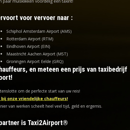
n paar muisklikken voordelig een taxirit!
ervoort voor vervoer naar :
Schiphol Amsterdam Airport (AMS)
Rotterdam Airport (RTM)
Eindhoven Airport (EIN)
Maastricht Aachen Airport (MST)
Groningen Airport Eelde (GRQ)
auffeurs, en meteen een prijs van taxibedrijf
oort!
tenslotte om de perfecte start van uw reis!
bij onze vriendelijke chauffeurs!
er van werken scheelt heel veel tijd, geld en ergernis
.
partner is Taxi2Airport®