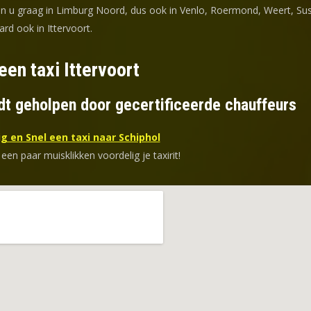
en u graag in Limburg Noord, dus ook in Venlo, Roermond, Weert, Su
ard ook in Ittervoort.
een taxi Ittervoort
dt geholpen door gecertificeerde chauffeurs
g en Snel een taxi naar Schiphol
 een paar muisklikken voordelig je taxirit!