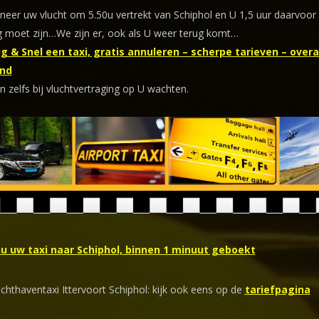
eer uw vlucht om 5.50u vertrekt van Schiphol en U 1,5 uur daarvoor
 moet zijn…We zijn er, ook als U weer terug komt…
g & Snel een taxi, gratis annuleren – scherpe tarieven – overal
nd
n zelfs bij vluchtvertraging op U wachten.
nu uw taxi naar Schiphol, binnen 1 minuut geboekt
chthaventaxi Ittervoort Schiphol: kijk ook eens op de
tariefpagina