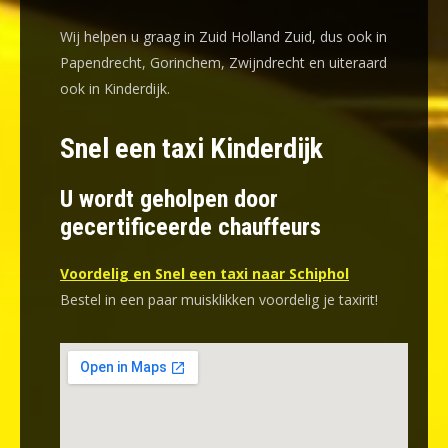
Wij helpen u graag in Zuid Holland Zuid, dus ook in
Papendrecht, Gorinchem, Zwijndrecht en uiteraard
ook in Kinderdijk.
Snel een taxi Kinderdijk
U wordt geholpen door
gecertificeerde chauffeurs
Voordelig en Snel een taxi naar Schiphol
Bestel in een paar muisklikken voordelig je taxirit!