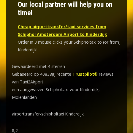
Our local partner will help you on
time!
Cheap airporttransfer/taxi services from
Schiphol Amsterdam Airport to Kinderdijk
Order in 3 mouse clicks your Schipholtaxi to (or from)
Kinderdijk!
Gewaardeerd met 4 sterren
Gebaseerd op 40838(!) recente
Trustpilot®
reviews
van Taxi2Airport
een aangewezen Schipholtaxi voor Kinderdijk,
Molenlanden
airporttransfer-schipholtaxi Kinderdijk
8,2