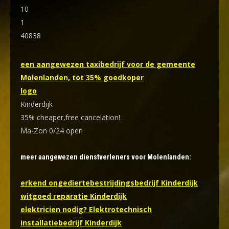
10
1
40838
een aangewezen taxibedrijf voor de gemeente
Molenlanden, tot 35% goedkoper
logo
Kinderdijk
35% cheaper,free cancelation!
Ma-Zon 0/24 open
meer aangewezen dienstverleners voor Molenlanden:
erkend ongediertebestrijdingsbedrijf Kinderdijk
witgoed reparatie Kinderdijk
elektricien nodig? Elektrotechnisch
installatiebedrijf Kinderdijk