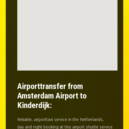
Airporttransfer from
Amsterdam Airport to
Kinderdijk:
Reliable, airporttaxi service in the Netherlands,
day and night booking at this airport shuttle service