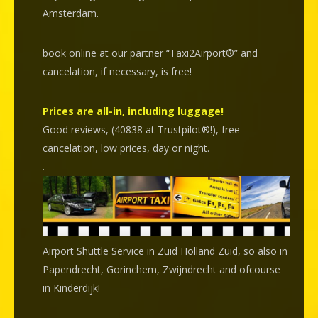
Amsterdam.
book online at our partner “Taxi2Airport®” and
cancelation
, if necessary, is
free
!
Prices are all-in, including luggage!
Good reviews, (40838 at Trustpilot®!), free
cancelation, low prices, day or night.
.
Airport Shuttle Service in Zuid Holland Zuid, so also in
Papendrecht, Gorinchem, Zwijndrecht and ofcourse
in Kinderdijk!