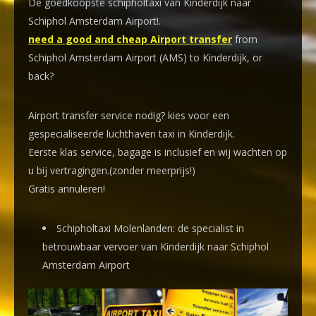
De goedkoopste schipholtaxi van Kinderdijk naar
Schiphol Amsterdam Airport!
.
need a good and cheap Airport transfer
from
Schiphol Amsterdam Airport (AMS) to Kinderdijk, or
back?
Airport transfer service nodig? kies voor een
gespecialiseerde luchthaven taxi
in Kinderdijk.
Eerste klas service, bagage is inclusief en wij wachten op
u bij vertragingen.(zonder meerprijs!)
Gratis annuleren!
Schipholtaxi Molenlanden: de specialist in
betrouwbaar vervoer van Kinderdijk naar Schiphol
Amsterdam Airport