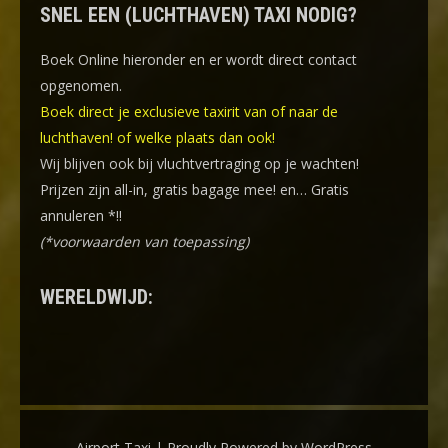
SNEL EEN (LUCHTHAVEN) TAXI NODIG?
Boek Online
hieronder en er wordt direct contact
opgenomen.
Boek direct je exclusieve taxirit van of naar de
luchthaven! of welke plaats dan ook!
Wij blijven ook bij vluchtvertraging op je wachten!
Prijzen zijn all-in, gratis bagage mee! en… Gratis
annuleren *!!
(*voorwaarden van toepassing)
WERELDWIJD:
Airport Taxi | Proudly Powered by WordPress