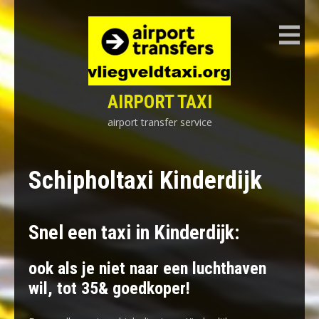
Skip
to
content
AIRPORT TAXI
airport transfer service
Schipholtaxi Kinderdijk
Snel een taxi in Kinderdijk:
ook als je niet naar een luchthaven
wil, tot 35& goedkoper!