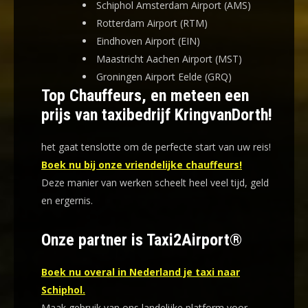
Schiphol Amsterdam Airport (AMS)
Rotterdam Airport (RTM)
Eindhoven Airport (EIN)
Maastricht Aachen Airport (MST)
Groningen Airport Eelde (GRQ)
Top Chauffeurs, en meteen een
prijs van taxibedrijf KringvanDorth!
het gaat tenslotte om de perfecte start van uw reis!
Boek nu bij onze vriendelijke chauffeurs!
Deze manier van werken scheelt heel veel tijd, geld
en ergernis
.
Onze partner is Taxi2Airport®
Boek nu overal in Nederland je taxi naar
Schiphol.
Maak gebruik van ons landelijke platform voor