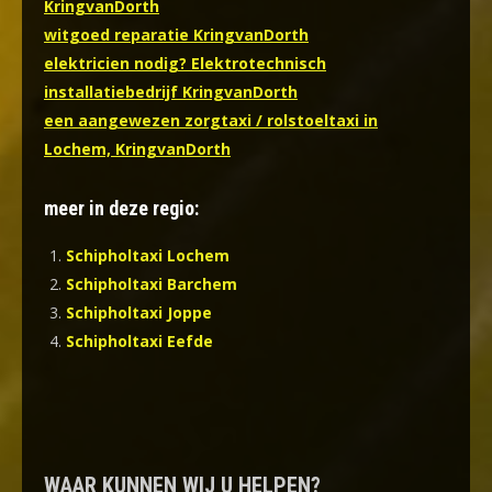
KringvanDorth
witgoed reparatie KringvanDorth
elektricien nodig? Elektrotechnisch
installatiebedrijf KringvanDorth
een aangewezen zorgtaxi / rolstoeltaxi in
Lochem, KringvanDorth
meer in deze regio:
Schipholtaxi Lochem
Schipholtaxi Barchem
Schipholtaxi Joppe
Schipholtaxi Eefde
WAAR KUNNEN WIJ U HELPEN?