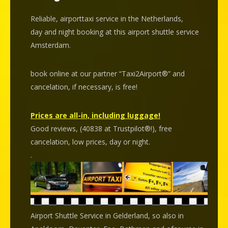
Reliable, airporttaxi service in the Netherlands,
day and night booking at this airport shuttle service
Amsterdam.
book online at our partner “Taxi2Airport®” and
cancelation
, if necessary, is
free
!
Prices are all-in, including luggage!
Good reviews, (40838 at Trustpilot®!), free
cancelation, low prices, day or night.
.
Airport Shuttle Service in Gelderland, so also in