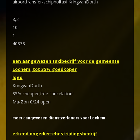
airporttransfer-schipholtaxi KringvanDorth
8,2
10
1
40838
een aangewezen taxibedrijf voor de gemeente
Lochem, tot 35% goedkoper
logo
KringvanDorth
35% cheaper,free cancelation!
Ma-Zon 0/24 open
meer aangewezen dienstverleners voor Lochem:
erkend ongediertebestrijdingsbedrijf