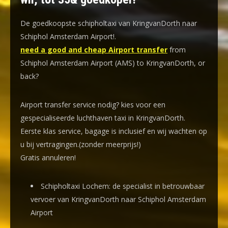
De goedkoopste schipholtaxi van KringvanDorth naar
Schiphol Amsterdam Airport!
.
need a good and cheap Airport transfer
from
Schiphol Amsterdam Airport (AMS) to KringvanDorth, or
back?
Airport transfer service nodig? kies voor een
gespecialiseerde luchthaven taxi
in KringvanDorth.
Eerste klas service, bagage is inclusief en wij wachten op
u bij vertragingen.(zonder meerprijs!)
Gratis annuleren!
Schipholtaxi Lochem: de specialist in betrouwbaar
vervoer van KringvanDorth naar Schiphol Amsterdam
Airport