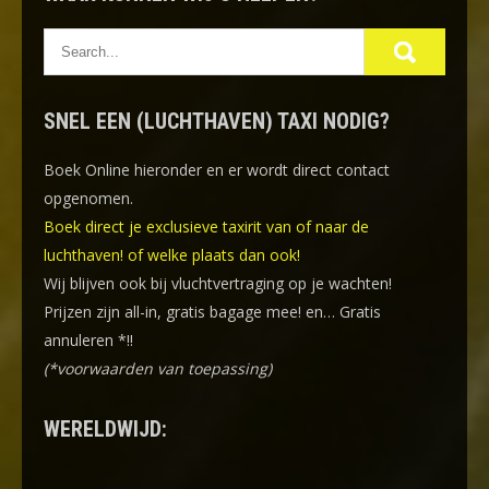
SNEL EEN (LUCHTHAVEN) TAXI NODIG?
Boek Online
hieronder en er wordt direct contact
opgenomen.
Boek direct je exclusieve taxirit van of naar de
luchthaven! of welke plaats dan ook!
Wij blijven ook bij vluchtvertraging op je wachten!
Prijzen zijn all-in, gratis bagage mee! en… Gratis
annuleren *!!
(*voorwaarden van toepassing)
WERELDWIJD: