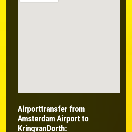
Airporttransfer from
Amsterdam Airport to
KringvanDorth: